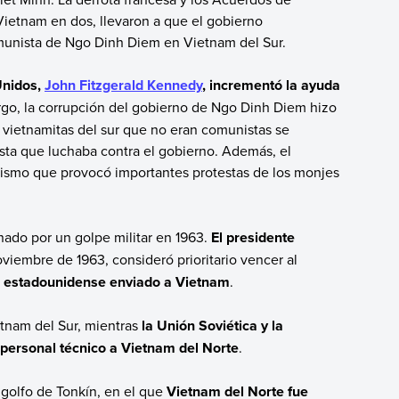
Vietnam en dos, llevaron a que el gobierno
munista de Ngo Dinh Diem en Vietnam del Sur.
Unidos,
John Fitzgerald Kennedy
, incrementó la ayuda
rgo, la corrupción del gobierno de Ngo Dinh Diem hizo
vietnamitas del sur que no eran comunistas se
ista que luchaba contra el gobierno. Además, el
dismo que provocó importantes protestas de los monjes
ado por un golpe militar en 1963.
El presidente
viembre de 1963, consideró prioritario vencer al
r estadounidense enviado a Vietnam
.
etnam del Sur, mientras
la Unión Soviética y la
personal técnico a Vietnam del Norte
.
 golfo de Tonkín, en el que
Vietnam del Norte fue