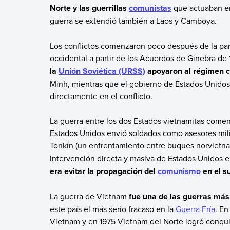
Norte y las guerrillas
comunistas
que actuaban en
guerra se extendió también a Laos y Camboya.
Los conflictos comenzaron poco después de la par
occidental a partir de los Acuerdos de Ginebra de
la
Unión Soviética (URSS)
apoyaron al régimen c
Minh, mientras que el gobierno de Estados Unidos
directamente en el conflicto.
La guerra entre los dos Estados vietnamitas come
Estados Unidos envió soldados como asesores milit
Tonkín (un enfrentamiento entre buques norvietn
intervención directa y masiva de Estados Unidos e
era evitar la propagación del
comunismo
en el s
La guerra de Vietnam
fue una de las guerras más 
este país el más serio fracaso en la
Guerra Fría
. En
Vietnam y en 1975 Vietnam del Norte logró conquist