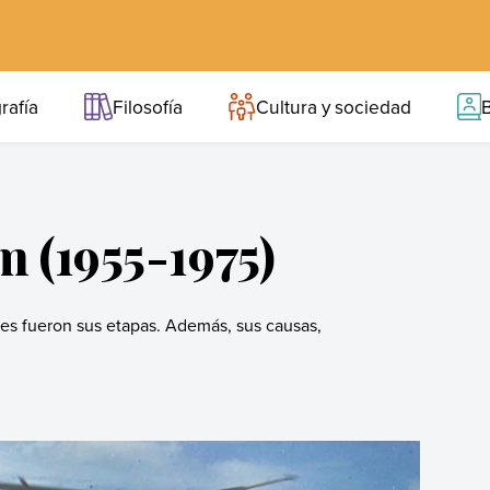
rafía
Filosofía
Cultura y sociedad
B
m (1955-1975)
les fueron sus etapas. Además, sus causas,