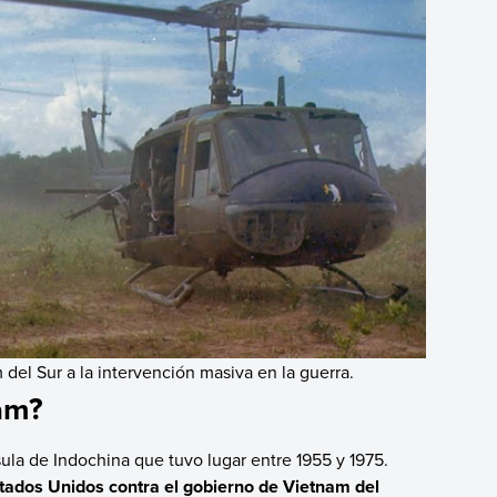
del Sur a la intervención masiva en la guerra.
am?
ula de Indochina que tuvo lugar entre 1955 y 1975.
stados Unidos contra el gobierno de Vietnam del