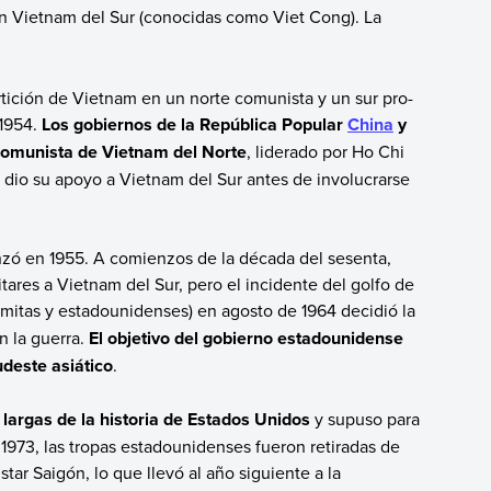
 Vietnam del Sur (conocidas como Viet Cong). La
tición de Vietnam en un norte comunista y un sur pro-
 1954.
Los gobiernos de la República Popular
China
y
omunista de Vietnam del Norte
, liderado por Ho Chi
 dio su apoyo a Vietnam del Sur antes de involucrarse
nzó en 1955. A comienzos de la década del sesenta,
ares a Vietnam del Sur, pero el incidente del golfo de
amitas y estadounidenses)
en agosto de 1964 decidió la
n la guerra.
El objetivo del gobierno estadounidense
udeste asiático
.
largas de la historia de Estados Unidos
y supuso para
 1973, las tropas estadounidenses fueron retiradas de
ar Saigón, lo que llevó al año siguiente a la