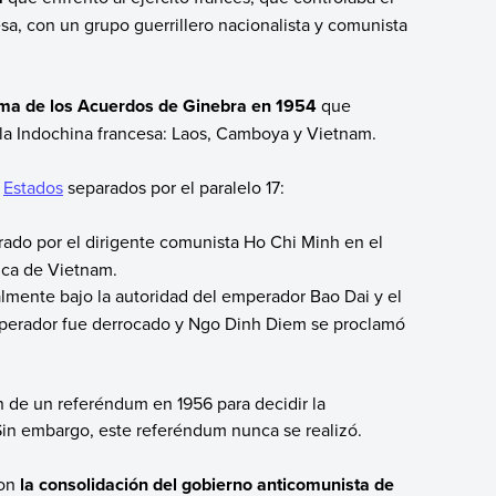
sa,
con un grupo guerrillero nacionalista y comunista
firma de los Acuerdos de Ginebra en 1954
que
 la Indochina francesa: Laos, Camboya y Vietnam.
s
Estados
separados por el paralelo 17:
erado por el dirigente comunista Ho Chi Minh en el
ica de Vietnam.
ialmente bajo la autoridad del emperador Bao Dai y el
mperador fue derrocado y Ngo Dinh Diem se proclamó
 de un referéndum en 1956 para decidir la
 Sin embargo, este referéndum nunca se realizó.
con
la consolidación del gobierno anticomunista de