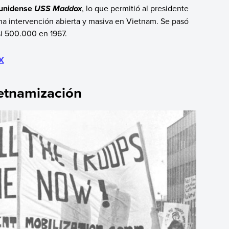
ounidense
, lo que permitió al presidente
USS Maddox
una intervención abierta y masiva en Vietnam. Se pasó
i 500.000 en 1967.
XX
vietnamización