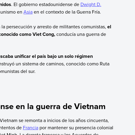
nidos
. El gobierno estadounidense de
Dwight D.
omunismo en
Asia
en el contexto de la Guerra Fría.
la persecución y arresto de militantes comunistas,
el
 conocido como Viet Cong,
conducía una guerra de
scaba unificar el país bajo un solo régimen
onstruyó un sistema de caminos, conocido como Ruta
munistas del sur.
nse en la guerra de Vietnam
Vietnam se remonta a inicios de los años cincuenta,
intentos de
Francia
por mantener su presencia colonial
iet Minh. La derrota francesa y los Acuerdos de