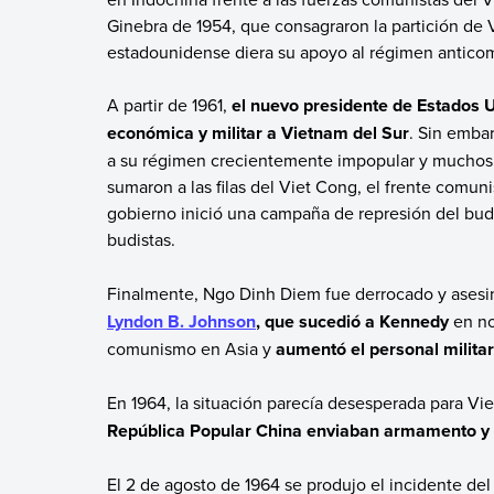
Ginebra de 1954, que consagraron la partición de 
estadounidense diera su apoyo al régimen antico
A partir de 1961,
el nuevo presidente de Estados 
económica y militar a Vietnam del Sur
. Sin emba
a su régimen crecientemente impopular y muchos 
sumaron a las filas del Viet Cong, el frente comun
gobierno inició una campaña de represión del bu
budistas.
Finalmente, Ngo Dinh Diem fue derrocado y asesin
Lyndon B. Johnson
, que sucedió a Kennedy
en no
comunismo en Asia y
aumentó el personal milita
En 1964, la situación parecía desesperada para Vi
República Popular China enviaban armamento y 
El 2 de agosto de 1964 se produjo el incidente del