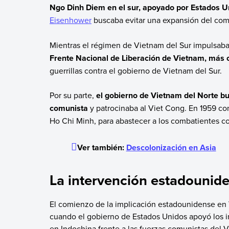
Ngo Dinh Diem en el sur, apoyado por Estados U
Eisenhower
buscaba evitar una expansión del c
Mientras el régimen de Vietnam del Sur impulsaba 
Frente Nacional de Liberación de Vietnam, más
guerrillas contra el gobierno de Vietnam del Sur.
Por su parte,
el gobierno de Vietnam del Norte bu
comunista
y patrocinaba al Viet Cong. En 1959 c
Ho Chi Minh, para abastecer a los combatientes co
Ver también:
Descolonización en Asia
La intervención estadounide
El comienzo de la implicación estadounidense en 
cuando el gobierno de Estados Unidos apoyó los 
en Indochina frente a las fuerzas comunistas del V