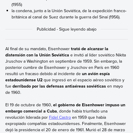
(1955)
la condena, junto a la Unión Soviética, de la expedición franco-
británica al canal de Suez durante la guerra del Sinaí (1956).
Al final de su mandato, Eisenhower
trató de alcanzar la
distensión con la Unión Soviética
e invitó al líder soviético Nikita
Jruschov a Washington en septiembre de 1959. Sin embargo,
la
posterior cumbre de Eisenhower y Jruschov en París
en 1960
resultó un fracaso debido al incidente de
un avión espía
estadounidense U2
que ingresó en el espacio aéreo soviético y
fue
derribado por las defensas antiaéreas soviéticas
en mayo
de 1960.
El 19 de octubre de 1960,
el gobierno de Eisenhower impuso un
embargo comercial a Cuba
, donde había triunfado una
revolución liderada por
Fidel Castro
en 1959 que había
expropiado compañías estadounidenses. Finalmente, Eisenhower
dejó la presidencia el 20 de enero de 1961. Murió el 28 de marzo