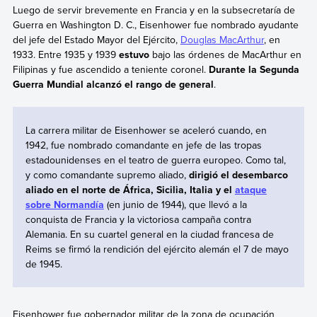
Luego de servir brevemente en Francia y en la subsecretaría de
Guerra en Washington D. C., Eisenhower fue nombrado ayudante
del jefe del Estado Mayor del Ejército,
Douglas MacArthur
, en
1933. Entre 1935 y 1939
estuvo
bajo las órdenes de MacArthur en
Filipinas y fue ascendido a teniente coronel.
Durante la Segunda
Guerra Mundial alcanzó el rango de general
.
La carrera militar de Eisenhower se aceleró cuando, en
1942,
fue nombrado comandante en jefe
de las tropas
estadounidenses en el teatro de guerra europeo. Como tal,
y como comandante supremo aliado,
dirigió el desembarco
aliado en el norte de África, Sicilia, Italia y el
ataque
sobre Normandía
(en junio de 1944), que llevó a la
conquista de Francia y la victoriosa campaña contra
Alemania. En su cuartel general en la ciudad francesa de
Reims se firmó la rendición del ejército alemán el 7 de mayo
de 1945.
Eisenhower fue gobernador militar de la zona de ocupación