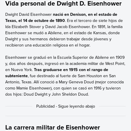
Vida personal de Dwight D. Eisenhower
Dwight David Eisenhower
nació en Denison, en el estado de
Texas, el 14 de octubre de 1890
. Era el tercero de siete hijos de
Ida Elizabeth Stover y David Jacob Eisenhower. En 1891, la familia
Eisenhower se mudó a Abilene, en el estado de Kansas, donde
Dwight y sus hermanos debieron trabajar desde jóvenes y
recibieron una educación religiosa en el hogar.
Eisenhower se graduó en la Escuela Superior de Abilene en 1909
y, dos años después, ingresó en la academia militar de West Point,
en Nueva York.
Tras graduarse en 1915 con el rango de
subteniente
, fue destinado al fuerte de Sam Houston en San
Antonio, Texas. Allí conoció a Mary Geneva Doud (mejor conocida
como Mamie Eisenhower), con quien se casó en 1916 y tuvieron
dos hijos: Doud Dwight y John Sheldon Doud.
La carrera militar de Eisenhower