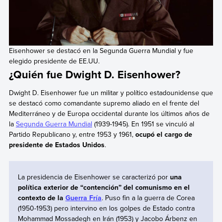
Eisenhower se destacó en la Segunda Guerra Mundial y fue
elegido presidente de EE.UU.
¿Quién fue Dwight D. Eisenhower?
Dwight D. Eisenhower fue un militar y político estadounidense que
se destacó como comandante supremo aliado en el frente del
Mediterráneo y de Europa occidental durante los últimos años de
la
Segunda Guerra Mundial
(1939-1945). En 1951 se vinculó al
Partido Republicano y, entre 1953 y 1961,
ocupó el cargo de
presidente de Estados Unidos
.
La presidencia de Eisenhower se caracterizó por
una
política exterior de “contención” del comunismo en el
contexto de la
Guerra Fría
. Puso fin a la guerra de Corea
(1950-1953) pero intervino en los golpes de Estado contra
Mohammad Mossadegh en Irán (1953) y Jacobo Árbenz en