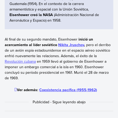
Guatemala (1954). En el contexto de la carrera
armamentística y espacial con la Unión Soviética,
Eisenhower creó la NASA
(Administración Nacional de
Aeronáutica y Espacio) en 1958.
Al final de su segundo mandato, Eisenhower
inició un
acercamiento al líder soviético
Nikita Jruschov
,
pero el derribo
de un avión espía estadounidense en el espacio aéreo soviético
enfrió nuevamente las relaciones. Además, el éxito de la
Revolución cubana
en 1959 llevó al gobierno de Eisenhower a
imponer un embargo comercial a la isla en 1960. Eisenhower
concluyó su período presidencial en 1961. Murió el 28 de marzo
de 1969.
Ver además:
Coexistencia pacífica (1955-1962)