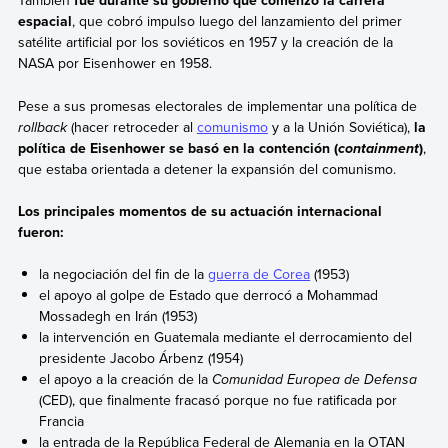
También
fue durante su gobierno que comenzó la carrera
espacial
, que cobró impulso luego del lanzamiento del primer
satélite artificial por los soviéticos en 1957 y la creación de la
NASA por Eisenhower en 1958.
Pese a sus promesas electorales de implementar una política de
rollback
(hacer retroceder al
comunismo
y a la Unión Soviética),
la
política de Eisenhower se basó en la contención (
)
,
containment
que estaba orientada a detener la expansión del comunismo.
Los principales momentos de su actuación internacional
fueron:
la negociación del fin de la
guerra de Corea
(1953)
el apoyo al golpe de Estado que derrocó a Mohammad
Mossadegh en Irán (1953)
la intervención en Guatemala mediante el derrocamiento del
presidente Jacobo Árbenz (1954)
el apoyo a la creación de la
Comunidad Europea de Defensa
(CED), que finalmente fracasó porque no fue ratificada por
Francia
la entrada de la República Federal de Alemania en la OTAN