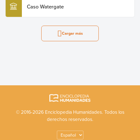
Caso Watergate
Cargar más
© 2016-2026 Enciclopedia Humanidades. Todos los
derechos reservados.