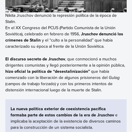
Nikita Jruschov denunció la represión política de la época de
Stalin.
En el XX Congreso del PCUS (Partido Comunista de la Unión
Soviética), celebrado en febrero de 1956,
Jruschov
denunció los
crímenes de
Stalin
y el “culto a la personalidad” que había
caracterizado su época al frente de la Unión Soviética.
El discurso secreto de Jruschov
, que conmocionó a muchos
dirigentes comunistas y llegó posteriormente a la opinión pública,
hizo oficial la política de “desestalinización”
que había
comenzado con la liberación de algunos prisioneros del
Gulag
(campos de trabajo forzado) y con los primeros intentos de
distensión internacional luego de la muerte de Stalin.
La nueva política exterior de coexistencia pacífica
formaba parte de estos cambios de la era de Jruschov
e
implicaba la aceptación de la existencia de diversos caminos
para la construcción de un sistema socialista.