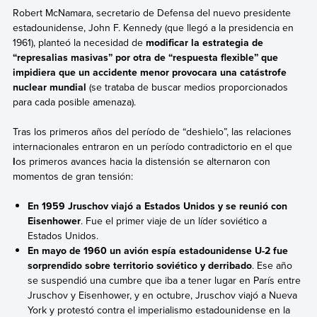
Robert McNamara, secretario de Defensa del nuevo presidente
estadounidense, John F. Kennedy (que llegó a la presidencia en
1961), planteó la necesidad de
modificar la estrategia de
“represalias masivas” por otra de “respuesta flexible” que
impidiera que un accidente menor provocara una catástrofe
nuclear mundial
(se trataba de buscar medios proporcionados
para cada posible amenaza).
Tras los primeros años del período de “deshielo”, las relaciones
internacionales entraron en un período contradictorio en el que
l
os primeros avances hacia la distensión se alternaron con
momentos de gran tensión:
En 1959
Jruschov
viajó a Estados Unidos y se reunió con
Eisenhower
. Fue el primer viaje de un líder soviético a
Estados Unidos.
En mayo de 1960 un avión espía estadounidense U-2 fue
sorprendido sobre territorio soviético y derribado
. Ese año
se suspendió una cumbre que iba a tener lugar en París entre
Jruschov y Eisenhower, y en octubre, Jruschov viajó a Nueva
York y protestó contra el imperialismo estadounidense en la