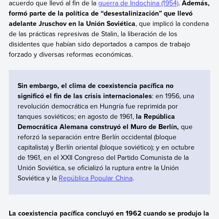
acuerdo que llevó al fin de la
guerra de Indochina (1954)
.
Además,
formó parte de la política de “desestalinización” que llevó
adelante Jruschov en la Unión Soviética
, que implicó la condena
de las prácticas represivas de Stalin, la liberación de los
disidentes que habían sido deportados a campos de trabajo
forzado y diversas reformas económicas.
Sin embargo, el clima de coexistencia pacífica no
significó el fin de las crisis internacionales
: en 1956, una
revolución democrática en Hungría fue reprimida por
tanques soviéticos; en agosto de 1961,
la República
Democrática Alemana construyó el Muro de Berlín,
que
reforzó la separación entre Berlín occidental (bloque
capitalista) y Berlín oriental (bloque soviético); y en octubre
de 1961, en el XXII Congreso del Partido Comunista de la
Unión Soviética, se oficializó la ruptura entre la Unión
Soviética y la
República Popular China
.
La coexistencia pacífica concluyó en 1962 cuando se produjo la