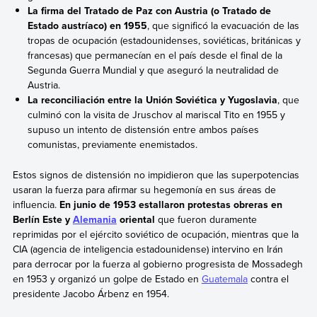
La firma del Tratado de Paz con Austria (o Tratado de
Estado austríaco) en 1955
, que significó la evacuación de las
tropas de ocupación (estadounidenses, soviéticas, británicas y
francesas) que permanecían en el país desde el final de la
Segunda Guerra Mundial y que aseguró la neutralidad de
Austria.
La reconciliación entre la Unión Soviética y Yugoslavia
, que
culminó con la visita de Jruschov al mariscal Tito en 1955 y
supuso un intento de distensión entre ambos países
comunistas, previamente enemistados.
Estos signos de distensión no impidieron que las superpotencias
usaran la fuerza para afirmar su hegemonía en sus áreas de
influencia.
En junio de 1953 estallaron protestas obreras en
Berlín Este y
Alemania
oriental
que fueron duramente
reprimidas por el ejército soviético de ocupación, mientras que la
CIA (agencia de inteligencia estadounidense)
intervino en Irán
para derrocar por la fuerza al gobierno progresista de Mossadegh
en 1953 y organizó un golpe de Estado en
Guatemala
contra el
presidente Jacobo Árbenz en 1954.