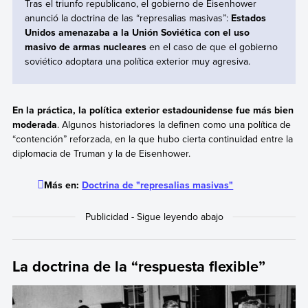
Tras el triunfo republicano,
el gobierno de Eisenhower
anunció la doctrina de las “represalias masivas”:
Estados
Unidos amenazaba a la Unión Soviética con el uso
masivo de armas nucleares
en el caso de que el gobierno
soviético adoptara una política exterior muy agresiva.
En la práctica, la política exterior estadounidense fue más bien
moderada
. Algunos historiadores la definen como una política de
“contención” reforzada, en la que hubo cierta continuidad entre la
diplomacia de Truman y la de Eisenhower.
Más en:
Doctrina de "represalias masivas"
La doctrina de la “respuesta flexible”