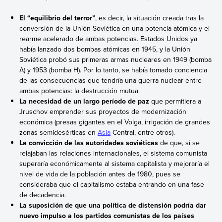
El “equilibrio del terror”
, es decir, la situación creada tras la
conversión de la Unión Soviética en una potencia atómica y el
rearme acelerado de ambas potencias. Estados Unidos ya
había lanzado dos bombas atómicas en 1945, y la Unión
Soviética probó sus primeras armas nucleares en 1949 (bomba
A) y 1953 (bomba H). Por lo tanto, se había tomado conciencia
de las consecuencias que tendría una guerra nuclear entre
ambas potencias: la destrucción mutua.
La necesidad de un largo período de paz
que permitiera a
Jruschov emprender sus proyectos de modernización
económica (presas gigantes en el Volga, irrigación de grandes
zonas semidesérticas en
Asia
Central, entre otros).
La convicción de las autoridades soviéticas
de que, si se
relajaban las relaciones internacionales, el sistema comunista
superaría económicamente al sistema capitalista y mejoraría el
nivel de vida de la población antes de 1980, pues se
consideraba que el capitalismo estaba entrando en una fase
de decadencia.
La suposición de que una política de distensión podría dar
nuevo impulso a los partidos comunistas de los países