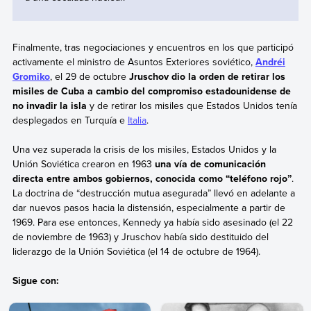
Finalmente, tras negociaciones y encuentros en los que participó
activamente el ministro de Asuntos Exteriores soviético,
Andréi
Gromiko
, el 29 de octubre
Jruschov dio la orden de retirar los
misiles de Cuba a cambio del compromiso estadounidense de
no invadir la isla
y de retirar los misiles que Estados Unidos tenía
desplegados en Turquía e
Italia
.
Una vez superada la crisis de los misiles, Estados Unidos y la
Unión Soviética crearon en 1963
una vía de comunicación
directa entre ambos gobiernos, conocida como “teléfono rojo”
.
La doctrina de “destrucción mutua asegurada” llevó en adelante a
dar nuevos pasos hacia la distensión, especialmente a partir de
1969. Para ese entonces, Kennedy ya había sido asesinado (el 22
de noviembre de 1963) y Jruschov había sido destituido del
liderazgo de la Unión Soviética (el 14 de octubre de 1964).
Sigue con: