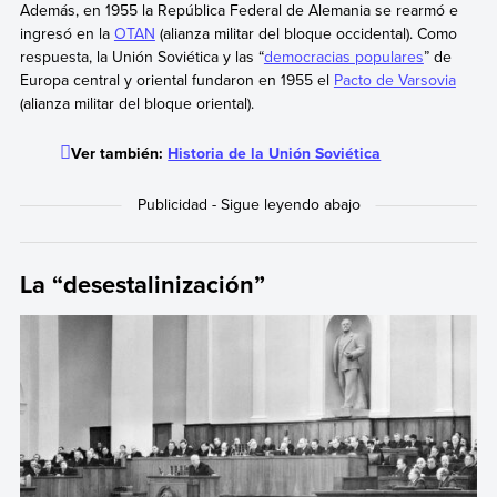
Además, en 1955 la República Federal de Alemania se rearmó e
ingresó en la
OTAN
(alianza militar del bloque occidental). Como
respuesta, la Unión Soviética y las “
democracias populares
” de
Europa central y oriental fundaron en 1955 el
Pacto de Varsovia
(alianza militar del bloque oriental).
Ver también:
Historia de la Unión Soviética
La “desestalinización”