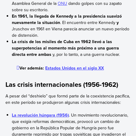
Asamblea General de la
ONU
dando golpes con su zapato
sobre su escritorio.
En 1961, la llegada de Kennedy a la presidencia suavizó
nuevamente la situación
. El encuentro entre Kennedy
y
Jruschov en 1961 en Viena parecía anunciar un nuevo período
de distensión.
La
crisis de los misiles de Cuba
en 1962 llevó a las
superpotencias al momento más próximo a una guerra
directa entre ambas
y, por lo tanto, a una guerra nuclear.
Ver además:
Estados Unidos en el siglo XX
Las crisis internacionales (1956-1962)
A pesar del “deshielo” que formó parte de la coexistencia pacífica,
en este período se produjeron algunas crisis internacionales:
La revolución húngara (1956)
. Un movimiento revolucionario,
que exigía reformas democráticas, provocó un cambio de
gobierno en la República Popular de Hungría pero fue
duramente reprimido por tropas soviéticas que invadieron el