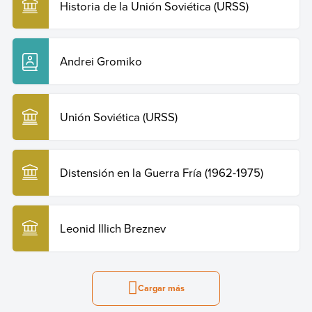
Historia de la Unión Soviética (URSS)
Andrei Gromiko
Unión Soviética (URSS)
Distensión en la Guerra Fría (1962-1975)
Leonid Illich Breznev
Cargar más