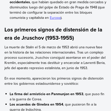
occidentales
, que habían quedado en gran medida cercados y
disminuidos luego del golpe de Estado de Praga de 1948 (que
terminó de configurar la separación entre los bloques
comunista y capitalista en
Europa
).
Los primeros signos de distensión de la
era de Jruschov (1953-1955)
La muerte de Stalin el 5 de marzo de 1953 abrió una nueva fase
en la historia de las relaciones internacionales. Tras un complejo
proceso sucesorio, Jruschov consiguió asentarse en el poder del
Kremlin, especialmente tras destituir y encarcelar a Lavrenti Beria,
jefe del aparato represivo estalinista, en junio de 1953.
En ese momento, aparecieron los primeros signos de distensión
entre los gobiernos estadounidense y soviético:
La firma del armisticio en Panmunjon en 1953
, que puso fin
a la guerra de Corea.
Los acuerdos de Ginebra en 1954
, que pusieron fin a la
guerra de Indochina.