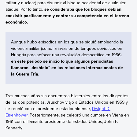
militar y nuclear) para disuadir al bloque occidental de cualquier
ataque. Por lo tanto,
se consideraba que los bloques debían
coexistir pacíficamente y centrar su competencia en el terreno
económico
.
Aunque hubo episodios en los que se siguió empleando la
violencia militar (como la invasión de tanques soviéticos en
Hungría para sofocar una revolución democrática en 1956),
en este período se inició lo que algunos periodistas
llamaron “deshielo” en las relaciones internacionales de
la Guerra Fría
.
Tras muchos años sin encuentros bilaterales entre los dirigentes
de las dos potencias, Jruschov viajó a Estados Unidos en 1959 y
se reunió con el presidente estadounidense,
Dwight D.
Eisenhower
. Posteriormente, se celebró una cumbre en Viena en
1961 con el flamante presidente de Estados Unidos, John F.
Kennedy.