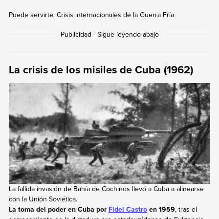
Puede servirte: Crisis internacionales de la Guerra Fría
La crisis de los misiles de Cuba (1962)
La fallida invasión de Bahía de Cochinos llevó a Cuba a alinearse
con la Unión Soviética.
La toma del poder en Cuba por
Fidel Castro
en 1959
, tras el