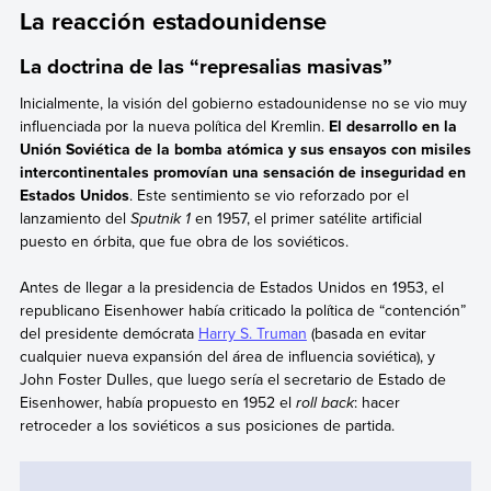
La reacción estadounidense
La doctrina de las “represalias masivas”
Inicialmente, la visión del gobierno estadounidense no se vio muy
influenciada por la nueva política del Kremlin.
El desarrollo en la
Unión Soviética de la bomba atómica y sus ensayos con misiles
intercontinentales promovían una sensación de inseguridad en
Estados Unidos
. Este sentimiento se vio reforzado por el
lanzamiento del
Sputnik 1
en 1957, el primer satélite artificial
puesto en órbita, que fue obra de los soviéticos.
Antes de llegar a la presidencia de Estados Unidos en 1953, el
republicano Eisenhower había criticado la política de “contención”
del presidente demócrata
Harry S. Truman
(basada en evitar
cualquier nueva expansión del área de influencia soviética), y
John Foster
Dulles, que luego sería el secretario de Estado de
Eisenhower, había propuesto en 1952 el
roll back
: hacer
retroceder a los soviéticos a sus posiciones de partida.