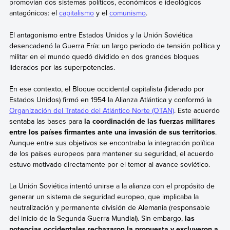
promovían dos sistemas políticos, económicos e ideológicos
antagónicos: el
capitalismo
y el
comunismo
.
El antagonismo entre Estados Unidos y la Unión Soviética
desencadenó la Guerra Fría: un largo periodo de tensión política y
militar en el mundo quedó dividido en dos grandes bloques
liderados por las superpotencias.
En ese contexto, el Bloque occidental capitalista (liderado por
Estados Unidos) firmó en 1954 la Alianza Atlántica y conformó la
Organización del Tratado del Atlántico Norte (OTAN)
. Este acuerdo
sentaba las bases para
la coordinación de las fuerzas militares
entre los países firmantes ante una invasión de sus territorios
.
Aunque entre sus objetivos se encontraba la integración política
de los países europeos para mantener su seguridad, el acuerdo
estuvo motivado directamente por el temor al avance soviético.
La Unión Soviética intentó unirse a la alianza con el propósito de
generar un sistema de seguridad europeo, que implicaba la
neutralización y permanente división de Alemania (responsable
del inicio de la Segunda Guerra Mundial). Sin embargo,
las
potencias occidentales rechazaron la propuesta y excluyeron a