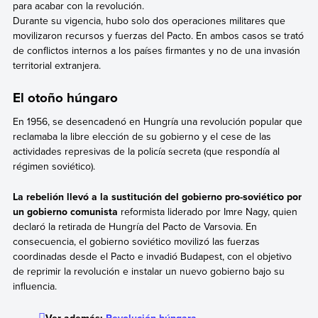
para acabar con la revolución.
Durante su vigencia, hubo solo dos operaciones militares que
movilizaron recursos y fuerzas del Pacto. En ambos casos se trató
de conflictos internos a los países firmantes y no de una invasión
territorial extranjera.
El otoño húngaro
En 1956, se desencadenó en Hungría una revolución popular que
reclamaba la libre elección de su gobierno y el cese de las
actividades represivas de la policía secreta (que respondía al
régimen soviético).
La rebelión llevó a la sustitución del gobierno pro-soviético por
un gobierno comunista
reformista liderado por Imre Nagy, quien
declaró la retirada de Hungría del Pacto de Varsovia. En
consecuencia, el gobierno soviético movilizó las fuerzas
coordinadas desde el Pacto e invadió Budapest, con el objetivo
de reprimir la revolución e instalar un nuevo gobierno bajo su
influencia.
Ver además:
Revolución húngara