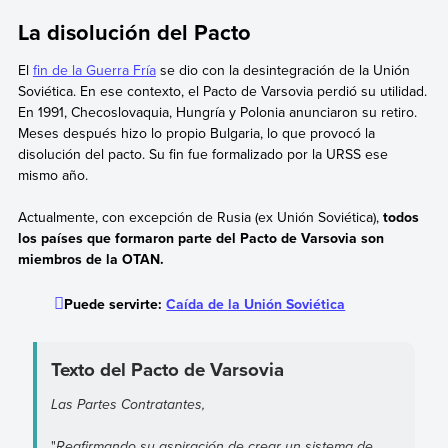
La disolución del Pacto
El
fin de la Guerra Fría
se dio con la desintegración de la Unión
Soviética. En ese contexto, el Pacto de Varsovia perdió su utilidad.
En 1991, Checoslovaquia, Hungría y Polonia anunciaron su retiro.
Meses después hizo lo propio Bulgaria, lo que provocó la
disolución del pacto. Su fin fue formalizado por la URSS ese
mismo año.
Actualmente, con excepción de Rusia (ex Unión Soviética),
todos
los países que formaron parte del Pacto de Varsovia son
miembros de la OTAN.
Puede servirte:
Caída de la Unión Soviética
Texto del Pacto de Varsovia
Las Partes Contratantes,
"
Reafirmando su aspiración de crear un sistema de