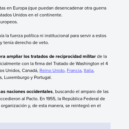
.
istas en Europa (que puedan desencadenar otra guerra
stados Unidos en el continente.
europeos.
 la fuerza política ni institucional para servir a estos
y tenía derecho de veto.
a ampliar los tratados de reciprocidad militar
de la
cialmente con la firma del Tratado de Washington el 4
ados Unidos, Canadá,
Reino Unido
,
Francia
,
Italia
,
os, Luxemburgo y Portugal.
as naciones occidentales
, buscando el amparo de las
ccedieron al Pacto. En 1955, la República Federal de
 organización y, de esta manera, se reintegró en el