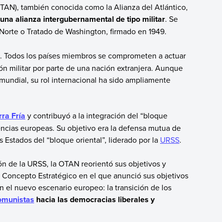
OTAN), también conocida como la Alianza del Atlántico,
una alianza intergubernamental de tipo militar
. Se
 Norte o Tratado de Washington, firmado en 1949.
. Todos los países miembros se comprometen a actuar
n militar por parte de una nación extranjera. Aunque
mundial, su rol internacional ha sido ampliamente
ra Fría
y contribuyó a la integración del “bloque
encias europeas. Su objetivo era la defensa mutua de
s Estados del “bloque oriental”, liderado por la
URSS
.
ón de la URSS, la OTAN reorientó sus objetivos y
o Concepto Estratégico en el que anunció sus objetivos
en el nuevo escenario europeo: la transición de los
omunistas
hacia las democracias liberales y