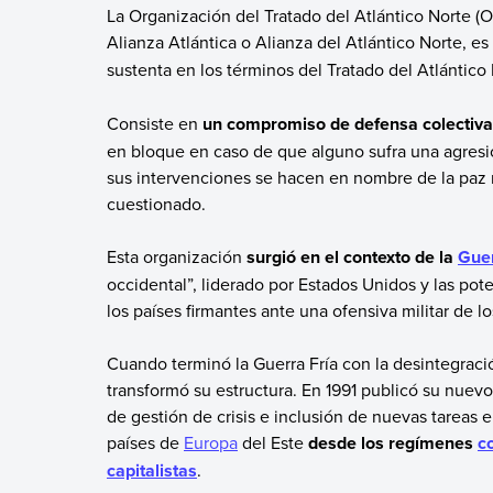
La Organización del Tratado del Atlántico Norte (
Alianza Atlántica o Alianza del Atlántico Norte, es
sustenta en los términos del Tratado del Atlántico
Consiste en
un compromiso de defensa colectiva
en bloque en caso de que alguno sufra una agresió
sus intervenciones se hacen en nombre de la paz 
cuestionado.
Esta organización
surgió en el contexto de la
Guer
occidental”, liderado por Estados Unidos y las pot
los países firmantes ante una ofensiva militar de lo
Cuando terminó la Guerra Fría con la desintegraci
transformó su estructura. En 1991 publicó su nuev
de gestión de crisis e inclusión de nuevas tareas 
países de
Europa
del Este
desde los regímenes
c
capitalistas
.