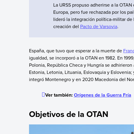
La URSS propuso adherirse a la OTAN c
Europa, pero fue rechazada por los pa
lideró la integración política-militar d
creación del
Pacto de Varsovia
.
España, que tuvo que esperar a la muerte de
Fran
igualdad, se incorporó a la OTAN en 1982. En 1999
Polonia, República Checa y Hungría se adhirieron 
Estonia, Letonia, Lituania, Eslovaquia y Eslovenia;
integró Montenegro y en 2020 Macedonia del No
Ver también:
Orígenes de la Guerra Fría
Objetivos de la OTAN