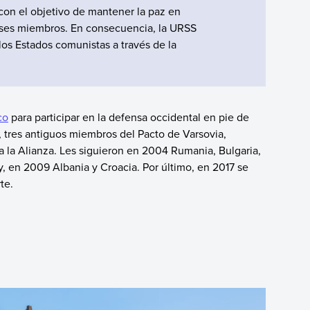
on el objetivo de mantener la paz en
íses miembros. En consecuencia, la URSS
e los Estados comunistas a través de la
co
para participar en la defensa occidental en pie de
, tres antiguos miembros del Pacto de Varsovia,
a la Alianza. Les siguieron en 2004 Rumania, Bulgaria,
 y, en 2009 Albania y Croacia. Por último, en 2017 se
rte.