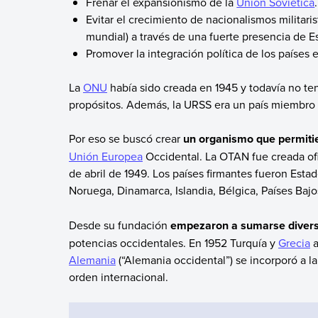
Frenar el expansionismo de la
Unión Soviética
Evitar el crecimiento de nacionalismos militar
mundial) a través de una fuerte presencia de E
Promover la integración política de los países 
La
ONU
había sido creada en 1945 y todavía no tenía
propósitos. Además, la URSS era un país miembro 
Por eso se buscó crear
un organismo que permitier
Unión Europea
Occidental. La OTAN fue creada ofi
de abril de 1949. Los países firmantes fueron Est
Noruega, Dinamarca, Islandia, Bélgica, Países Baj
Desde su fundación
empezaron a sumarse divers
potencias occidentales. En 1952 Turquía y
Grecia
a
Alemania
(“Alemania occidental”) se incorporó a la
orden internacional.