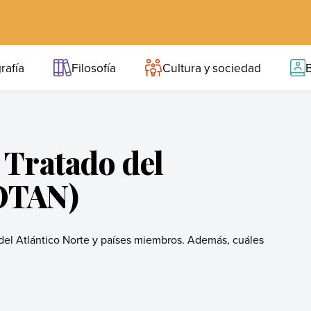
rafía
Filosofía
Cultura y sociedad
B
 Tratado del
(OTAN)
 del Atlántico Norte y países miembros. Además, cuáles