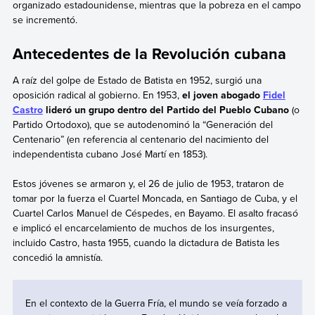
organizado estadounidense, mientras que la pobreza en el campo
se incrementó.
Antecedentes de la Revolución cubana
A raíz del golpe de Estado de Batista en 1952, surgió una
oposición radical al gobierno. En 1953,
el joven abogado
Fidel
Castro
lideró un grupo dentro del Partido del Pueblo Cubano
(o
Partido Ortodoxo), que se autodenominó la “Generación del
Centenario” (en referencia al centenario del nacimiento del
independentista cubano José Martí en 1853).
Estos jóvenes se armaron y, el 26 de julio de 1953, trataron de
tomar por la fuerza el Cuartel Moncada, en Santiago de Cuba, y el
Cuartel Carlos Manuel de Céspedes, en Bayamo. El asalto fracasó
e implicó el encarcelamiento de muchos de los insurgentes,
incluido Castro, hasta 1955, cuando la dictadura de Batista les
concedió la amnistía.
En el contexto de la Guerra Fría, el mundo se veía forzado a