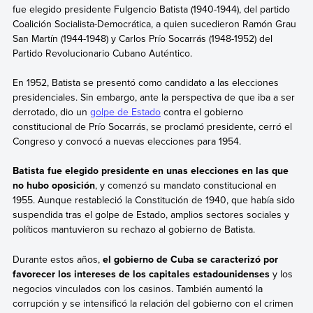
fue elegido presidente Fulgencio Batista (1940-1944), del partido
Coalición Socialista-Democrática, a quien sucedieron Ramón Grau
San Martín (1944-1948) y Carlos Prío Socarrás (1948-1952) del
Partido Revolucionario Cubano Auténtico.
En 1952, Batista se presentó como candidato a las elecciones
presidenciales. Sin embargo, ante la perspectiva de que iba a ser
derrotado, dio un
golpe de Estado
contra el gobierno
constitucional de Prío Socarrás, se proclamó presidente, cerró el
Congreso y convocó a nuevas elecciones para 1954.
Batista fue elegido presidente en unas elecciones en las que
no hubo oposición
, y comenzó su mandato constitucional en
1955. Aunque restableció la Constitución de 1940, que había sido
suspendida tras el golpe de Estado, amplios sectores sociales y
políticos mantuvieron su rechazo al gobierno de Batista.
Durante estos años,
el gobierno de Cuba se caracterizó por
favorecer los intereses de los capitales estadounidenses
y los
negocios vinculados con los casinos. También aumentó la
corrupción y se intensificó la relación del gobierno con el crimen