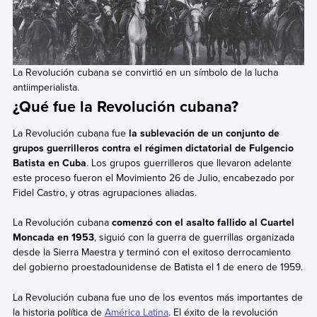
La Revolución cubana se convirtió en un símbolo de la lucha
antiimperialista.
¿Qué fue la Revolución cubana?
La Revolución cubana fue
la sublevación de un conjunto de
grupos guerrilleros contra el régimen dictatorial de Fulgencio
Batista en Cuba
. Los grupos guerrilleros que llevaron adelante
este proceso fueron el Movimiento 26 de Julio, encabezado por
Fidel Castro, y otras agrupaciones aliadas.
La Revolución cubana
comenzó con el asalto fallido al Cuartel
Moncada en 1953
, siguió con la guerra de guerrillas organizada
desde la Sierra Maestra y terminó con el exitoso derrocamiento
del gobierno proestadounidense de Batista el 1 de enero de 1959.
La Revolución cubana fue uno de los eventos más importantes de
la historia política de
América Latina
. El éxito de la revolución