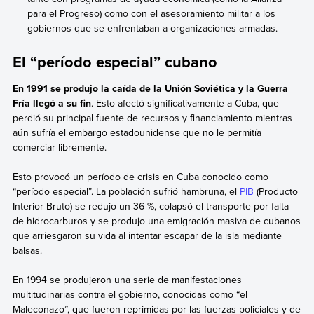
para el Progreso) como con el asesoramiento militar a los
gobiernos que se enfrentaban a organizaciones armadas.
El “período especial” cubano
En 1991 se produjo la caída de la Unión Soviética y la Guerra
Fría llegó a su fin
. Esto afectó significativamente a Cuba, que
perdió su principal fuente de recursos y financiamiento mientras
aún sufría el embargo estadounidense que no le permitía
comerciar libremente.
Esto provocó un período de crisis en Cuba conocido como
“período especial”. La población sufrió hambruna, el
PIB
(Producto
Interior Bruto) se redujo un 36 %, colapsó el transporte por falta
de hidrocarburos y se produjo una emigración masiva de cubanos
que arriesgaron su vida al intentar escapar de la isla mediante
balsas.
En 1994 se produjeron una serie de manifestaciones
multitudinarias contra el gobierno, conocidas como “el
Maleconazo”, que fueron reprimidas por las fuerzas policiales y de