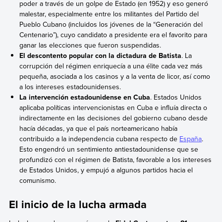
poder a través de un golpe de Estado (en 1952) y eso generó
malestar, especialmente entre los militantes del Partido del
Pueblo Cubano (incluidos los jóvenes de la “Generación del
Centenario”), cuyo candidato a presidente era el favorito para
ganar las elecciones que fueron suspendidas.
El descontento popular con la dictadura de Batista
. La
corrupción del régimen enriquecía a una élite cada vez más
pequeña, asociada a los casinos y a la venta de licor, así como
a los intereses estadounidenses.
La intervención estadounidense en Cuba
. Estados Unidos
aplicaba políticas intervencionistas en Cuba e influía directa o
indirectamente en las decisiones del gobierno cubano desde
hacía décadas, ya que el país norteamericano había
contribuido a la independencia cubana respecto de
España
.
Esto engendró un sentimiento antiestadounidense que se
profundizó con el régimen de Batista, favorable a los intereses
de Estados Unidos, y empujó a algunos partidos hacia el
comunismo.
El inicio de la lucha armada