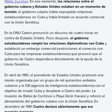
Nikita Jruschov
. En ese momento,
las relaciones entre el
gobierno cubano y Estados Unidos estaban en un momento de
tensión
: el gobierno cubano había expropiado empresas
estadounidenses en Cuba y había firmado un acuerdo comercial
con la Unión Soviética.
En la ONU Castro pronunció un discurso de cuatro horas en
contra de Estados Unidos. Poco después,
el gobierno
estadounidense rompió las relaciones diplomáticas con Cuba
y
estableció un embargo comercial (restricciones al comercio con
Cuba para las empresas estadounidenses) que provocó que el
gobierno de Castro dependiera directamente de la ayuda de la
Unión Soviética.
En abril de 1961, el presidente de Estados Unidos promovió una
misión organizada por un grupo de mil quinientos exiliados
cubanos y la CIA (agencia de inteligencia estadounidense) con el
objetivo de invadir Cuba y desplazar a Castro del poder. La
invasión de Bahía de Cochinos o Playa Girón fracasó y reforzó el
alineamiento del gobierno cubano con la Unión Soviética. En
diciembre de 1961
Castro declaró abiertamente que era
marxista-leninista
.