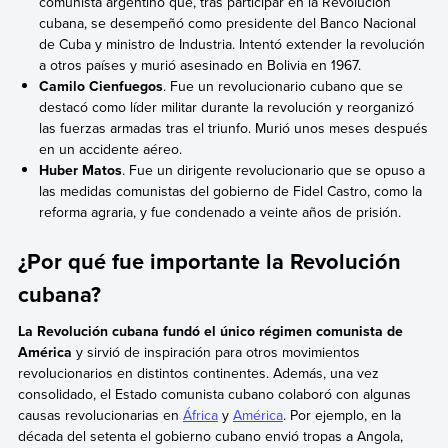
comunista argentino que, tras participar en la Revolución
cubana, se desempeñó como presidente del Banco Nacional
de Cuba y ministro de Industria. Intentó extender la revolución
a otros países y murió asesinado en Bolivia en 1967.
Camilo Cienfuegos
. Fue un revolucionario cubano que se
destacó como líder militar durante la revolución y reorganizó
las fuerzas armadas tras el triunfo. Murió unos meses después
en un accidente aéreo.
Huber Matos
. Fue un dirigente revolucionario que se opuso a
las medidas comunistas del gobierno de Fidel Castro, como la
reforma agraria, y fue condenado a veinte años de prisión.
¿Por qué fue importante la Revolución
cubana?
La Revolución cubana fundó el único régimen comunista de
América
y sirvió de inspiración para otros movimientos
revolucionarios en distintos continentes. Además, una vez
consolidado, el Estado comunista cubano colaboró con algunas
causas revolucionarias en
África
y
América
. Por ejemplo, en la
década del setenta el gobierno cubano envió tropas a Angola,