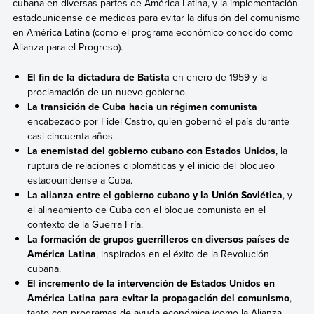
cubana en diversas partes de América Latina, y la implementación
estadounidense de medidas para evitar la difusión del comunismo
en América Latina (como el programa económico conocido como
Alianza para el Progreso).
El fin de la dictadura de Batista
en enero de 1959 y la
proclamación de un nuevo gobierno.
La transición de Cuba hacia un régimen comunista
encabezado por Fidel Castro, quien gobernó el país durante
casi cincuenta años.
La enemistad del gobierno cubano con Estados Unidos
, la
ruptura de relaciones diplomáticas y el inicio del bloqueo
estadounidense a Cuba.
La alianza entre el gobierno cubano y la Unión Soviética
, y
el alineamiento de Cuba con el bloque comunista en el
contexto de la Guerra Fría.
La formación de grupos guerrilleros en diversos países de
América Latina
, inspirados en el éxito de la Revolución
cubana.
El incremento de la intervención de Estados Unidos en
América Latina para evitar la propagación del comunismo
,
tanto con programas de ayuda económica (como la Alianza