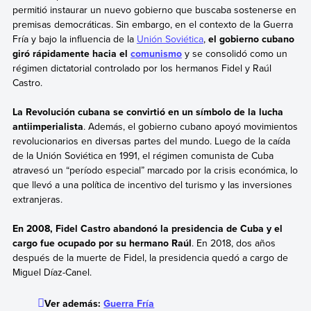
permitió instaurar un nuevo gobierno que buscaba sostenerse en
premisas democráticas. Sin embargo, en el contexto de la Guerra
Fría y bajo la influencia de la
Unión Soviética
,
el gobierno cubano
giró rápidamente hacia el
comunismo
y se consolidó como un
régimen dictatorial controlado por los hermanos Fidel y Raúl
Castro.
La Revolución cubana se convirtió en un símbolo de la lucha
antiimperialista
. Además, el gobierno cubano apoyó movimientos
revolucionarios en diversas partes del mundo. Luego de la caída
de la Unión Soviética en 1991, el régimen comunista de Cuba
atravesó un “período especial” marcado por la crisis económica, lo
que llevó a una política de incentivo del turismo y las inversiones
extranjeras.
En 2008, Fidel Castro abandonó la presidencia de Cuba y el
cargo fue ocupado por su hermano Raúl
. En 2018, dos años
después de la muerte de Fidel, la presidencia quedó a cargo de
Miguel Díaz-Canel.
Ver además:
Guerra Fría