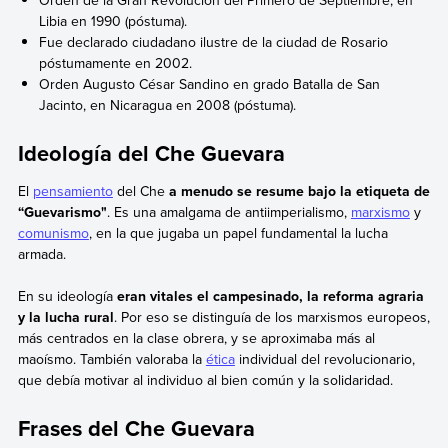
Libia en 1990 (póstuma).
Fue declarado ciudadano ilustre de la ciudad de Rosario
póstumamente en 2002.
Orden Augusto César Sandino en grado Batalla de San
Jacinto, en Nicaragua en 2008 (póstuma).
Ideología del Che Guevara
El
pensamiento
del Che
a menudo se resume bajo la etiqueta de
“Guevarismo"
. Es una amalgama de antiimperialismo,
marxismo
y
comunismo
, en la que jugaba un papel fundamental la lucha
armada.
En su ideología
eran vitales el campesinado, la reforma agraria
y la lucha rural
. Por eso se distinguía de los marxismos europeos,
más centrados en la clase obrera, y se aproximaba más al
maoísmo. También valoraba la
ética
individual del revolucionario,
que debía motivar al individuo al bien común y la solidaridad.
Frases del Che Guevara