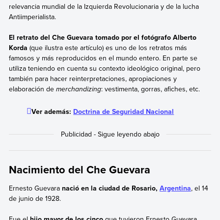
relevancia mundial de la Izquierda Revolucionaria y de la lucha
Antiimperialista.
El retrato del Che Guevara tomado por el fotógrafo Alberto
Korda
(que ilustra este artículo) es uno de los retratos más
famosos y más reproducidos en el mundo entero. En parte se
utiliza teniendo en cuenta su contexto ideológico original, pero
también para hacer reinterpretaciones, apropiaciones y
elaboración de
merchandizing
: vestimenta, gorras, afiches, etc.
Ver además:
Doctrina de Seguridad Nacional
Nacimiento del Che Guevara
Ernesto Guevara
nació en la ciudad de Rosario,
Argentina
, el 14
de junio de 1928.
Fue el
hijo mayor de los cinco
que tuvieron Ernesto Guevara