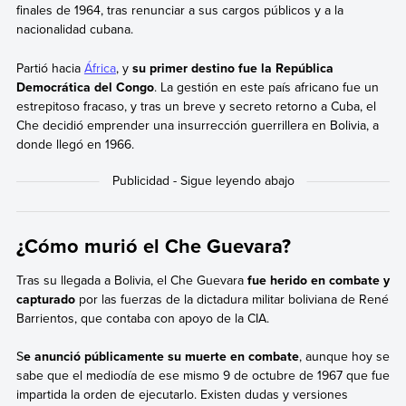
finales de 1964, tras renunciar a sus cargos públicos y a la
nacionalidad cubana.
Partió hacia
África
, y
su primer destino fue la República
Democrática del Congo
. La gestión en este país africano fue un
estrepitoso fracaso, y tras un breve y secreto retorno a Cuba, el
Che decidió emprender una insurrección guerrillera en Bolivia, a
donde llegó en 1966.
¿Cómo murió el Che Guevara?
Tras su llegada a Bolivia, el Che Guevara
fue herido en combate y
capturado
por las fuerzas de la dictadura militar boliviana de René
Barrientos, que contaba con apoyo de la CIA.
S
e anunció públicamente su muerte en combate
, aunque hoy se
sabe que el mediodía de ese mismo 9 de octubre de 1967 que fue
impartida la orden de ejecutarlo. Existen dudas y versiones