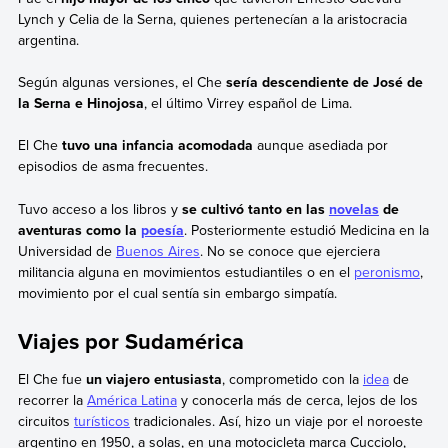
Lynch y Celia de la Serna, quienes pertenecían a la aristocracia
argentina.
Según algunas versiones, el Che
sería descendiente de José de
la Serna e Hinojosa
, el último Virrey español de Lima.
El Che
tuvo una infancia acomodada
aunque asediada por
episodios de asma frecuentes.
Tuvo acceso a los libros y
se cultivó tanto en las
novelas
de
aventuras como la
poesía
. Posteriormente estudió Medicina en la
Universidad de
Buenos Aires
. No se conoce que ejerciera
militancia alguna en movimientos estudiantiles o en el
peronismo
,
movimiento por el cual sentía sin embargo simpatía.
Viajes por Sudamérica
El Che fue
un viajero entusiasta
, comprometido con la
idea
de
recorrer la
América Latina
y conocerla más de cerca, lejos de los
circuitos
turísticos
tradicionales. Así, hizo un viaje por el noroeste
argentino en 1950, a solas, en una motocicleta marca Cucciolo,