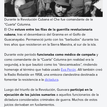
Durante la Revolución Cubana el Che fue comandante de la
"Cuarta" Columna.
El Che
estuvo entre las filas de la guerrilla revolucionaria
cubana
, tras el desembarco del Granma en el Golfo de
Guacanayabo. Permaneció junto con los “barbudos” durante los
tres años que resistieron en la Sierra Maestra, al sur de la isla.
Durante este período
funcionaba como médico de campaña
y
como comandante de la “Cuarta” Columna (en realidad era la
segunda), a la que bautizó como los “descamisados”, rindiendo
homenaje al término que había usado
Eva Perón
. Allí también creó
la Radio Rebelde en 1958, una emisora clandestina destinada a
fomentar la resistencia a la
dictadura
.
Luego del triunfo de la Revolución, Guevara
participó en la
ejecución de los juicios sumarios
a aquellos funcionarios de la
dictadura considerados criminales de guerra. Muchos de estos
juicios derivaban en fusilamientos.