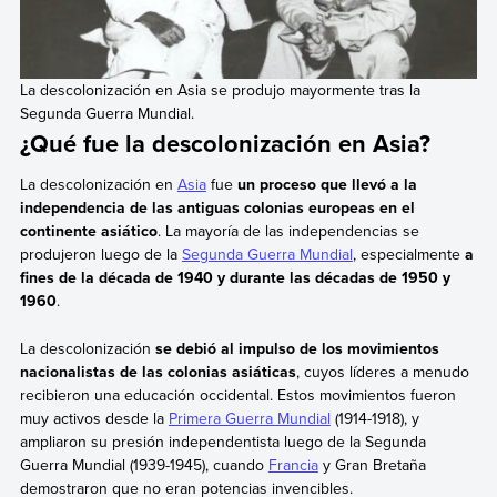
La descolonización en Asia se produjo mayormente tras la
Segunda Guerra Mundial.
¿Qué fue la descolonización en Asia?
La descolonización en
Asia
fue
un proceso que llevó a la
independencia de las antiguas colonias europeas en el
continente asiático
. La mayoría de las independencias se
produjeron luego de la
Segunda Guerra Mundial
, especialmente
a
fines de la década de 1940 y durante las décadas de 1950 y
1960
.
La descolonización
se debió al impulso de los movimientos
nacionalistas de las colonias asiáticas
, cuyos líderes a menudo
recibieron una educación occidental. Estos movimientos fueron
muy activos desde la
Primera Guerra Mundial
(1914-1918), y
ampliaron su presión independentista luego de la Segunda
Guerra Mundial (1939-1945), cuando
Francia
y Gran Bretaña
demostraron que no eran potencias invencibles.