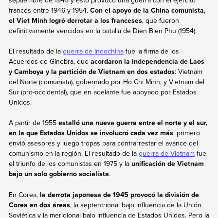
francés entre 1946 y 1954.
Con el apoyo de la China comunista,
el Viet Minh logró derrotar a los franceses
, que fueron
definitivamente vencidos en la batalla de Dien Bien Phu (1954).
El resultado de la
guerra de Indochina
fue la firma de los
Acuerdos de Ginebra, que
acordaron la independencia de Laos
y Camboya y la partición de Vietnam en dos estados
: Vietnam
del Norte (comunista), gobernado por Ho Chi Minh, y Vietnam del
Sur (pro-occidental), que en adelante fue apoyado por Estados
Unidos.
A partir de 1955
estalló una nueva guerra entre el norte y el sur,
en la que Estados Unidos se involucró cada vez más
: primero
envió asesores y luego tropas para contrarrestar el avance del
comunismo en la región. El resultado de la
guerra de Vietnam
fue
el triunfo de los comunistas en 1975 y la
unificación de Vietnam
bajo un solo gobierno socialista
.
En Corea,
la derrota japonesa de 1945 provocó la división de
Corea en dos áreas
, la septentrional bajo influencia de la Unión
Soviética y la meridional bajo influencia de Estados Unidos. Pero la