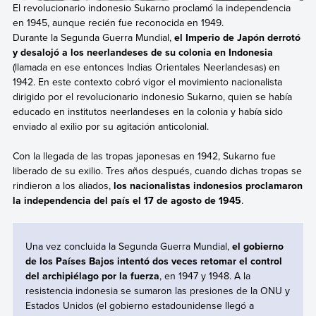
El revolucionario indonesio Sukarno proclamó la independencia
en 1945, aunque recién fue reconocida en 1949.
Durante la Segunda Guerra Mundial,
el Imperio de Japón derrotó
y desalojó a los neerlandeses de su colonia en Indonesia
(llamada en ese entonces Indias Orientales Neerlandesas) en
1942. En este contexto cobró vigor el movimiento nacionalista
dirigido por el revolucionario indonesio Sukarno, quien se había
educado en institutos neerlandeses en la colonia y había sido
enviado al exilio por su agitación anticolonial.
Con la llegada de las tropas japonesas en 1942, Sukarno fue
liberado de su exilio. Tres años después, cuando dichas tropas se
rindieron a los aliados,
los nacionalistas indonesios proclamaron
la independencia del país el 17 de agosto de 1945
.
Una vez concluida la Segunda Guerra Mundial,
el gobierno
de los Países Bajos intentó dos veces retomar el control
del archipiélago por la fuerza
, en 1947 y 1948. A la
resistencia indonesia se sumaron las presiones de la ONU y
Estados Unidos (el gobierno estadounidense llegó a