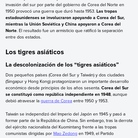
invasión del sur por parte del gobierno de Corea del Norte en
1950 provocó una guerra que duró hasta 1953.
Las tropas
estadounidenses se involucraron apoyando a Corea del Sur,
mientras la Unión Soviética y China apoyaron a Corea del
Norte
. El resultado fue un armisticio que ratificó la separación
entre dos estados.
Los tigres asiáticos
La descolonización de los “tigres asiáticos”
Dos pequeños países (Corea del Sur y Taiwán) y dos ciudades
(Singapur y Hong Kong) protagonizaron un importante desarrollo
económico desde principios de los años sesenta.
Corea del Sur
se constituyó como república independiente en 1948
, aunque
debió atravesar la
guerra de Corea
entre 1950 y 1953.
Taiwán se independizó del Imperio del Japón en 1945 y pasó a
formar parte de la República de China. Sin embargo, tras la derrota
del ejército nacionalista del Kuomintang frente a las tropas
comunistas dirigidas por
Mao Zedong
en 1949, el Partido