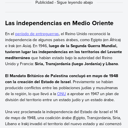
Las independencias en Medio Oriente
En el
período de entreguerras
, el Reino Unido reconoció la
independencia de algunos países árabes, como Egipto (en África)
e Irak (en Asia). En 1946,
luego de la Segunda Guerra Mundial,
tuvieron lugar las independencias en los territorios del Levante
mediterráneo
que habían estado bajo la autoridad del Reino
Unido y Francia:
Siria, Transjordania (luego Jordania) y Líbano
.
El Mandato Británico de Palestina concluyó en mayo de 1948
con la creación del Estado de Israel
. Previamente se habían
producido conflictos entre las poblaciones judías y musulmanas
de la región, lo que llevó a la
ONU
a aprobar en 1947 un plan de
división del territorio entre un estado judío y un estado árabe.
Una vez proclamada la independencia del Estado de Israel el 14
de mayo de 1948, una coalición árabe (Egipto, Transjordania, Siria,
Líbano e Irak) invadió el territorio del nuevo estado y así comenzó