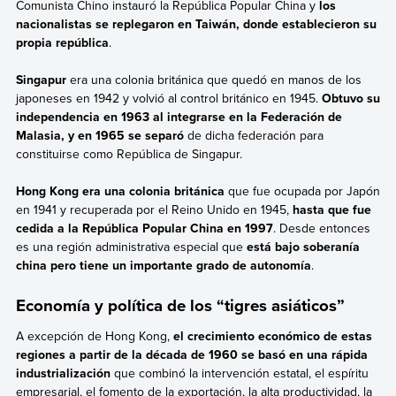
Comunista Chino instauró la República Popular China y
los
nacionalistas se replegaron en Taiwán, donde establecieron su
propia república
.
Singapur
era una colonia británica que quedó en manos de los
japoneses en 1942 y volvió al control británico en 1945.
Obtuvo su
independencia en 1963 al integrarse en la Federación de
Malasia, y en 1965 se separó
de dicha federación para
constituirse como República de Singapur.
Hong Kong era una colonia británica
que fue ocupada por Japón
en 1941 y recuperada por el Reino Unido en 1945,
hasta que fue
cedida a la República Popular China en 1997
. Desde entonces
es una región administrativa especial que
está bajo soberanía
china pero tiene un importante grado de autonomía
.
Economía y política de los “tigres asiáticos”
A excepción de Hong Kong,
el crecimiento económico de estas
regiones a partir de la década de 1960 se basó en una rápida
industrialización
que combinó la intervención estatal, el espíritu
empresarial, el fomento de la exportación, la alta productividad, la