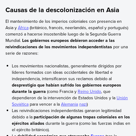
Causas de la descolonización en Asia
El mantenimiento de los imperios coloniales con presencia en
Asia y
África
(británico, francés, neerlandés, español y portugués)
comenzó a hacerse insostenible luego de la Segunda Guerra
Mundial.
Los gobiernos europeos debieron acceder a las
reivindicaciones de los movimientos independentistas
por una
serie de razones:
Los movimientos nacionalistas, generalmente dirigidos por
líderes formados con ideas occidentales de libertad e
independencia, intensificaron sus reclamos debido al
desprestigio que habían sufrido los gobiernos europeos
durante la guerra
(como Francia y
Reino Unido
, que
dependieron de la intervención de Estados Unidos y la
Unión
Soviética
para vencer a la
Alemania
nazi
)
Las reivindicaciones independentistas ganaron legitimidad
debido a la
participación de algunas tropas coloniales en los
ejércitos aliados
durante la guerra (como las fuerzas indias en
el ejército británico).