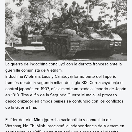
La guerra de Indochina concluyó con la derrota francesa ante la
guerrilla comunista de Vietnam.
Indochina (Vietnam, Laos y Camboya) formó parte del Imperio
francés desde la segunda mitad del siglo XIX. Corea cayó bajo el
control japonés en 1907, oficialmente anexada al Imperio de Japón
en 1910. Tras el fin de la Segunda Guerra Mundial,
el proceso
descolonizador en ambos países se confundió con los conflictos
de la Guerra Fría.
El líder del Viet Minh (guerrilla nacionalista y comunista de
Vietnam), Ho Chi Minh, proclamó la independencia de Vietnam en
septiembre de 1945 y esto provocó una guerra con el ejército