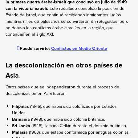
la primera guerra árabe-israelí
que
concluyó en julio de 1949
con la victoria israelí.
Este resultado consolidó la posición del
Estado de Israel, que continuó recibiendo inmigrantes judíos
mientras miles de palestinos se convirtieron en refugiados, pero
no detuvo los conflictos árabe-israelíes en la región, que
continúan en el siglo XXI.
Puede servirte:
Conflictos en Medio Oriente
La descolonización en otros países de
Asia
Otros países que se independizaron durante el proceso de
descolonización en Asia fueron:
Filipinas
(1946), que había sido colonizada por Estados
Unidos.
Birmania
(1948), que había sido colonia británica.
Sri Lanka
(1948), llamada Ceilán durante el dominio británico.
Malasia
(1963), que estaba conformada por antiguas colonias