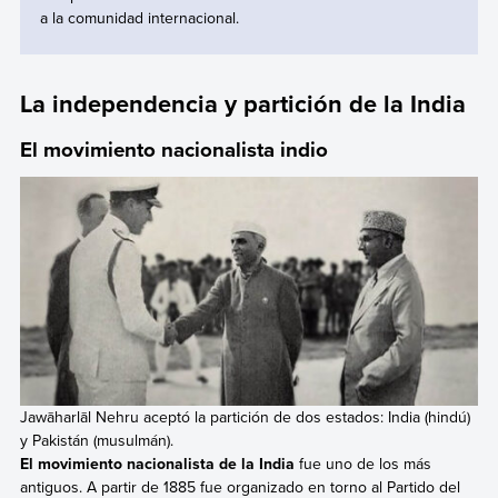
a la comunidad internacional.
La independencia y partición de la India
El movimiento nacionalista indio
Jawāharlāl Nehru aceptó la partición de dos estados: India (hindú)
y Pakistán (musulmán).
El movimiento nacionalista de la India
fue uno de los más
antiguos. A partir de 1885 fue organizado en torno al Partido del