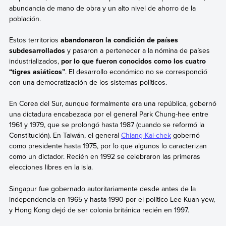
abundancia de mano de obra y un alto nivel de ahorro de la
población.
Estos territorios
abandonaron la condición de países
subdesarrollados
y pasaron a pertenecer a la nómina de países
industrializados,
por lo que fueron conocidos como los cuatro
“tigres asiáticos”
. El desarrollo económico no se correspondió
con una democratización de los sistemas políticos.
En Corea del Sur, aunque formalmente era una república, gobernó
una dictadura encabezada por el general Park Chung-hee entre
1961 y 1979, que se prolongó hasta 1987 (cuando se reformó la
Constitución). En Taiwán, el general
Chiang Kai-chek
gobernó
como presidente hasta 1975, por lo que algunos lo caracterizan
como un dictador. Recién en 1992 se celebraron las primeras
elecciones libres en la isla.
Singapur fue gobernado autoritariamente desde antes de la
independencia en 1965 y hasta 1990 por el político Lee Kuan-yew,
y Hong Kong dejó de ser colonia británica recién en 1997.