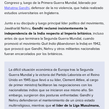
Congreso y, luego de la Primera Guerra Mundial, liderado por
Mahatma Gandhi
, defensor de la no violencia, que había realizado
estudios universitarios en Inglaterra.
Junto a su discípulo y luego principal líder político del movimiento,
Jawāharlāl Nehru,
Gandhi reclamó insistentemente la
independencia de la India respecto al Imperio británico
, incluso
antes de que terminara la Segunda Guerra Mundial, cuando
promovió el movimiento
Quit India
(Abandonen la India) en 1942,
que provocó que Gandhi, Nehru y otros militantes nacionalistas
fueran encarcelados por los británicos.
La difícil situación económica de Europa tras la Segunda
Guerra Mundial y la victoria del Partido Laborista en el Reino
Unido en 1945 (que llevó a su líder, Clement Attlee, al cargo
de primer ministro) facilitaron las negociaciones con los
nacionalistas indios que se iniciaron ese mismo año. Sin
embargo, surgieron dos posturas enfrentadas: Gandhi y
Nehru defendieron el mantenimiento de un único estado
multirreligioso, mientras que
el líder de la Liga Musulmana,