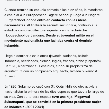
Cuando terminó su escuela primaria a los diez años, lo mandaron
a estudiar a la Europeesche Lagere School y luego a la Hogere
Burgerschool, donde
entró en contacto con las ideas
nacionalistas
. Al finalizar la escuela secundaria, continuó sus
estudios como arquitecto e ingeniero en la Technische
Hoogeschool de Bandung.
Desde su juventud militó en el
movimiento nacionalista que luchaba contra el dominio
holandés
.
Llegó a dominar diez idiomas (javanés, sudanés, balinés,
indonesio, neerlandés, alemán, inglés, francés, árabe y japonés).
En 1926, al terminar sus estudios, fundó su propia firma de
arquitectura con un compañero arquitecto, llamada Sukarno &
Anwari.
En 1920, Sukarno se casó con Siti Oetari (hija de otro activista
nacionalista), la primera de las diez esposas que tuvo a lo largo de
su vida. Con su tercera esposa
tuvo una hija, Megawati
Sukarnoputri, que se convirtió en la primera presidente mujer
de Indonesia
(2001-2004).