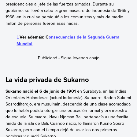
presidenciales al jefe de las fuerzas armadas. Durante su
gobierno, se llevó a cabo la gran masacre de indonesia de 1965 y
1966, en la cual se persiguió a los comunistas y más de medio
millón de personas fueron asesinadas.
Ver además: C
onsecuencias de la Segunda Guerra
Mundial
La vida privada de Sukarno
Sukarno nació el 6 de junio de 1901
en Surabaya, en las Indias
Orientales Holandesas (actual Indonesia). Su padre, Raden Sukemi
Sosrodihardjo, era musulmán, descendía de una clase acomodada
que le había podido otorgar una educación formal y era maestro
de escuela. Su madre, Idayu Njoman Rai, pertenecía a una familia
hindú de la isla de Bali. Cuando nació, lo llamaron Kusno Sosro
Sukarno, pero con el tiempo dejó de usar los dos primeros
nombres y quedó Sukarno.