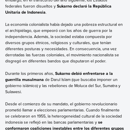
embargo, en el transcurso del año siguiente, los Estados
federales fueron disueltos y
Sukarno declaró la República
Unitaria de Indonesia
.
La economía colonialista había dejado una pobreza estructural en
el archipiélago, que empeoró con los años de guerra por la
independencia. Además, la sociedad estaba compuesta por
diversos grupos étnicos, religiosos y culturales, que tenían
diferentes posturas y necesidades. En consecuencia, una vez
derrotadas las fuerzas coloniales, el movimiento nacionalista se
disgregó en diferentes bandos que disputaron el poder.
Durante los primeros años,
Sukarno debió enfrentarse a la
guerrilla musulmana
de Darul Islam (que buscaba imponer un
gobierno islámico) y las rebeliones de Moluca del Sur, Sumatra y
Sulawesi.
Desde el comienzo de su mandato, el gobierno revolucionario
prometió llamar a elecciones parlamentarias. Cuando finalmente
se celebraron en 1955, la heterogeneidad cultural de la sociedad
indonesia se reflejó en las bancas parlamentarias y
se
conformaron coaliciones inestables entre los diferentes grupos