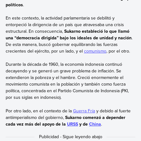
políticos
.
En este contexto, la actividad parlamentaria se debilitó y
entorpeció la dirigencia de un país que atravesaba una crisis
estructural. En consecuencia,
Sukarno estableció lo que llamó
una “democracia dirigida” bajo los ideales de unidad y nación
.
De esta manera, buscó gobernar equilibrando las fuerzas
crecientes del ejército, por un lado, y el
comunismo
, por el otro.
Durante la década de 1960, la economía indonesia continuó
decayendo y se generó un grave problema de inflación. Se
extendieron la pobreza y el hambre. Creció enormemente el
movimiento comunista en la población y también como fuerza
política, concentrada en el Partido Comunista de Indonesia (PKI,
por sus siglas en indonesio).
Por otro lado, en el contexto de la
Guerra Fría
y debido al fuerte
antiimperialismo del gobierno,
Sukarno comenzó a depender
cada vez más del apoyo de la
URSS
y de
China
.