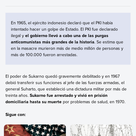
En 1965, el ejército indonesio declaró que el PKI había
intentado hacer un golpe de Estado. El PKI fue declarado
ilegal y
el gobierno llevó a cabo una de las purgas
anticomunistas más grandes de la historia
. Se estima que
en la masacre murieron más de medio millón de personas y
más de 100.000 fueron arrestadas.
El poder de Sukarno quedó gravemente debilitado y en 1967
debió transferir sus funciones al jefe de las fuerzas armadas, el
general Suharto, que estableció una dictadura militar por más de
treinta años.
Sukarno fue arrestado y vivió en prisión
domiciliaria hasta su muerte
por problemas de salud, en 1970.
Sigue con: