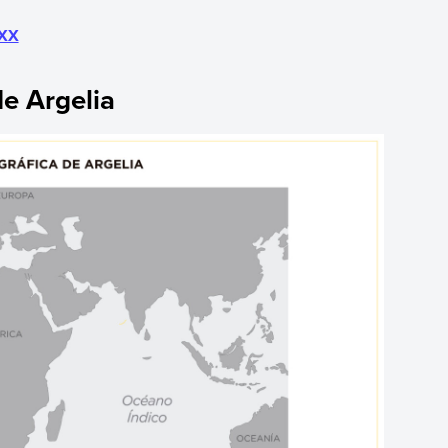
 XX
e Argelia