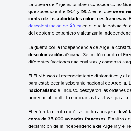
La Guerra de Argelia, también conocida como Guerra
que sucedió entre 1954 y 1962, en el que
se enfre
contra de las autoridades coloniales francesas
. 
descolonización de África
en el que la población d
del gobierno extranjero y alcanzar la independenci
La guerra por la independencia de Argelia consti
descolonización africana
. Se inició cuando el Fre
diferentes facciones nacionalistas y comenzó ataq
El FLN buscó el reconocimiento diplomático y el 
para establecer la soberanía nacional de Argelia.
L
nacionalismo
e, incluso, desoyeron las órdenes d
poner fin al conflicto e iniciar las tratativas para la 
El enfrentamiento duró casi ocho años y
se llevó
cerca de 25.000 soldados franceses
. Finalizó e
declaración de la independencia de Argelia y el ret