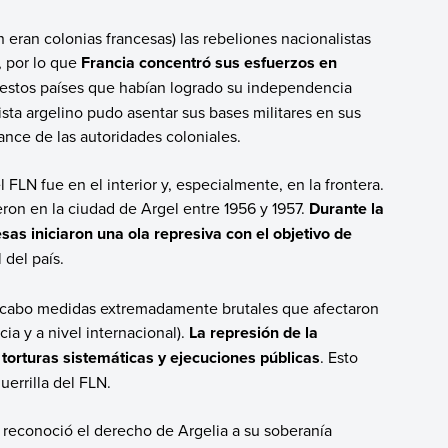
eran colonias francesas) las rebeliones nacionalistas
, por lo que
Francia concentró sus esfuerzos en
, estos países que habían logrado su independencia
lista argelino pudo asentar sus bases militares en sus
ance de las autoridades coloniales.
l FLN fue en el interior y, especialmente, en la frontera.
ron en la ciudad de Argel entre 1956 y 1957.
Durante la
sas iniciaron una ola represiva con el objetivo de
 del país.
 a cabo medidas extremadamente brutales que afectaron
ia y a nivel internacional).
La represión de la
 torturas sistemáticas y ejecuciones públicas
. Esto
uerrilla del FLN.
 reconoció el derecho de Argelia a su soberanía