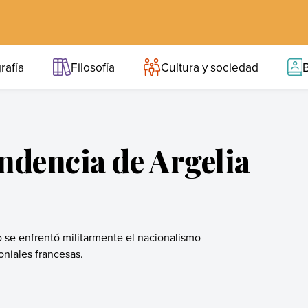
rafía
Filosofía
Cultura y sociedad
B
ndencia de Argelia
 se enfrentó militarmente el nacionalismo
oniales francesas.