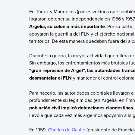
En Túnez y Marruecos (países vecinos que también 
lograron obtener su independencia en 1956 y 1957
Argelia, su colonia más importante
. Por su parte
apoyaron la guerrilla del FLN y el ejército naciona
territorios. De esta manera quedaban fuera del alc
Durante la guerra, la mayor actividad guerrillera de
Sin embargo, los enfrentamientos más brutales fue
“gran represión de Argel”, las autoridades france
desmantelar el FLN
y mantener el control colonial
Para hacerlo, las autoridades coloniales llevaron
profundamente su legitimidad (en Argelia, en Franc
población civil implicó detenciones clandestinas,
llevó a que cada vez más argelinos apoyaran a la g
En 1959,
Charles de Gaulle
(presidente de Francia)