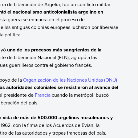
 de Liberación de Argelia, fue un conflicto militar
ntó el nacionalismo anticolonialista argelino en
Esta guerra se enmarca en el proceso de
e las antiguas colonias europeas lucharon por liberarse
a política.
tuyó
uno de los procesos más sangrientos de la
nte de Liberación Nacional (FLN), agrupó a las
ues guerrilleros contra el gobierno francés.
apoyo de la
Organización de las Naciones Unidas (ONU)
as autoridades coloniales se resistieron al avance del
el presidente de
Francia
cuando la metrópoli buscó
liberación del país.
 la vida de más de 500.000 argelinos musulmanes y
n 1962, con la firma de los Acuerdos de Evian, la
iro de las autoridades y tropas francesas del país.