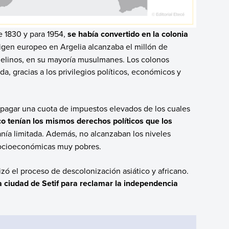
e 1830 y para 1954,
se había convertido en la colonia
rigen europeo en Argelia alcanzaba el millón de
rgelinos, en su mayoría musulmanes. Los colonos
a, gracias a los privilegios políticos, económicos y
a pagar una cuota de impuestos elevados de los cuales
o tenían los mismos derechos políticos que los
nía limitada. Además, no alcanzaban los niveles
socioeconómicas muy pobres.
izó el proceso de descolonización asiático y africano.
a ciudad de Setif para reclamar la independencia