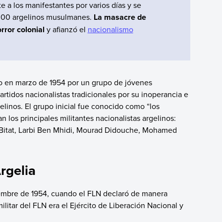
e a los manifestantes por varios días y se
.000 argelinos musulmanes.
La masacre de
rror colonial
y afianzó el
nacionalismo
do en marzo de 1954 por un grupo de jóvenes
rtidos nacionalistas tradicionales por su inoperancia e
linos. El grupo inicial fue conocido como “los
n los principales militantes nacionalistas argelinos:
itat, Larbi Ben Mhidi, Mourad Didouche, Mohamed
rgelia
iembre de 1954, cuando el FLN declaró de manera
militar del FLN era el Ejército de Liberación Nacional y