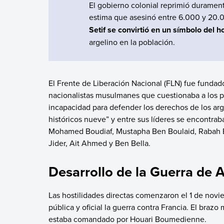
El gobierno colonial reprimió durament
estima que asesinó entre 6.000 y 20
Setif se convirtió en un símbolo del ho
argelino en la población.
El Frente de Liberación Nacional (FLN) fue funda
nacionalistas musulmanes que cuestionaba a los pa
incapacidad para defender los derechos de los arge
históricos nueve” y entre sus líderes se encontraba
Mohamed Boudiaf, Mustapha Ben Boulaid, Rabah B
Jider, Ait Ahmed y Ben Bella.
Desarrollo de la Guerra de A
Las hostilidades directas comenzaron el 1 de nov
pública y oficial la guerra contra Francia. El brazo 
estaba comandado por Houari Boumedienne.