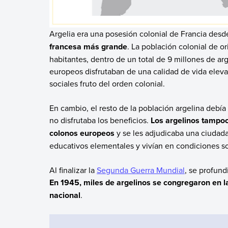
Argelia era una posesión colonial de Francia desd
francesa más grande
. La población colonial de o
habitantes, dentro de un total de 9 millones de a
europeos disfrutaban de una calidad de vida elevad
sociales fruto del orden colonial.
En cambio, el resto de la población argelina debí
no disfrutaba los beneficios.
Los argelinos tampoc
colonos europeos
y se les adjudicaba una ciudada
educativos elementales y vivían en condiciones 
Al finalizar la
Segunda Guerra Mundial
, se profund
En 1945, miles de argelinos se congregaron en l
nacional
.