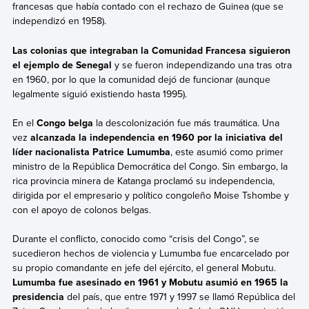
francesas que había contado con el rechazo de Guinea (que se
independizó en 1958).
Las colonias que integraban la Comunidad Francesa siguieron
el ejemplo de Senegal
y se fueron independizando una tras otra
en 1960, por lo que la comunidad dejó de funcionar (aunque
legalmente siguió existiendo hasta 1995).
En el
Congo belga
la descolonización fue más traumática. Una
vez
alcanzada la independencia en 1960 por la iniciativa del
líder nacionalista Patrice Lumumba
, este asumió como primer
ministro de la República Democrática del Congo. Sin embargo, la
rica provincia minera de Katanga proclamó su independencia,
dirigida por el empresario y político congoleño Moise Tshombe
y
con el apoyo de colonos belgas.
Durante el conflicto, conocido como “crisis del Congo”, se
sucedieron hechos de violencia y Lumumba fue encarcelado por
su propio comandante en jefe del ejército, el general Mobutu.
Lumumba fue asesinado en 1961 y Mobutu asumió en 1965 la
presidencia
del país, que entre 1971 y 1997 se llamó República del