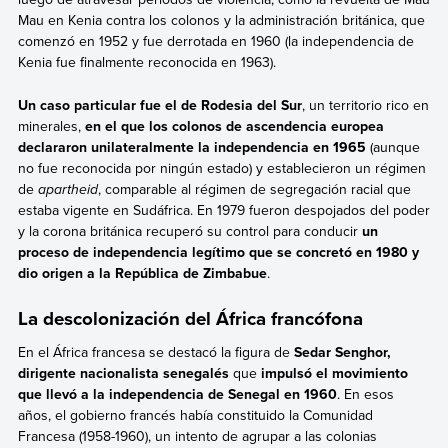
Mau en Kenia contra los colonos y la administración británica, que
comenzó en 1952 y fue derrotada en 1960 (la independencia de
Kenia fue finalmente reconocida en 1963).
Un caso particular fue el de Rodesia del Sur
, un territorio rico en
minerales,
en el que los colonos de ascendencia europea
declararon unilateralmente la independencia en 1965
(aunque
no fue reconocida por ningún estado) y establecieron un régimen
de
apartheid
, comparable al régimen de segregación racial que
estaba vigente en Sudáfrica. En 1979 fueron despojados del poder
y la corona británica recuperó su control para conducir
un
proceso de independencia legítimo que se concretó en 1980
y
dio origen a la República de Zimbabue
.
La descolonización del África francófona
En el África francesa se destacó la figura de
Sedar Senghor,
dirigente nacionalista senegalés
que
impulsó el movimiento
que llevó a la independencia de Senegal en 1960
. En esos
años, el gobierno francés había constituido la Comunidad
Francesa (1958-1960), un intento de agrupar a las colonias