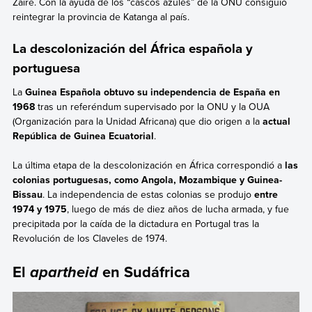
Zaire. Con la ayuda de los “cascos azules” de la ONU consiguió
reintegrar la provincia de Katanga al país.
La descolonización del África española y
portuguesa
La
Guinea Española obtuvo su independencia de España en
1968
tras un referéndum supervisado por la ONU y la OUA
(Organización para la Unidad Africana) que dio origen a la
actual
República de Guinea Ecuatorial
.
La última etapa de la descolonización en África correspondió a
las
colonias portuguesas, como Angola, Mozambique y Guinea-
Bissau
. La independencia de estas colonias se produjo
entre
1974 y 1975
, luego de más de diez años de lucha armada, y fue
precipitada por la caída de la dictadura en Portugal tras la
Revolución de los Claveles de 1974.
El
en Sudáfrica
apartheid