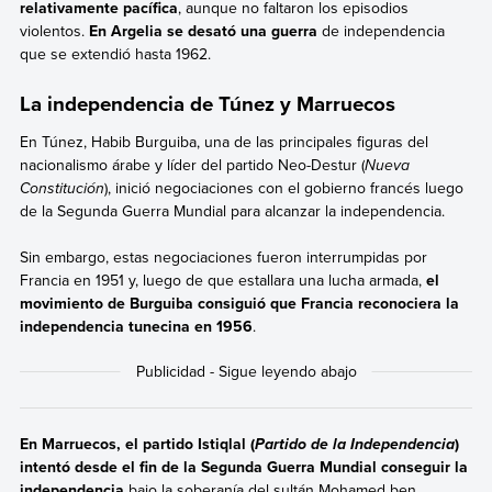
relativamente pacífica
, aunque no faltaron los episodios
violentos.
En Argelia se desató una guerra
de independencia
que se extendió hasta 1962.
La independencia de Túnez y Marruecos
En Túnez, Habib Burguiba, una de las principales figuras del
nacionalismo árabe y líder del partido Neo-Destur (
Nueva
Constitución
), inició negociaciones con el gobierno francés luego
de la Segunda Guerra Mundial para alcanzar la independencia.
Sin embargo, estas negociaciones fueron interrumpidas por
Francia en 1951 y, luego de que estallara una lucha armada,
el
movimiento de Burguiba consiguió que Francia reconociera la
independencia tunecina en 1956
.
En Marruecos, el partido Istiqlal (
)
Partido de la Independencia
intentó desde el fin de la Segunda Guerra Mundial conseguir la
independencia
bajo la soberanía del sultán Mohamed ben