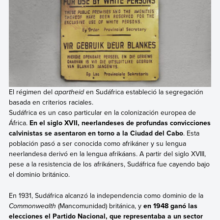
El régimen del
apartheid
en Sudáfrica estableció la segregación
basada en criterios raciales.
Sudáfrica es un caso particular en la colonización europea de
África.
En el siglo XVII, neerlandeses de profundas convicciones
calvinistas se asentaron en torno a la Ciudad del Cabo
. Esta
población pasó a ser conocida como afrikáner y su lengua
neerlandesa derivó en la lengua afrikáans. A partir del siglo XVIII,
pese a la resistencia de los afrikáners, Sudáfrica fue cayendo bajo
el dominio británico.
En 1931, Sudáfrica alcanzó la independencia como dominio de la
Commonwealth
(Mancomunidad) británica, y
en 1948 ganó las
elecciones el Partido Nacional, que representaba a un sector