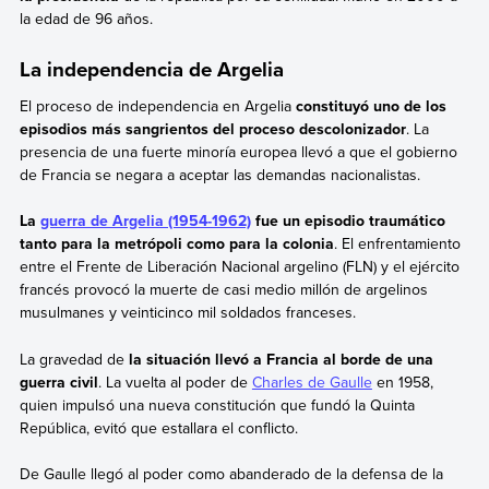
la edad de 96 años.
La independencia de Argelia
El proceso de independencia en Argelia
constituyó uno de los
episodios más sangrientos del proceso descolonizador
. La
presencia de una fuerte minoría europea llevó a que el gobierno
de Francia se negara a aceptar las demandas nacionalistas.
La
guerra de Argelia (1954-1962)
fue un episodio traumático
tanto para la metrópoli como para la colonia
. El enfrentamiento
entre el Frente de Liberación Nacional argelino (FLN) y el ejército
francés provocó la muerte de casi medio millón de argelinos
musulmanes y veinticinco mil soldados franceses.
La gravedad de
la situación llevó a Francia al borde de una
guerra civil
. La vuelta al poder de
Charles de Gaulle
en 1958,
quien impulsó una nueva constitución que fundó la Quinta
República, evitó que estallara el conflicto.
De Gaulle llegó al poder como abanderado de la defensa de la