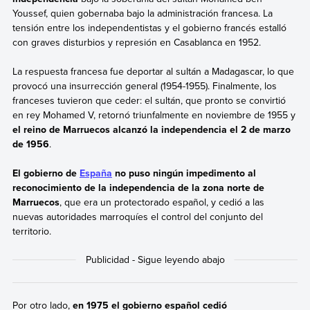
Youssef, quien gobernaba bajo la administración francesa. La
tensión entre los independentistas y el gobierno francés estalló
con graves disturbios y represión en Casablanca en 1952.
La respuesta francesa fue deportar al sultán a Madagascar, lo que
provocó una insurrección general (1954-1955). Finalmente, los
franceses tuvieron que ceder: el sultán, que pronto se convirtió
en rey Mohamed V, retornó triunfalmente en noviembre de 1955 y
el reino de Marruecos alcanzó la independencia el 2 de marzo
de 1956
.
El gobierno de
España
no puso ningún impedimento al
reconocimiento de la independencia de la zona norte de
Marruecos
, que era un protectorado español, y cedió a las
nuevas autoridades marroquíes el control del conjunto del
territorio.
Por otro lado,
en 1975 el gobierno español cedió