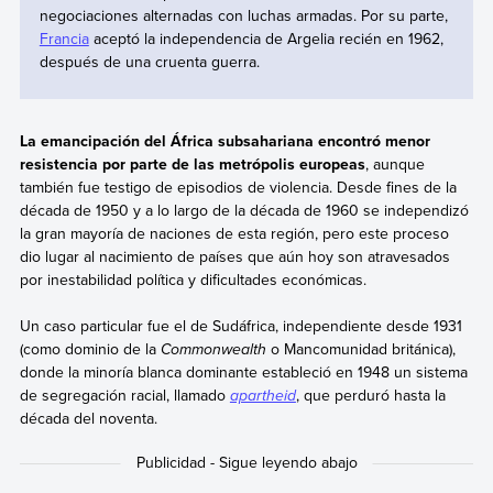
negociaciones alternadas con luchas armadas. Por su parte,
Francia
aceptó la independencia de Argelia recién en 1962,
después de una cruenta guerra.
La emancipación del África subsahariana encontró menor
resistencia por parte de las metrópolis europeas
, aunque
también fue testigo de episodios de violencia. Desde fines de la
década de 1950 y a lo largo de la década de 1960 se independizó
la gran mayoría de naciones de esta región, pero este proceso
dio lugar al nacimiento de países que aún hoy son atravesados
por inestabilidad política y dificultades económicas.
Un caso particular fue el de Sudáfrica, independiente desde 1931
(como dominio de la
Commonwealth
o Mancomunidad británica),
donde la minoría blanca dominante estableció en 1948 un sistema
de segregación racial, llamado
apartheid
, que perduró hasta la
década del noventa.