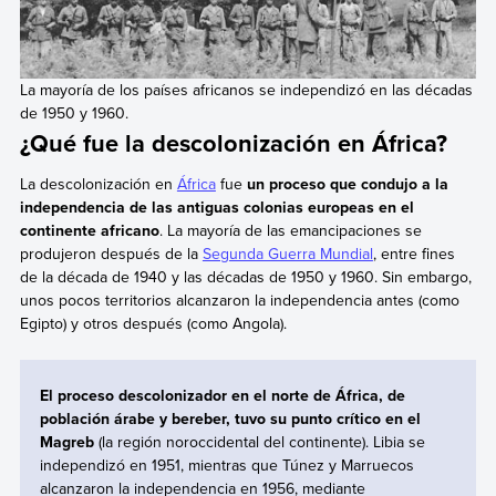
La mayoría de los países africanos se independizó en las décadas
de 1950 y 1960.
¿Qué fue la descolonización en África?
La descolonización en
África
fue
un proceso que condujo a la
independencia de las antiguas colonias europeas en el
continente africano
. La mayoría de las emancipaciones se
produjeron después de la
Segunda Guerra Mundial
, entre fines
de la década de 1940 y las décadas de 1950 y 1960. Sin embargo,
unos pocos territorios alcanzaron la independencia antes (como
Egipto) y otros después (como Angola).
El proceso descolonizador
en el norte de África, de
población árabe y bereber, tuvo su punto crítico en el
Magreb
(la región noroccidental del continente). Libia se
independizó en 1951, mientras que Túnez y Marruecos
alcanzaron la independencia en 1956, mediante