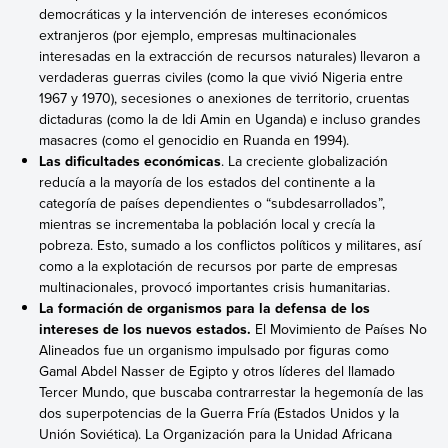
democráticas y la intervención de intereses económicos
extranjeros (por ejemplo, empresas multinacionales
interesadas en la extracción de recursos naturales) llevaron a
verdaderas guerras civiles (como la que vivió Nigeria entre
1967 y 1970), secesiones o anexiones de territorio, cruentas
dictaduras (como la de Idi Amin en Uganda) e incluso grandes
masacres (como el genocidio en Ruanda en 1994).
Las dificultades económicas
. La creciente globalización
reducía a la mayoría de los estados del continente a la
categoría de países dependientes o “subdesarrollados”,
mientras se incrementaba la población local y crecía la
pobreza. Esto, sumado a los conflictos políticos y militares, así
como a la explotación de recursos por parte de empresas
multinacionales, provocó importantes crisis humanitarias.
La formación de organismos para la defensa de los
intereses de los nuevos estados.
El Movimiento de Países No
Alineados fue un organismo impulsado por figuras como
Gamal Abdel Nasser de Egipto y otros líderes del llamado
Tercer Mundo, que buscaba contrarrestar la hegemonía de las
dos superpotencias de la Guerra Fría (Estados Unidos y la
Unión Soviética). La Organización para la Unidad Africana