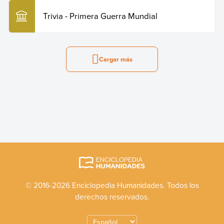
Trivia - Primera Guerra Mundial
Cargar más
© 2016-2026 Enciclopedia Humanidades. Todos los
derechos reservados.