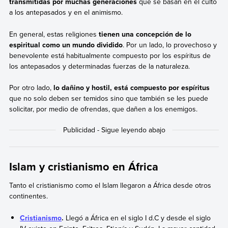
transmitidas por muchas generaciones
que se basan en el culto
a los antepasados y en el animismo.
En general, estas religiones
tienen una concepción de lo
espiritual como un mundo dividido
. Por un lado, lo provechoso y
benevolente está habitualmente compuesto por los espíritus de
los antepasados y determinadas fuerzas de la naturaleza.
Por otro lado,
lo dañino y hostil, está compuesto por espíritus
que no solo deben ser temidos sino que también se les puede
solicitar, por medio de ofrendas, que dañen a los enemigos.
Islam y cristianismo en África
Tanto el cristianismo como el Islam llegaron a África desde otros
continentes.
Cristianismo
.
Llegó a África en el siglo I d.C y desde el siglo