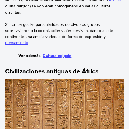
significó que determinados elementos (como un segundo
idioma
o una religión) se volvieran homogéneos en varias culturas
distintas.
Sin embargo, las particularidades de diversos grupos
sobrevivieron a la colonización y aún perviven, dando a este
continente una amplia variedad de forma de expresión y
pensamiento
.
Ver además:
Cultura egipcia
Civilizaciones antiguas de África