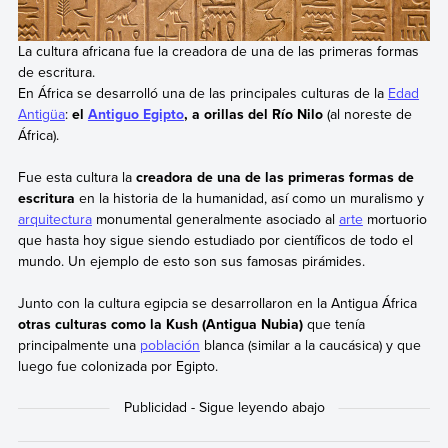
La cultura africana fue la creadora de una de las primeras formas
de escritura.
En África se desarrolló una de las principales culturas de la
Edad
Antigüa
:
el
Antiguo Egipto
, a orillas del Río Nilo
(al noreste de
África).
Fue esta cultura la
creadora de una de las primeras formas de
escritura
en la historia de la humanidad, así como un muralismo y
arquitectura
monumental generalmente asociado al
arte
mortuorio
que hasta hoy sigue siendo estudiado por científicos de todo el
mundo. Un ejemplo de esto son sus famosas pirámides.
Junto con la cultura egipcia se desarrollaron en la Antigua África
otras culturas como la Kush (Antigua Nubia)
que tenía
principalmente una
población
blanca (similar a la caucásica) y que
luego fue colonizada por Egipto.