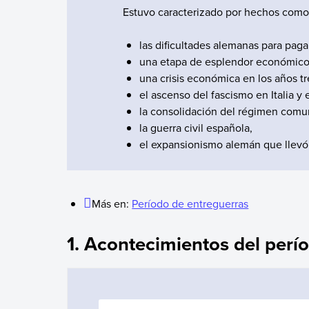
Estuvo caracterizado por hechos como
las dificultades alemanas para paga
una etapa de esplendor económico y
una crisis económica en los años tr
el ascenso del fascismo en Italia y
la consolidación del régimen comun
la guerra civil española,
el expansionismo alemán que llevó 
Más en:
Período de entreguerras
1. Acontecimientos del perí