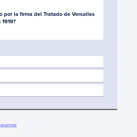
eguerras