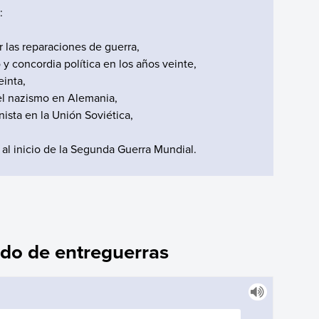
:
r las reparaciones de guerra,
 concordia política en los años veinte,
einta,
 el nazismo en Alemania,
ista en la Unión Soviética,
al inicio de la Segunda Guerra Mundial.
odo de entreguerras