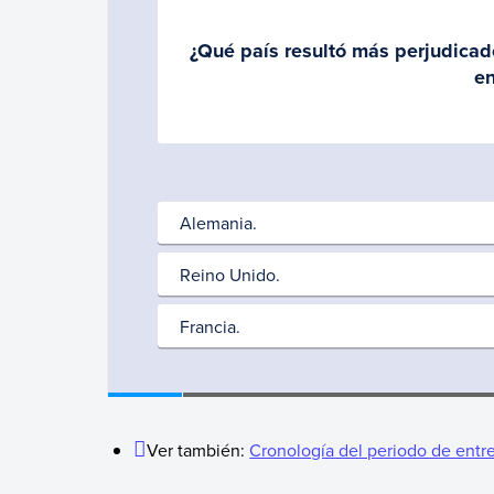
Ver también:
Cronología del periodo de entr