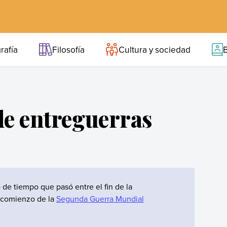
rafía
Filosofía
Cultura y sociedad
B
de entreguerras
 de tiempo que pasó entre el fin de la
l comienzo de la
Segunda Guerra Mundial