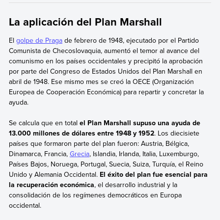
La aplicación del Plan Marshall
El
golpe de Praga
de febrero de 1948, ejecutado por el Partido
Comunista de Checoslovaquia, aumentó el temor al avance del
comunismo en los países occidentales y
precipitó la aprobación
por parte del Congreso de Estados Unidos del Plan Marshall en
abril de 1948. Ese mismo mes se creó la OECE (Organización
Europea de Cooperación Económica) para repartir y concretar la
ayuda.
Se calcula que en total
el Plan Marshall supuso una ayuda de
13.000 millones de dólares entre 1948 y 1952
. Los diecisiete
países que formaron parte del plan
fueron: Austria, Bélgica,
Dinamarca, Francia,
Grecia
, Islandia, Irlanda, Italia, Luxemburgo,
Países Bajos, Noruega, Portugal, Suecia, Suiza, Turquía, el Reino
Unido y Alemania Occidental.
El éxito del plan fue esencial para
la recuperación económica
, el desarrollo industrial y la
consolidación de los regímenes democráticos en Europa
occidental.