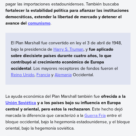
pagar las importaciones estadounidenses. También buscaba
fortalecer la estabilidad política para afianzar las instituciones
democráticas, extender la libertad de mercado y detener el
avance del
comunismo
.
El Plan Marshall fue convertido en ley el 3 de abril de 1948,
bajo la presidencia de
Harry S. Truman
, y
fue aplicado
sobre diecisiete países durante cuatro años, lo que
contribuyó al crecimiento económico de Europa
occidental
. Los mayores receptores de fondos fueron el
Reino Unido
,
Francia
y
Alemania
Occidental.
La ayuda económica del Plan Marshall también fue
ofrecida a la
Unión Soviética
y a los países bajo su influencia en Europa
central y oriental, pero estos la rechazaron
. Este hecho dejó
marcada la diferencia que caracterizó a la
Guerra Fría
entre el
bloque occidental, bajo la hegemonía estadounidense, y el bloque
oriental, bajo la hegemonía soviética.