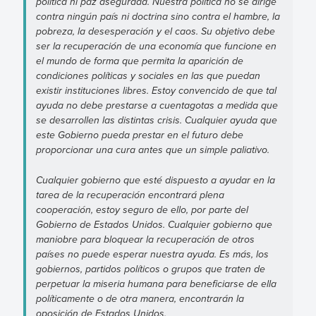
política ni paz asegurada. Nuestra política no se dirige
contra ningún país ni doctrina sino contra el hambre, la
pobreza, la desesperación y el caos. Su objetivo debe
ser la recuperación de una economía que funcione en
el mundo de forma que permita la aparición de
condiciones políticas y sociales en las que puedan
existir instituciones libres. Estoy convencido de que tal
ayuda no debe prestarse a cuentagotas a medida que
se desarrollen las distintas crisis. Cualquier ayuda que
este Gobierno pueda prestar en el futuro debe
proporcionar una cura antes que un simple paliativo.
Cualquier gobierno que esté dispuesto a ayudar en la
tarea de la recuperación encontrará plena
cooperación, estoy seguro de ello, por parte del
Gobierno de Estados Unidos. Cualquier gobierno que
maniobre para bloquear la recuperación de otros
países no puede esperar nuestra ayuda. Es más, los
gobiernos, partidos políticos o grupos que traten de
perpetuar la miseria humana para beneficiarse de ella
políticamente o de otra manera, encontrarán la
oposición de Estados Unidos.