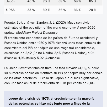
Japón
40 %
20 %
69 %
69 %
85 %
URSS
33 %
30 %
36 %
36 %
28 %
Fuente: Bolt, J. & van Zanden, J. L. (2020). Maddison style
estimates of the evolution of the world economy. A new 2020
update.
Maddison Project Database
.
El crecimiento económico de los países de Europa occidental y
Estados Unidos entre 1950 y 1973 alcanzó unas tasas anuales de
crecimiento del PIB per cápita de una magnitud considerable,
calculadas en 2,42 (Reino Unido), 2,45 (Estados Unidos), 4,04
(Francia), 4,95 (Italia) y 5,02 (Alemania).
La Unión Soviética también tuvo una tasa elevada (3,35), aunque
su numerosa población mantuvo su PIB per cápita muy por debajo
de las otras potencias. El caso de Japón fue el más significativo,
con una tasa anual de crecimiento del PIB per cápita de 8,06.
Luego de la crisis de 1973, el crecimiento en la mayoría
de las potencias se hizo más lento
pero a fines de la