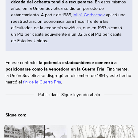
década del ochenta tendió a recuperarse
. En esos mismos
años, en la Unión Soviética se dio un período de
estancamiento. A partir de 1985,
Mijaíl Gorbachov
aplicó una
reestructuración económica para hacer frente a las
dificultades de la economía soviética, que en 1987 alcanzó
un PIB per cápita equivalente a un 32 % del PIB per cápita
de Estados Unidos.
En ese contexto,
la potencia estadounidense comenzó a
posicionarse como la vencedora en la Guerra Fría
. Finalmente,
la Unión Soviética se disgregó en diciembre de 1991 y este hecho
marcó el
fin de la Guerra Fría
.
Sigue con: