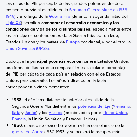
Las cifras del PIB per cápita de las grandes potencias desde el
momento previo al estallido de la
Segunda Guerra Mundial (1939-
1945)
y a lo largo de la
Guerra Fría
(durante la segunda mitad del
siglo XX
) permiten
comparar el desarrollo económico y las
condiciones de vida de los distintos países,
especialmente entre
los principales contendientes de la Guerra Fría: por un lado,
Estados Unidos y los países de
Europa
occidental, y por el otro, la
Unión Soviética (URSS)
.
Dado que
la principal potencia económica era Estados Unidos
,
una forma de ilustrar esta comparación es calcular el porcentaje
del PIB per cápita de cada país en relación con el de Estados
Unidos para cada año. Los años indicados en la tabla
corresponden a cinco momentos:
1938
: el año inmediatamente anterior al estallido de la
Segunda Guerra Mundial entre las
potencias del Eje
(
Alemania
,
Italia
y
Japón
) y los
Aliados
(encabezados por el
Reino Unido
,
Francia
, la Unión Soviética y Estados Unidos).
1950
: cuando se exacerbó la Guerra Fría con el inicio de la
guerra de Corea
(1950-1953) y se aceleró la recuperación