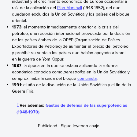
industrial y el crecimiento económico de Europa occidental a
raíz de la aplicación del
Plan Marshall
(1948-1952), del que
quedaron excluidos la Unión Soviética y los países del bloque
oriental.
1973
: el momento inmediatamente anterior a la crisis del
petróleo, una recesión internacional provocada por la decisión
de los países árabes de la OPEP (Organización de Países
Exportadores de Petróleo) de aumentar el precio del petróleo
y prohibir su venta a los países que habían apoyado a Israel
en la guerra de Yom Kippur.
1987
: la época en la que se estaba aplicando la reforma
económica conocida como
perestroika
en la Unión Soviética y
se aproximaba la caída del bloque
comunista
.
1991
: el año de la disolución de la Unión Soviética y el fin de la
Guerra Fría.
Ver además:
Gastos de defensa de las superpotencias
(1948-1970)