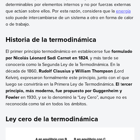
determinables por elementos internos y no por fuerzas externas
que actúan sobre ellos. Por esta razón, considera que la
energía
solo puede intercambiarse de un sistema a otro en forma de calor
o de trabajo.
Historia de la termodinámica
El primer principio termodinámico en establecerse fue
formulado
por Nicolás Léonard Sadi Carnot en 1824
, y más tarde se
conocería como la Segunda Ley de la Termodinámica. En la
década de 1860,
Rudolf Clausius y William Thompson
(Lord
Kelvin), expresaron formalmente este principio, junto con el que
luego se convirtiría en la Primera Ley de Termodinámica.
El
t
ercer
principio, más moderno, fue propuesto por Guggenheim y
Fowler
en 1930, y se lo denominó la “Ley Cero”, aunque no es
reconocida como tal en todos los ámbitos.
Ley cero de la termodinámica