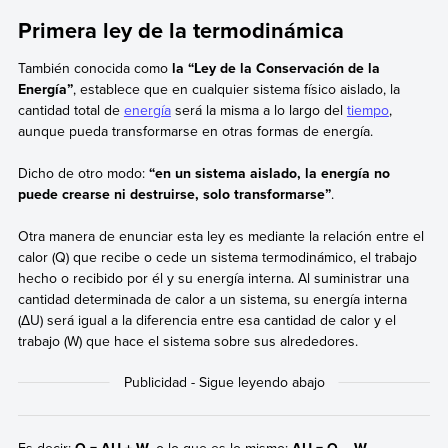
Primera ley de la termodinámica
También conocida como
la “Ley de la Conservación de la
Energía”
, establece que en cualquier sistema físico aislado, la
cantidad total de
energía
será la misma a lo largo del
tiempo
,
aunque pueda transformarse en otras formas de energía.
Dicho de otro modo:
“en un sistema aislado, la energía no
puede crearse ni destruirse, solo transformarse”
.
Otra manera de enunciar esta ley es mediante la relación entre el
calor (Q) que recibe o cede un sistema termodinámico, el trabajo
hecho o recibido por él y su energía interna. Al suministrar una
cantidad determinada de calor a un sistema, su energía interna
(ΔU) será igual a la diferencia entre esa cantidad de calor y el
trabajo (W) que hace el sistema sobre sus alrededores.
Es decir:
Q = ΔU + W
, o lo que es lo mismo:
ΔU = Q – W
.