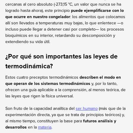
cercanas al cero absoluto (-273,15 °C, un valor que nunca se ha
logrado hasta ahora), este principio
puede ejemplificarse con lo
que ocurre en nuestro congelador
: los alimentos que colocamos
allí son llevados a temperaturas muy bajas, lo que enlentece —o
incluso puede llegar a detener casi por completo— los procesos
bioquímicos en su interior, retardando su descomposición y
extendiendo su vida útil.
¿Por qué son importantes las leyes de
termodinámica?
Estos cuatro preceptos termodinámicos
describen el modo en
que operan de los sistemas termodinámicos
y, por lo tanto,
ofrecen una guía aplicable a la comprensión, al menos teórica, de
las leyes que rigen la física universal.
Son fruto de la capacidad analítica del
ser humano
(más que de la
experimentación directa, ya que se trata de principios teóricos) y,
al mismo tiempo, constituyen la base para
futuros análisis y
desarrollos
en la
materia
.