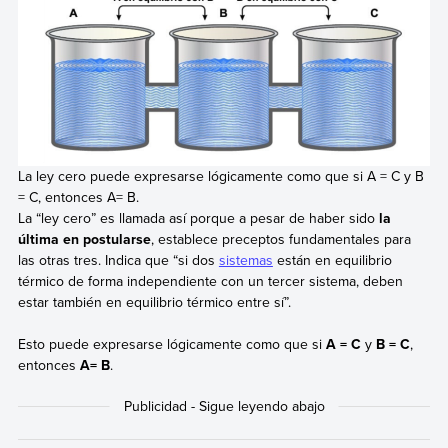
La ley cero puede expresarse lógicamente como que si A = C y B
= C, entonces A= B.
La “ley cero” es llamada así porque a pesar de haber sido
la
última en postularse
, establece preceptos fundamentales para
las otras tres. Indica que “si dos
sistemas
están en equilibrio
térmico de forma independiente con un tercer sistema, deben
estar también en equilibrio térmico entre sí”.
Esto puede expresarse lógicamente como que
si
A = C
y
B = C
,
entonces
A= B
.