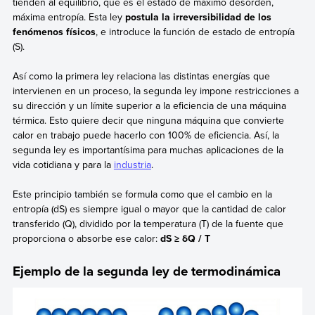
tienden al equilibrio, que es el estado de máximo desorden,
máxima entropía. Esta ley
postula la irreversibilidad de los
fenómenos físicos
, e introduce la función de estado de entropía
(S).
Así como la primera ley relaciona las distintas energías que
intervienen en un proceso, la segunda ley impone restricciones a
su dirección y un límite superior a la eficiencia de una máquina
térmica. Esto quiere decir que ninguna máquina que convierte
calor en trabajo puede hacerlo con 100% de eficiencia. Así, la
segunda ley es importantísima para muchas aplicaciones de la
vida cotidiana y para la
industria
.
Este principio también se formula como que el cambio en la
entropía (dS) es siempre igual o mayor que la cantidad de calor
transferido (Q), dividido por la temperatura (T) de la fuente que
proporciona o absorbe ese calor:
dS ≥ δQ / T
Ejemplo de la segunda ley de termodinámica