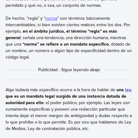
permitido y qué no, o sea, un conjunto de normas.
De hecho, “regla” y “
norma
” son términos básicamente
intercambiables, si bien existen ciertos matices entre los dos. Por
ejemplo,
en el ámbito jurídico, el término “regla” es más
general
: señala una tendencia, una dirección humana, mientras
que una
“norma” se refiere a un mandato específico
, dotado de
un nombre, un número o algún tipo de especificidad dentro de un
código legal.
Algo todavía más específico ocurre a la hora de hablar de
una
ley
,
que es un mandato legal surgido de una instancia dotada de
autoridad para ello
: el poder público, por ejemplo. Las leyes son
sumamente específicas y poseen una redacción particular que
intenta dejar el menor margen de ambigüedad y dudas respecto a
lo que prohíbe o lo que permite. Es por eso que hablamos de Ley
de Medios, Ley de contratación pública, etc.