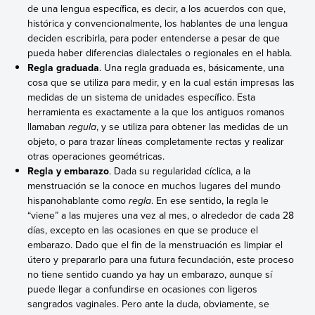
de una lengua específica, es decir, a los acuerdos con que,
histórica y convencionalmente, los hablantes de una lengua
deciden escribirla, para poder entenderse a pesar de que
pueda haber diferencias dialectales o regionales en el habla.
Regla graduada
. Una regla graduada es, básicamente, una
cosa que se utiliza para medir, y en la cual están impresas las
medidas de un sistema de unidades específico. Esta
herramienta es exactamente a la que los antiguos romanos
llamaban
regula
, y se utiliza para obtener las medidas de un
objeto, o para trazar líneas completamente rectas y realizar
otras operaciones geométricas.
Regla y embarazo
. Dada su regularidad cíclica, a la
menstruación se la conoce en muchos lugares del mundo
hispanohablante como
regla
. En ese sentido, la regla le
“viene” a las mujeres una vez al mes, o alrededor de cada 28
días, excepto en las ocasiones en que se produce el
embarazo. Dado que el fin de la menstruación es limpiar el
útero y prepararlo para una futura fecundación, este proceso
no tiene sentido cuando ya hay un embarazo, aunque sí
puede llegar a confundirse en ocasiones con ligeros
sangrados vaginales. Pero ante la duda, obviamente, se