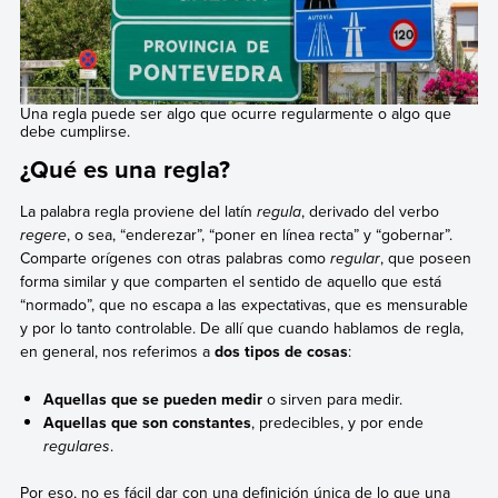
Una regla puede ser algo que ocurre regularmente o algo que
debe cumplirse.
¿Qué es una regla?
La palabra regla proviene del latín
regula
, derivado del verbo
regere
, o sea, “enderezar”, “poner en línea recta” y “gobernar”.
Comparte orígenes con otras palabras como
regular
, que poseen
forma similar y que comparten el sentido de aquello que está
“normado”, que no escapa a las expectativas, que es mensurable
y por lo tanto controlable. De allí que cuando hablamos de regla,
en general, nos referimos a
dos tipos de cosas
:
Aquellas que se pueden medir
o sirven para medir.
Aquellas que son constantes
, predecibles, y por ende
regulares
.
Por eso, no es fácil dar con una definición única de lo que una