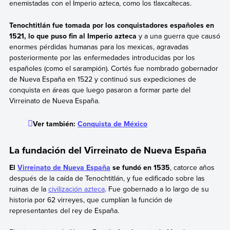
enemistadas con el Imperio azteca, como los tlaxcaltecas.
Tenochtitlán fue tomada por los conquistadores españoles en
1521, lo que puso fin al Imperio azteca
y a una guerra que causó
enormes pérdidas humanas para los mexicas, agravadas
posteriormente por las enfermedades introducidas por los
españoles (como el sarampión). Cortés fue nombrado gobernador
de Nueva España en 1522 y continuó sus expediciones de
conquista en áreas que luego pasaron a formar parte del
Virreinato de Nueva España.
Ver también:
Conquista de México
La fundación del Virreinato de Nueva España
El
Virreinato de Nueva España
se fundó en 1535
, catorce años
después de la caída de Tenochtitlán, y fue edificado sobre las
ruinas de la
civilización azteca
.
Fue gobernado a lo largo de su
historia por 62 virreyes, que cumplían la función de
representantes del rey de España.