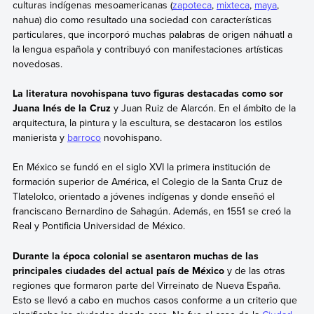
culturas indígenas mesoamericanas (
zapoteca
,
mixteca
,
maya
,
nahua) dio como resultado una sociedad con características
particulares, que incorporó muchas palabras de origen náhuatl a
la lengua española y contribuyó con manifestaciones artísticas
novedosas.
La literatura novohispana tuvo figuras destacadas como sor
Juana Inés de la Cruz
y Juan Ruiz de Alarcón. En el ámbito de la
arquitectura, la pintura y la escultura, se destacaron los estilos
manierista y
barroco
novohispano.
En México se fundó en el siglo XVI la primera institución de
formación superior de América, el Colegio de la Santa Cruz de
Tlatelolco, orientado a jóvenes indígenas y donde enseñó el
franciscano Bernardino de Sahagún. Además,
en 1551 se creó la
Real y Pontificia Universidad de México.
Durante la época colonial se asentaron muchas de las
principales ciudades del actual país de México
y de las otras
regiones que formaron parte del Virreinato de Nueva España.
Esto se llevó a cabo en muchos casos conforme a un criterio que