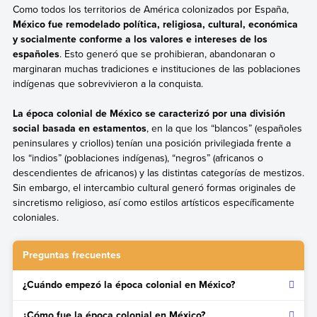
Como todos los territorios de América colonizados por España,
México fue remodelado política, religiosa, cultural, económica
y socialmente conforme a los valores e intereses de los
españoles
. Esto generó que se prohibieran, abandonaran o
marginaran muchas tradiciones e instituciones de las poblaciones
indígenas que sobrevivieron a la conquista.
La época colonial de México se caracterizó por una división
social basada en estamentos
, en la que los “blancos” (españoles
peninsulares y criollos) tenían una posición privilegiada frente a
los “indios” (poblaciones indígenas), “negros” (africanos o
descendientes de africanos) y las distintas categorías de mestizos.
Sin embargo, el intercambio cultural generó formas originales de
sincretismo religioso, así como estilos artísticos específicamente
coloniales.
Preguntas frecuentes
¿Cuándo empezó la época colonial en México?
La época colonial en México comenzó en 1521, tras la derrota
¿Cómo fue la época colonial en México?