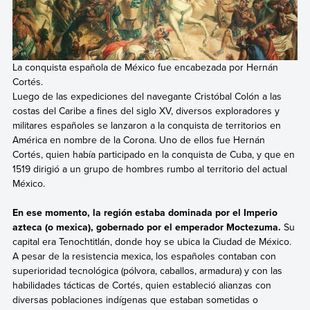
La conquista española de México fue encabezada por Hernán
Cortés.
Luego de las expediciones del navegante Cristóbal Colón a las
costas del Caribe a fines del siglo XV, diversos exploradores y
militares españoles se lanzaron a la conquista de territorios en
América en nombre de la Corona. Uno de ellos fue
Hernán
Cortés, quien había participado en la conquista de Cuba, y que en
1519 dirigió a un grupo de hombres rumbo al territorio del actual
México.
En ese momento, la región estaba dominada por el Imperio
azteca (o mexica), gobernado por el emperador Moctezuma.
Su
capital era Tenochtitlán, donde hoy se ubica la Ciudad de México.
A pesar de la resistencia mexica,
los españoles contaban con
superioridad tecnológica (pólvora, caballos, armadura) y con las
habilidades tácticas de Cortés, quien estableció alianzas con
diversas poblaciones indígenas que estaban sometidas o