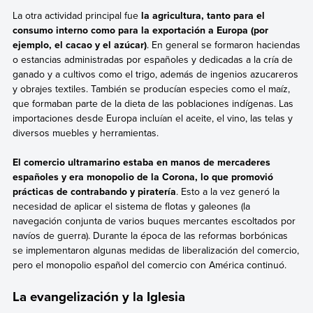
La otra actividad principal fue
la agricultura, tanto para el
consumo interno como para la exportación a Europa (por
ejemplo, el cacao y el azúcar)
. En general se formaron haciendas
o estancias administradas por españoles y dedicadas a la cría de
ganado y a cultivos como el trigo, además de ingenios azucareros
y obrajes textiles. También se producían especies como el maíz,
que formaban parte de la dieta de las poblaciones indígenas. Las
importaciones desde Europa incluían el aceite, el vino, las telas y
diversos muebles y herramientas.
El comercio ultramarino estaba en manos de mercaderes
españoles y era monopolio de la Corona, lo que promovió
prácticas de contrabando y piratería
. Esto a la vez generó la
necesidad de aplicar el sistema de flotas y galeones (la
navegación conjunta de varios buques mercantes escoltados por
navíos de guerra). Durante la época de las reformas borbónicas
se implementaron algunas medidas de liberalización del comercio,
pero el monopolio español del comercio con América continuó.
La evangelización y la Iglesia