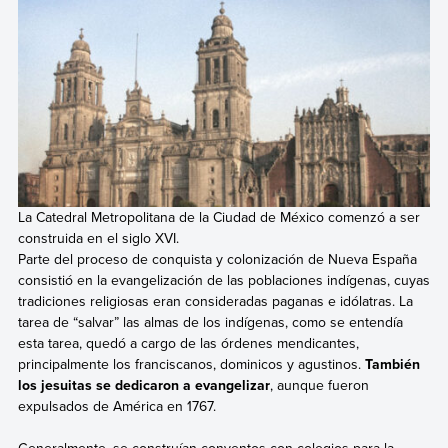
La Catedral Metropolitana de la Ciudad de México comenzó a ser
construida en el siglo XVI.
Parte del proceso de conquista y colonización de Nueva España
consistió en la evangelización de las poblaciones indígenas, cuyas
tradiciones religiosas eran consideradas paganas e idólatras. La
tarea de “salvar” las almas de los indígenas, como se entendía
esta tarea, quedó a cargo de las órdenes mendicantes,
principalmente los franciscanos, dominicos y agustinos.
También
los jesuitas se dedicaron a evangelizar
, aunque fueron
expulsados de América en 1767.
Generalmente, se construían conventos con colegios para la