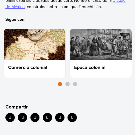
planificaba las ciudades desde cero. No fue el caso de la
Ciudad
de México
, construida sobre la antigua Tenochtitlán.
Sigue con:
Comercio colonial
Época colonial
Compartir