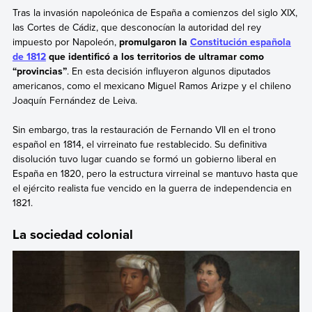
Tras la invasión napoleónica de España a comienzos del siglo XIX,
las Cortes de Cádiz, que desconocían la autoridad del rey
impuesto por Napoleón,
promulgaron la
Constitución española
de 1812
que identificó a los territorios de ultramar como
“provincias”
. En esta decisión influyeron algunos diputados
americanos, como el mexicano Miguel Ramos Arizpe y el chileno
Joaquín Fernández de Leiva.
Sin embargo, tras la restauración de Fernando VII en el trono
español en 1814, el virreinato fue restablecido. Su definitiva
disolución tuvo lugar cuando se formó un gobierno liberal en
España en 1820, pero la estructura virreinal se mantuvo hasta que
el ejército realista fue vencido en la guerra de independencia en
1821.
La sociedad colonial