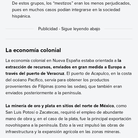
De estos grupos, los “mestizos” eran los menos perjudicados,
pues en muchos casos podían integrarse en la sociedad
hispánica.
La economía colonial
La economía colonial en Nueva España estaba orientada a
la
extracción de recursos, enviados en gran medida a Europa a
través del puerto de Veracruz
. El puerto de Acapulco, en la costa
del océano Pacífico, servía para obtener los productos
provenientes de Filipinas (como las sedas), que también eran
enviados posteriormente a la península.
La minería de oro y plata en sitios del norte de México
, como
San Luis Potosí o Zacatecas, requirió el empleo de abundante
mano de obra y, en el caso de la plata, fue la principal exportación
novohispana a la península. Esto a la vez impulsó las obras de
infraestructura y la expansión agrícola en las zonas mineras.