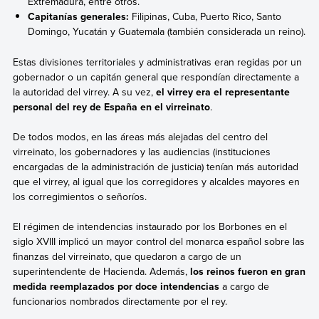
Extremadura, entre otros.
Capitanías generales:
Filipinas, Cuba, Puerto Rico, Santo
Domingo, Yucatán y Guatemala (también considerada un reino).
Estas divisiones territoriales y administrativas eran regidas por un
gobernador o un capitán general que respondían directamente a
la autoridad del virrey. A su vez,
el virrey era el representante
personal del rey de España en el virreinato
.
De todos modos,
en las áreas más alejadas del centro del
virreinato, los gobernadores y las audiencias
(instituciones
encargadas de la administración de justicia)
tenían más autoridad
que el virrey, al igual que los corregidores y alcaldes mayores en
los corregimientos o señoríos.
El régimen de intendencias instaurado por los Borbones en el
siglo XVIII implicó un mayor control del monarca español sobre las
finanzas del virreinato, que quedaron a cargo de un
superintendente de Hacienda. Además,
los reinos fueron en gran
medida reemplazados por doce intendencias
a cargo de
funcionarios nombrados directamente por el rey.