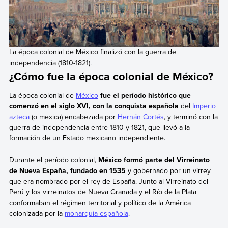
La época colonial de México finalizó con la guerra de
independencia (1810-1821).
¿Cómo fue la época colonial de México?
La época colonial de
México
fue el período histórico que
comenzó en el siglo XVI, con la conquista española
del
Imperio
azteca
(o mexica) encabezada por
Hernán Cortés
,
y terminó con la
guerra de independencia entre 1810 y 1821, que llevó a la
formación de un Estado mexicano independiente.
Durante el período colonial,
México formó parte del Virreinato
de Nueva España, fundado en 1535
y gobernado por un virrey
que era nombrado por el rey de España. Junto al Virreinato del
Perú y los virreinatos de Nueva Granada y el Río de la Plata
conformaban el régimen territorial y político de la América
colonizada por la
monarquía española
.