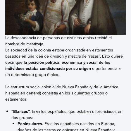
La descendencia de personas de distintas etnias recibió el
nombre de mestizaje.
La sociedad de la colonia estaba organizada en estamentos
basados en una idea de división y mezcla de “razas”. Esto quiere
decir que
la posición política, económica y social de los
individuos estaba condicionada por su origen
o pertenencia a
un determinado grupo étnico.
La estructura social colonial de Nueva España (y de la América
hispana en general) consistía en los siguientes grupos o
estamentos:
“Blancos”.
Eran
los
españoles, que estaban diferenciados en
dos grupos:
Peninsulares.
Eran los
españoles nacidos en Europa,
dueños de las tierras colonizadas en Nueva España y