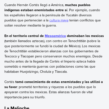
Cuando Hernán Cortés llegó a América,
muchos pueblos
indígenas estaban enemistados entre sí
. Por ejemplo, cuando
los españoles llegaron a la península de Yucatán diversos
pueblos que pertenecían a la
cultura maya
tenían conflictos que
solían resolver mediante la guerra.
En el territorio central de
Mesoamérica
dominaban los mexicas
(también llamados aztecas), con centro en Tenochtitlán (sobre la
que posteriormente se fundó la ciudad de México). Los mexicas
de Tenochtitlán establecieron alianzas con los gobernantes de
Texcoco y Tlacopan pero conservaron muchos enemigos. Desde
mucho antes de la llegada de Cortés el Imperio azteca había
sometido o mantenía guerras con poblaciones como las que
habitaban Huejotzingo, Cholula y Tlaxcala.
Cortés
tomó conocimiento de estas enemistades y las utilizó a
su favor
: prometió territorios y riquezas a los pueblos que lo
apoyaran contra los mexicas. Estas alianzas fueron de vital
importancia para su triunfo.
La Malinche