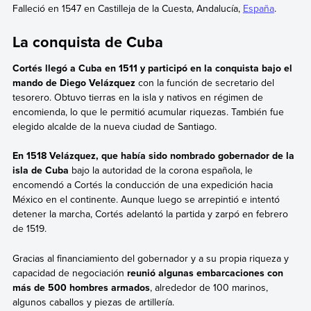
Falleció en 1547 en Castilleja de la Cuesta, Andalucía,
España
.
La conquista de Cuba
Cortés llegó a Cuba en 1511 y participó en la conquista bajo el
mando de Diego Velázquez
con la función de secretario del
tesorero. Obtuvo tierras en la isla y nativos en régimen de
encomienda, lo que le permitió acumular riquezas. También fue
elegido alcalde de la nueva ciudad de Santiago.
En 1518 Velázquez, que había sido nombrado gobernador de la
isla de Cuba
bajo la autoridad de la corona española, le
encomendó a Cortés la conducción de una expedición hacia
México en el continente. Aunque luego se arrepintió e intentó
detener la marcha, Cortés adelantó la partida y zarpó en febrero
de 1519.
Gracias al financiamiento del gobernador y a su propia riqueza y
capacidad de negociación
reunió algunas embarcaciones con
más de 500 hombres armados
, alrededor de 100 marinos,
algunos caballos y piezas de artillería.