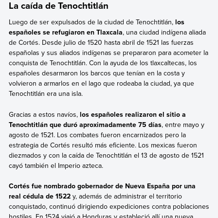
La caída de Tenochtitlán
Luego de ser expulsados de la ciudad de Tenochtitlán,
los
españoles se refugiaron en Tlaxcala
, una ciudad indígena aliada
de Cortés. Desde julio de 1520 hasta abril de 1521 las fuerzas
españolas y sus aliados indígenas se prepararon para acometer la
conquista de Tenochtitlán. Con la ayuda de los tlaxcaltecas, los
españoles desarmaron los barcos que tenían en la costa y
volvieron a armarlos en el lago que rodeaba la ciudad, ya que
Tenochtitlán era una isla.
Gracias a estos navíos,
los españoles realizaron el sitio a
Tenochtitlán que duró aproximadamente 75 días
, entre mayo y
agosto de 1521. Los combates fueron encarnizados pero la
estrategia de Cortés resultó más eficiente. Los mexicas fueron
diezmados y con la caída de Tenochtitlán el 13 de agosto de 1521
cayó también el Imperio azteca.
Cortés fue nombrado gobernador de Nueva España por una
real cédula de 1522
y, además de administrar el territorio
conquistado, continuó dirigiendo expediciones contra poblaciones
hostiles. En 1524 viajó a Honduras y estableció allí una nueva