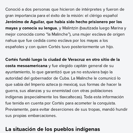
Conoció a dos personas que hicieron de intérpretes y fueron de
gran importancia para el éxito de la misión: el clérigo español
Jerónimo de Aguilar, que había sido hecho prisionero por los
mayas y conocía su lengua
, y Malintzin (bautizada luego Marina y
mejor conocida como “la Malinche”), una mujer esclava de origen
nahua que fue cedida como esclava por los mayas a los
españoles y con quien Cortés tuvo posteriormente un hijo.
Cortés fundó luego la ciudad de Veracruz en otro sitio de la
costa mesoamericana
y fue elegido capitán general de su
ayuntamiento, lo que garantizó que ya no estuviera bajo la
autoridad del gobernador de Cuba. La Malinche le comunicó lo
que sabía del Imperio azteca (o mexica), sus formas de hacer la
guerra, sus alianzas y su enemistad con otras poblaciones
indígenas (especialmente los tlaxcaltecas). Toda esta información
fue tenida en cuenta por Cortés para acometer la conquista.
Previamente, para evitar deserciones de sus tropas, mandó hundir
sus propias embarcaciones.
La situación de los pueblos indígenas