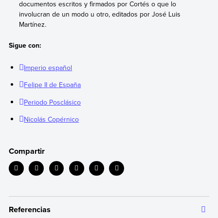
documentos escritos y firmados por Cortés o que lo
involucran de un modo u otro, editados por José Luis
Martínez.
Sigue con:
Imperio español
Felipe II de España
Periodo Posclásico
Nicolás Copérnico
Compartir
Referencias