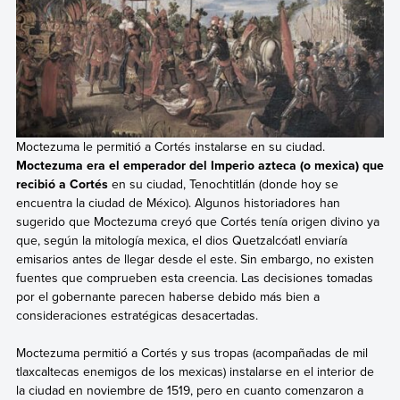
Moctezuma le permitió a Cortés instalarse en su ciudad.
Moctezuma era el emperador del Imperio azteca (o mexica) que
recibió a Cortés
en su ciudad, Tenochtitlán (donde hoy se
encuentra la ciudad de México). Algunos historiadores han
sugerido que Moctezuma creyó que Cortés tenía origen divino ya
que, según la mitología mexica, el dios Quetzalcóatl enviaría
emisarios antes de llegar desde el este. Sin embargo, no existen
fuentes que comprueben esta creencia. Las decisiones tomadas
por el gobernante parecen haberse debido más bien a
consideraciones estratégicas desacertadas.
Moctezuma permitió a Cortés y sus tropas (acompañadas de mil
tlaxcaltecas enemigos de los mexicas) instalarse en el interior de
la ciudad en noviembre de 1519, pero en cuanto comenzaron a