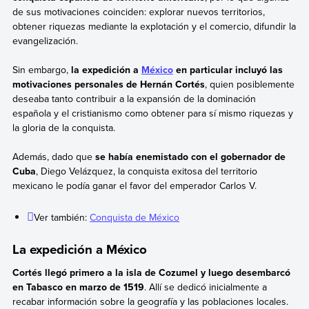
de sus motivaciones coinciden: explorar nuevos territorios,
obtener riquezas mediante la explotación y el comercio, difundir la
evangelización.
Sin embargo,
la expedición a
México
en particular incluyó las
motivaciones personales de Hernán Cortés
, quien posiblemente
deseaba tanto contribuir a la expansión de la dominación
española y el cristianismo como obtener para sí mismo riquezas y
la gloria de la conquista.
Además, dado que
se había enemistado con el gobernador de
Cuba
, Diego Velázquez, la conquista exitosa del territorio
mexicano le podía ganar el favor del emperador Carlos V.
Ver también:
Conquista de México
La expedición a México
Cortés llegó primero a la isla de Cozumel y luego desembarcó
en Tabasco en marzo de 1519
. Allí se dedicó inicialmente a
recabar información sobre la geografía y las poblaciones locales.