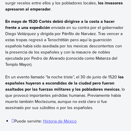
surgir recelos entre ellos y los pobladores locales,
los invasores
apresaron al emperador
.
En mayo de 1520 Cortés debió dirigirse a la costa a hacer
frente a una expedición
enviada en su contra por el gobernador
Diego Velázquez y dirigida por Pánfilo de Narváez. Tras vencer a
estas tropas regresó a Tenochtitlán pero aquí la guarnición
española había sido asediada por los mexicas descontentos con
la presencia de los españoles y con la masacre de nobles
ejecutada por Pedro de Alvarado (conocida como Matanza del
Templo Mayor).
En un evento llamado “la noche triste”, el 30 de junio de 1520
los
españoles huyeron a escondidas de la ciudad pero fueron
asaltados por las fuerzas militares y los pobladores mexicas
, lo
que provocó importantes pérdidas humanas. Previamente había
muerto también Moctezuma, aunque no está claro si fue
asesinado por sus súbditos o por los españoles.
Puede servirte:
Historia de México