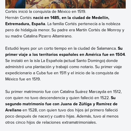
Cortés inició la conquista de México en 1519.
Hernán Cortés
nació en 1485, en la ciudad de Medellín,
Extremadura, España
. La familia Cortés pertenecía a la nobleza
pero de hidalguía menor. Su padre era Martín Cortés de Monroy y
su madre Catalina Pizarro Altamirano.
Estudió leyes por un corto tiempo en la ciudad de Salamanca.
Su
primer viaje a los territorios españoles en América fue en
1504
.
Se instaló en la isla La Española (actual Santo Domingo) donde
administró una plantación y trabajó como notario. Su primer viaje
expedicionario a Cuba fue en 1511 y el inicio de la conquista de
México fue en 1519.
Su primer matrimonio fue con Catalina Suárez Marcayda en 1512,
con quien no tuvo descendencia y quien falleció en 1522.
Su
segundo matrimonio fue con Juana de Zúñiga y Ramírez de
Arellano
en 1528, con quien tuvo dos hijos (el primero falleció
poco después de nacer) y cuatro hijas. Además, tuvo al menos
otros cinco hijos de relaciones extramatrimoniales.