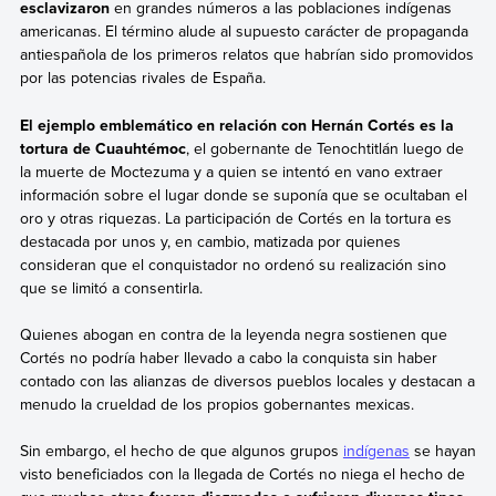
esclavizaron
en grandes números a las poblaciones indígenas
americanas. El término alude al supuesto carácter de propaganda
antiespañola de los primeros relatos que habrían sido promovidos
por las potencias rivales de España.
El ejemplo emblemático en relación con Hernán Cortés es la
tortura de Cuauhtémoc
, el gobernante de Tenochtitlán luego de
la muerte de Moctezuma y a quien se intentó en vano extraer
información sobre el lugar donde se suponía que se ocultaban el
oro y otras riquezas. La participación de Cortés en la tortura es
destacada por unos y, en cambio, matizada por quienes
consideran que el conquistador no ordenó su realización sino
que se limitó a consentirla.
Quienes abogan en contra de la leyenda negra sostienen que
Cortés no podría haber llevado a cabo la conquista sin haber
contado con las alianzas de diversos pueblos locales y destacan a
menudo la crueldad de los propios gobernantes mexicas.
Sin embargo, el hecho de que algunos grupos
indígenas
se hayan
visto beneficiados con la llegada de Cortés no niega el hecho de