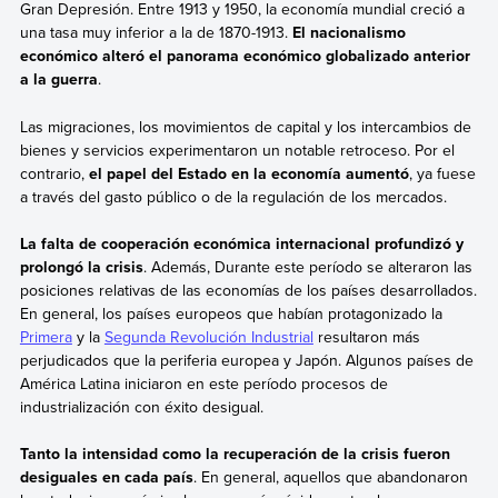
Gran Depresión. Entre 1913 y 1950, la economía mundial creció a
una tasa muy inferior a la de 1870-1913.
El nacionalismo
económico alteró el panorama económico globalizado anterior
a la guerra
.
Las migraciones, los movimientos de capital y los intercambios de
bienes y servicios experimentaron un notable retroceso. Por el
contrario,
el papel del Estado en la economía aumentó
, ya fuese
a través del gasto público o de la regulación de los mercados.
La falta de cooperación económica internacional profundizó y
prolongó la crisis
. Además, Durante este período se alteraron las
posiciones relativas de las economías de los países desarrollados.
En general, los países europeos que habían protagonizado la
Primera
y la
Segunda Revolución Industrial
resultaron más
perjudicados que la periferia europea y Japón. Algunos países de
América Latina iniciaron en este período procesos de
industrialización con éxito desigual.
Tanto la intensidad como la recuperación de la crisis fueron
desiguales en cada país
. En general, aquellos que abandonaron