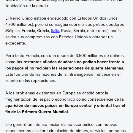
liquidación de la deuda.
El Reino Unido estaba endeudado con Estados Unidos (unos
4.700 millones), pero
si conseguía cobrar a sus países deudores
(Bélgica, Francia, Grecia,
Italia
, Rusia, Serbia, entre otros), podía
saldar sus compromisos con Estados Unidos y obtener un
excedente.
Pero tanto Francia, con una deuda de 3.500 millones de dólares,
como
los restantes aliados deudores no podían hacer frente a
los pagos si no recibían las reparaciones de guerra alemanas
.
Esta fue una de las razones de la intransigencia francesa en el
asunto de las reparaciones.
A los problemas existentes en Europa se añadió otro: la
fragmentación del espacio económico como consecuencia de
la
aparición de nuevos países en Europa central y oriental tras el
fin de la Primera Guerra Mundial
.
Ello generó un intenso nacionalismo económico, con nuevos
impedimentos a la libre circulación de bienes, servicios, personas