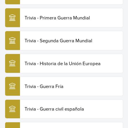
Trivia - Primera Guerra Mundial
Trivia - Segunda Guerra Mundial
Trivia - Historia de la Unión Europea
Trivia - Guerra Fría
Trivia - Guerra civil española