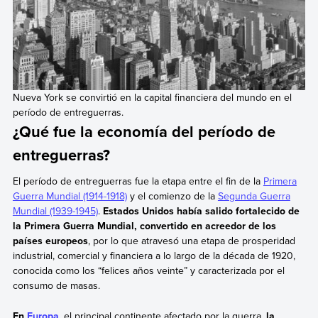
Nueva York se convirtió en la capital financiera del mundo en el
período de entreguerras.
¿Qué fue la economía del período de
entreguerras?
El período de entreguerras fue la etapa entre el fin de la
Primera
Guerra Mundial (1914-1918)
y el comienzo de la
Segunda Guerra
Mundial (1939-1945)
.
Estados Unidos había salido fortalecido de
la Primera Guerra Mundial, convertido en acreedor de los
países europeos
, por lo que atravesó una etapa de prosperidad
industrial, comercial y financiera a lo largo de la década de 1920,
conocida como los “felices años veinte” y caracterizada por el
consumo de masas.
En
Europa
, el principal continente afectado por la guerra,
la