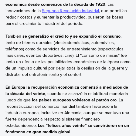
económica desde comienzos de la década de 1920
. Las
innovaciones de la
Segunda Revolución Industrial
, que permitían
reducir costos y aumentar la productividad, pusieron las bases
para el crecimiento industrial del período.
También
se generalizó el crédito y se expandió el consumo
,
tanto de bienes durables (electrodomésticos, automóviles,
teléfonos) como de servicios de entretenimiento (espectáculos
musicales, eventos deportivos, cine). El “consumo de masas” fue
tanto un efecto de las posibilidades económicas de la época como
de un impulso cultural por dejar atrás la desilusión de la guerra y
disfrutar del entretenimiento y el confort.
En Europa la recuperación económica comenzó a mediados de
la década del veinte
, cuando se alcanzó la estabilidad monetaria
luego de que
los países europeos volvieron al patrón oro
. La
reconstrucción del comercio mundial también favoreció a la
industria europea, inclusive en Alemania, aunque se mantuvo una
fuerte dependencia respecto al sistema financiero
estadounidense.
Los “felices años veinte” se convirtieron en un
fenómeno en gran medida global
.