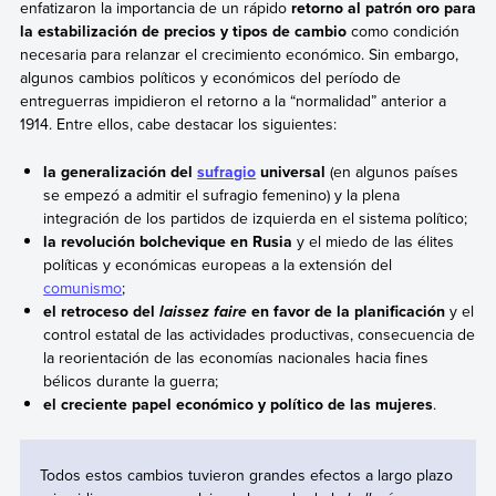
enfatizaron la importancia de un rápido
retorno al patrón oro para
la estabilización de precios y tipos de cambio
como condición
necesaria para relanzar el crecimiento económico. Sin embargo,
algunos cambios políticos y económicos del período de
entreguerras impidieron el retorno a la “normalidad” anterior a
1914. Entre ellos, cabe destacar los siguientes:
la generalización del
sufragio
universal
(en algunos países
se empezó a admitir el sufragio femenino) y la plena
integración de los partidos de izquierda en el sistema político;
la revolución bolchevique en Rusia
y el miedo de las élites
políticas y económicas europeas a la extensión del
comunismo
;
el retroceso del
en favor de la planificación
y el
laissez faire
control estatal de las actividades productivas, consecuencia de
la reorientación de las economías nacionales hacia fines
bélicos durante la guerra;
el creciente papel económico y político de las mujeres
.
Todos estos cambios tuvieron grandes efectos a largo plazo