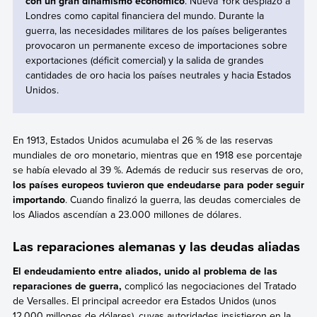
con un gran dinamismo económico
. Nueva York desplazó a
Londres como capital financiera del mundo. Durante la
guerra, las necesidades militares de los países beligerantes
provocaron un permanente exceso de importaciones sobre
exportaciones (déficit comercial) y la salida de grandes
cantidades de oro hacia los países neutrales y hacia Estados
Unidos.
En 1913, Estados Unidos acumulaba el 26 % de las reservas
mundiales de oro monetario, mientras que en 1918 ese porcentaje
se había elevado al 39 %. Además de reducir sus reservas de oro,
los países europeos tuvieron que endeudarse para poder seguir
importando
. Cuando finalizó la guerra, las deudas comerciales de
los Aliados ascendían a 23.000 millones de dólares.
Las reparaciones alemanas y las deudas aliadas
El endeudamiento entre aliados, unido al problema de las
reparaciones de guerra,
complicó las negociaciones del Tratado
de Versalles. El principal acreedor era Estados Unidos (unos
12.000 millones de dólares), cuyas autoridades insistieron en la