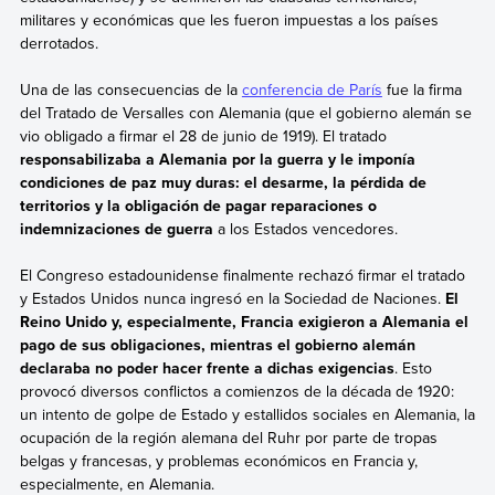
militares y económicas que les fueron impuestas a los países
derrotados.
Una de las consecuencias de la
conferencia de París
fue la firma
del Tratado de Versalles con Alemania (que el gobierno alemán se
vio obligado a firmar el 28 de junio de 1919). El tratado
responsabilizaba a Alemania por la guerra y le imponía
condiciones de paz muy duras: el desarme, la pérdida de
territorios y la obligación de pagar reparaciones o
indemnizaciones de guerra
a los Estados vencedores.
El Congreso estadounidense finalmente rechazó firmar el tratado
y Estados Unidos nunca ingresó en la Sociedad de Naciones.
El
Reino Unido y, especialmente, Francia exigieron a Alemania el
pago de sus obligaciones, mientras el gobierno alemán
declaraba no poder hacer frente a dichas exigencias
. Esto
provocó diversos conflictos a comienzos de la década de 1920:
un intento de golpe de Estado y estallidos sociales en Alemania, la
ocupación de la región alemana del Ruhr por parte de tropas
belgas y francesas, y problemas económicos en Francia y,
especialmente, en Alemania.