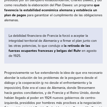
presidido por un banquero estadounidense, Charles Dawes, y
dio
como resultado la elaboración del Plan Dawes: un programa
que
favorecía la estabilidad económica alemana y establecía un
plan de pagos
para garantizar el cumplimiento de las obligaciones
alemanas.
La debilidad financiera de Francia la forzó a aceptar la
integridad territorial de Alemania y a firmar el plan junto con
las otras potencias, lo que condujo a
la retirada de las
fuerzas ocupantes francesas y belgas del Ruhr
en agosto
de 1925.
Progresivamente se fue extendiendo la idea de que era necesario
abordar la solución de los problemas de la posguerra desde el
diálogo y la cooperación (y no desde el enfrentamiento y la
imposición). Este era el caso de Alemania, donde Stresemann
hacía gestos conciliatorios, y de Francia y el Reino Unido, donde
habían llegado al poder en 1924 nuevos gobiernos de centro-
izquierda, presididos por hombres más proclives a la negociación: