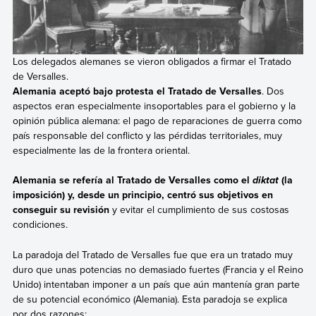
Los delegados alemanes se vieron obligados a firmar el Tratado
de Versalles.
Alemania aceptó bajo protesta el
Tratado de Versalles
. Dos
aspectos eran especialmente insoportables para el gobierno y la
opinión pública alemana: el pago de reparaciones de guerra como
país responsable del conflicto y las pérdidas territoriales, muy
especialmente las de la frontera oriental.
Alemania se refería al Tratado de Versalles como el
(la
diktat
imposición) y, desde un principio, centró sus objetivos en
conseguir su revisión
y evitar el cumplimiento de sus costosas
condiciones.
La paradoja del Tratado de Versalles fue que era
un tratado muy
duro que unas potencias no demasiado fuertes (Francia y el Reino
Unido) intentaban imponer a un país que aún mantenía gran parte
de su potencial económico (Alemania). Esta paradoja se explica
por dos razones: