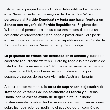
Esto sucedió porque Estados Unidos debía ratificar los tratados
en el Senado mediante una mayoría de dos tercios.
Wilson
pertenecía al Partido Demócrata y tenía que hacer frente a un
Senado con mayoría del Partido Republicano
. En pleno debate,
Wilson debió permanecer en su casa tres meses debido a un
accidente cerebrovascular, y se negó a pactar cualquier tipo de
enmienda de los tratados con el líder republicano en el Comité de
Asuntos Exteriores del Senado, Henry Cabot Lodge.
La propuesta de Wilson fue derrotada en el Senado
y, cuando el
candidato republicano Warren G. Harding llegó a la presidencia de
Estados Unidos en marzo de 1921, fue definitivamente rechazada.
En agosto de 1921, el gobierno estadounidense firmó por
separado tratados de paz con Alemania, Austria y Hungría.
A partir de ese momento,
la tarea de supervisar la ejecución del
Tratado de Versalles ocupó solamente a Francia y el Reino
Unido, con la escasa ayuda de Bélgica e Italia,
aunque
posteriormente Estados Unidos se implicó en las conversaciones
sobre las reparaciones mediante el auspicio de un comité que