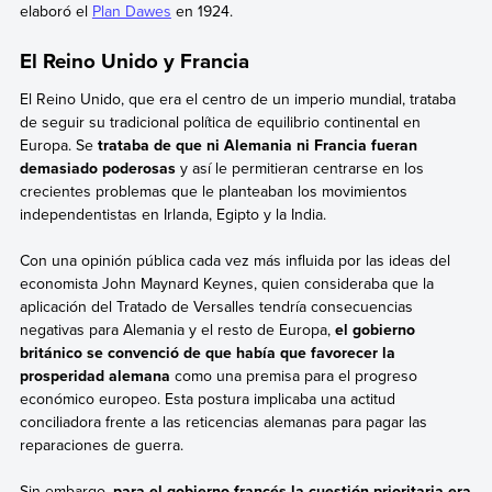
elaboró el
Plan Dawes
en 1924.
El Reino Unido y Francia
El Reino Unido, que era el centro de un imperio mundial, trataba
de seguir su tradicional política de equilibrio continental en
Europa. Se
trataba de que ni Alemania ni Francia fueran
demasiado poderosas
y así le permitieran centrarse en los
crecientes problemas que le planteaban los movimientos
independentistas en Irlanda, Egipto y la India.
Con una opinión pública cada vez más influida por las ideas del
economista John Maynard Keynes, quien consideraba que la
aplicación del Tratado de Versalles tendría consecuencias
negativas para Alemania y el resto de Europa,
el gobierno
británico se convenció de que había que favorecer la
prosperidad alemana
como una premisa para el progreso
económico europeo. Esta postura implicaba una actitud
conciliadora frente a las reticencias alemanas para pagar las
reparaciones de guerra.
Sin embargo,
para el gobierno francés la cuestión prioritaria era