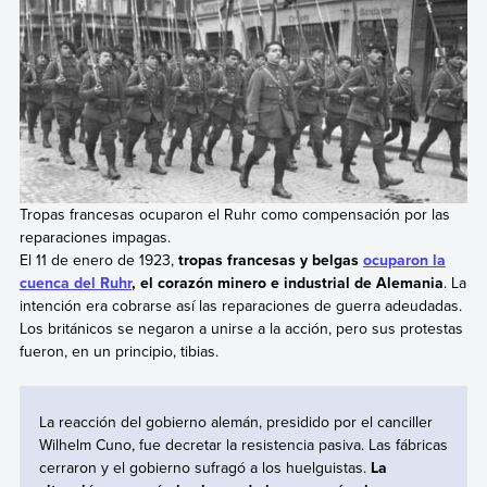
Tropas francesas ocuparon el Ruhr como compensación por las
reparaciones impagas.
El 11 de enero de 1923,
tropas francesas y belgas
ocuparon la
cuenca del Ruhr
, el corazón minero e industrial de Alemania
. La
intención era cobrarse así las reparaciones de guerra adeudadas.
Los británicos se negaron a unirse a la acción, pero sus protestas
fueron, en un principio, tibias.
La reacción del gobierno alemán, presidido por el canciller
Wilhelm Cuno, fue decretar la resistencia pasiva. Las fábricas
cerraron y el gobierno sufragó a los huelguistas.
La