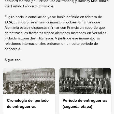
Édouard Herriot (del Partido Radical francés) y Ramsay MacDonald
(del Partido Laborista británico).
El giro hacia la conciliación ya se había definido en febrero de
1924, cuando Stresemann comunicó al gobierno francés que
Alemania estaba dispuesta a firmar con Francia un acuerdo que
garantizase las fronteras franco-alemanas marcadas en Versalles,
incluida la zona desmilitarizada. A partir de ese momento, las
relaciones internacionales entraron en un corto período de
concordia.
Sigue con:
Cronología del período
Período de entreguerras
de entreguerras
(segunda etapa)