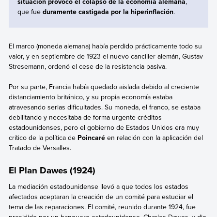
situación provocó el colapso de la economía alemana
,
que fue
duramente castigada por la hiperinflación
.
El marco (moneda alemana) había perdido prácticamente todo su
valor, y en septiembre de 1923 el nuevo canciller alemán, Gustav
Stresemann, ordenó el cese de la resistencia pasiva.
Por su parte, Francia
había quedado aislada debido al creciente
distanciamiento británico, y su propia economía estaba
atravesando serias dificultades. Su moneda, el franco, se estaba
debilitando y necesitaba de forma urgente créditos
estadounidenses, pero el gobierno de Estados Unidos era muy
crítico de la política de
Poincaré
en relación con la aplicación del
Tratado de Versalles.
El Plan Dawes (1924)
La mediación estadounidense llevó a que todos los estados
afectados aceptaran la creación de un comité para estudiar el
tema de las reparaciones. El comité, reunido durante 1924, fue