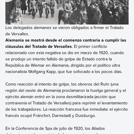
Los delegados alemanes se vieron obligados a firmar el Tratado
de Versalles.
Alemania se mostró desde el comienzo contraria a cumplir las
cláusulas del Tratado de Versalles
. El primer conflicto
relacionado con esta negativa se dio en marzo de 1920, cuando
se produjo un intento fallido de golpe de Estado contra la
República de Wiemar en Alemania, dirigido por el político ultra
nacionalista Wolfgang Kapp, que fue sofocado a los pocos días.
Como reacción al intento de golpe, los obreros del Ruhr (una
región del oeste de Alemania) proclamaron la huelga general y el
ejército alemán entró en la zona desmilitarizada (acción que
contravenía el Tratado de Versalles) para reprimir el levantamiento
de los trabajadores. La reacción francesa fue inmediata: el ejército
francés ocupó Fráncfort, Darmstadt y Duisburgo.
En la Conferencia de Spa de julio de 1920, los Aliados