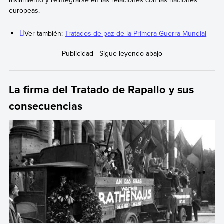
europeas.
Ver también:
Tratados de paz de la Primera Guerra Mundial
La firma del Tratado de Rapallo y sus
consecuencias