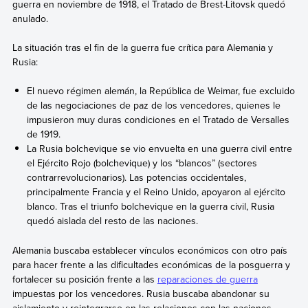
guerra en noviembre de 1918, el Tratado de Brest-Litovsk quedó
anulado.
La situación tras el fin de la guerra fue crítica para Alemania y
Rusia:
El nuevo régimen alemán, la República de Weimar, fue excluido
de las negociaciones de paz de los vencedores, quienes le
impusieron muy duras condiciones en el Tratado de Versalles
de 1919.
La Rusia bolchevique se vio envuelta en una guerra civil entre
el Ejército Rojo (bolchevique) y los “blancos” (sectores
contrarrevolucionarios). Las potencias occidentales,
principalmente Francia y el Reino Unido, apoyaron al ejército
blanco. Tras el triunfo bolchevique en la guerra civil, Rusia
quedó aislada del resto de las naciones.
Alemania buscaba establecer vínculos económicos con otro país
para hacer frente a las dificultades económicas de la posguerra y
fortalecer su posición frente a las
reparaciones de guerra
impuestas por los vencedores. Rusia buscaba abandonar su
aislamiento y reintegrarse en las relaciones con las naciones