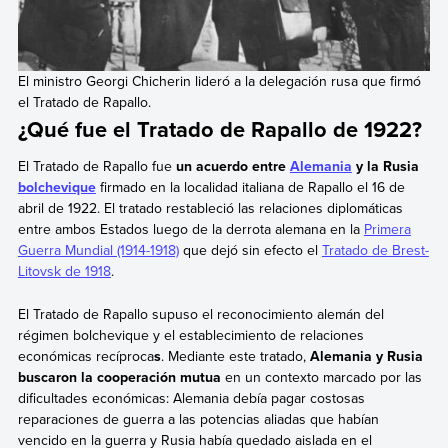
El ministro Georgi Chicherin lideró a la delegación rusa que firmó
el Tratado de Rapallo.
¿Qué fue el Tratado de Rapallo de 1922?
El Tratado de Rapallo fue
un acuerdo entre
Alemania
y la Rusia
bolchevique
firmado en la localidad italiana de Rapallo el 16 de
abril de 1922. El tratado restableció las relaciones diplomáticas
entre ambos Estados luego de la derrota alemana en la
Primera
Guerra Mundial (1914-1918)
que dejó sin efecto el
Tratado de Brest-
Litovsk de 1918
.
El Tratado de Rapallo supuso el reconocimiento alemán del
régimen bolchevique y el establecimiento de relaciones
económicas recíproca
s
. Mediante este tratado,
Alemania y Rusia
buscaron la cooperación mutua
en un contexto marcado por las
dificultades económicas: Alemania debía pagar costosas
reparaciones de guerra a las potencias aliadas que habían
vencido en la guerra y Rusia había quedado aislada en el