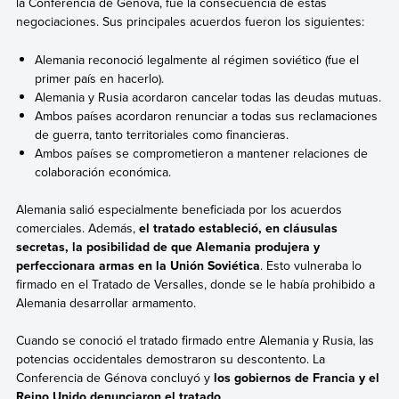
la Conferencia de Génova, fue la consecuencia de estas
negociaciones. Sus principales acuerdos fueron los siguientes:
Alemania reconoció legalmente al régimen soviético (fue el
primer país en hacerlo).
Alemania y Rusia acordaron cancelar todas las deudas mutuas.
Ambos países acordaron renunciar a todas sus reclamaciones
de guerra, tanto territoriales como financieras.
Ambos países se comprometieron a mantener relaciones de
colaboración económica.
Alemania salió especialmente beneficiada por los acuerdos
comerciales. Además,
el tratado estableció, en cláusulas
secretas, la posibilidad de que Alemania produjera y
perfeccionara armas en la Unión Soviética
. Esto vulneraba lo
firmado en el Tratado de Versalles, donde se le había prohibido a
Alemania desarrollar armamento.
Cuando se conoció el tratado firmado entre Alemania y Rusia, las
potencias occidentales demostraron su descontento.
La
Conferencia de Génova concluyó y
los gobiernos de Francia y el
Reino Unido denunciaron el tratado
.