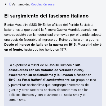
Ver también:
Revolución rusa
El surgimiento del fascismo italiano
Benito Mussolini (1883-1945) fue afiliado del Partido Socialista
Italiano hasta que estalló la Primera Guerra Mundial, cuando, en
contraposición con la neutralidad promovida por el partido, adoptó
una posición favorable al ingreso del Reino de Italia en la guerra.
Desde el ingreso de Italia en la guerra en 1915, Mussolini sirvió
en el frente,
hasta que fue herido en 1917.
La experiencia militar de Mussolini, sumada a
sus
desacuerdos con los tratados de Versalles (1919),
exacerbaron su nacionalismo y lo llevaron a fundar en
1919 los
, un grupo político
Fasci italiani di combattimento
y paramilitar nacionalista que congregó a veteranos de
guerra y otros sectores sociales descontentos con los
políticos liberales y con el avance del socialismo y el
comunismo.