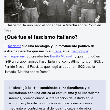
El fascismo italiano llegó al poder tras la Marcha sobre Roma en
1922.
¿Qué fue el fascismo italiano?
El
fascismo
fue
una ideología y un movimiento político de
extrema derecha que nació en
Italia
en el
período de
entreguerras
. Su creador fue
Benito Mussolini
, quien fundó en
1919 un grupo llamado Fasci italiani di combattimento y, en 1921, el
Partido Nacional Fascista, que llegó al poder en 1922 tras la
llamada “Marcha sobre Roma”.
La ideología fascista
combinaba el nacionalismo y el
militarismo con una crítica al comunismo y al liberalismo
.
Además, promocionaba la intervención del estado en la
economía y la satisfacción de reivindicaciones sociales
mediante el control estatal de los sindicatos y de otros