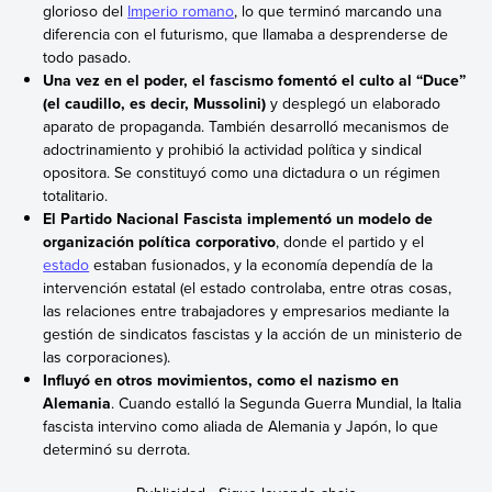
glorioso del
Imperio romano
, lo que terminó marcando una
diferencia con el futurismo, que llamaba a desprenderse de
todo pasado.
Una vez en el poder, el fascismo fomentó el culto al “Duce”
(el caudillo, es decir, Mussolini)
y desplegó un elaborado
aparato de propaganda. También desarrolló mecanismos de
adoctrinamiento y prohibió la actividad política y sindical
opositora. Se constituyó como una dictadura o un régimen
totalitario.
El Partido Nacional Fascista
implementó un modelo de
organización política corporativo
, donde el partido y el
estado
estaban fusionados, y la economía dependía de la
intervención estatal (el estado controlaba, entre otras cosas,
las relaciones entre trabajadores y empresarios mediante la
gestión de sindicatos fascistas y la acción de un ministerio de
las corporaciones).
Influyó en otros movimientos, como el nazismo en
Alemania
. Cuando estalló la Segunda Guerra Mundial, la Italia
fascista intervino como aliada de Alemania y Japón, lo que
determinó su derrota.