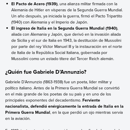
El Pacto de Acero (1939)
, una alianza militar firmada con la
Alemania de Hitler en vísperas de la Segunda Guerra Mundial.
Un año después, ya iniciada la guerra, firmó el Pacto Tripartito
(1940) con Alemania y el Imperio de Japón.
El ingreso de Italia en la Segunda Guerra Mundial (1940)
,
aliada con Alemania y Japón, que derivó en la invasión aliada
de Sicilia y el sur de Italia en 1943, la destitución de Mussolini
por parte del rey Víctor Manuel III y la instauración en el norte
de Italia de la República Social Italiana, gobernada por
Mussolini como un estado títere del Tercer Reich alemán.
¿Quién fue Gabriele D’Annunzio?
Gabriele D’Annunzio (1863-1938) fue un poeta, líder militar y
político italiano. Antes de la Primera Guerra Mundial se convirtió
en el más grande de los poetas de su país y en uno de los
principales exponentes del decadentismo.
Ferviente
nacionalista, defendió enérgicamente la entrada de Italia en la
Primera Guerra Mundial
, en la que perdió un ojo mientras servía
en la aviación.