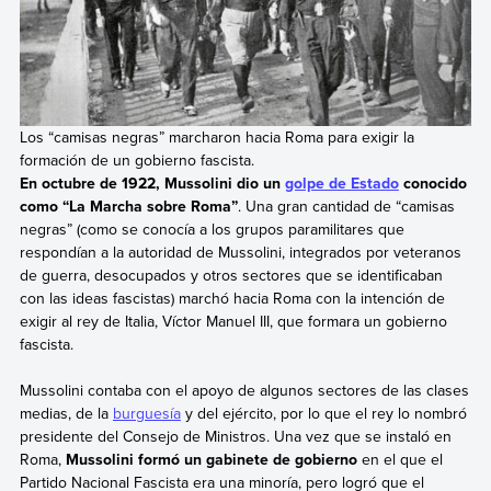
Los “camisas negras” marcharon hacia Roma para exigir la
formación de un gobierno fascista.
En octubre de 1922, Mussolini dio un
golpe de Estado
conocido
como “La Marcha sobre Roma”
. Una gran cantidad de “camisas
negras”
(como se conocía a los grupos paramilitares que
respondían a la autoridad de Mussolini, integrados por veteranos
de guerra, desocupados y otros sectores que se identificaban
con las ideas fascistas) marchó hacia Roma con la intención de
exigir al rey de Italia, Víctor Manuel III, que formara un gobierno
fascista.
Mussolini contaba con el apoyo de algunos sectores de las clases
medias, de la
burguesía
y del ejército, por lo que el rey lo nombró
presidente del Consejo de Ministros. Una vez que se instaló en
Roma,
Mussolini formó un gabinete de gobierno
en el que el
Partido Nacional Fascista era una minoría, pero logró que el