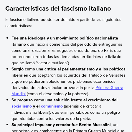
Características del fascismo italiano
El fascismo italiano puede ser definido a partir de las siguientes
características:
Fue una ideología y un movimiento político nacionalista
italiano
que nació a comienzos del período de entreguerras
como una reacción a las negociaciones de paz de París que
no reconocieron todas las demandas territoriales de Italia (lo
que se llamó “victoria mutilada”).
Surgió como una crítica al parlamentarismo y a los políticos
liberales
que aceptaron los acuerdos del Tratado de Versalles
y
que no pudieron solucionar los problemas económicos
derivados de la devastación provocada por la
Primera Guerra
Mundial
(como el desempleo y la pobreza).
Se propuso como una solución frente al crecimiento del
socialismo
y el
comunismo
(además de criticar al
individualismo liberal), que eran percibidos como un peligro
que atentaba contra los valores de la patria.
Su principal impulsor y creador fue Benito Mussolini
, un
periodista y ex combatiente en la Primera Guerra Mundial que,