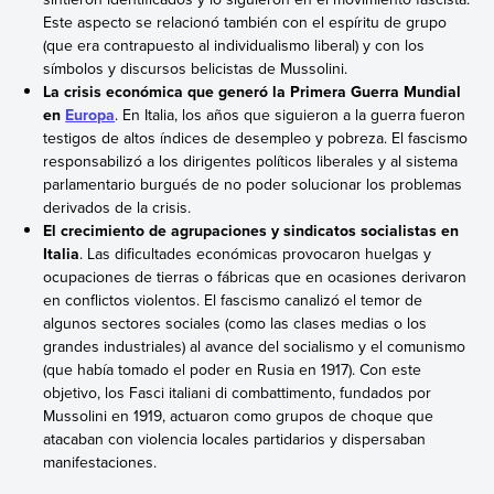
Este aspecto se relacionó también con el
espíritu de grupo
(que era contrapuesto al individualismo liberal) y con los
símbolos y discursos belicistas de Mussolini.
La
crisis económica que generó la Primera Guerra Mundial
en
Europa
. En Italia, los años que siguieron a la guerra fueron
testigos de altos índices de desempleo y pobreza. El fascismo
responsabilizó a los dirigentes políticos liberales y al sistema
parlamentario burgués de no poder solucionar los problemas
derivados de la crisis.
El
crecimiento de agrupaciones y sindicatos socialistas en
Italia
. Las dificultades económicas provocaron huelgas y
ocupaciones de tierras o fábricas que en ocasiones derivaron
en conflictos violentos. El fascismo canalizó el temor de
algunos sectores sociales (como las clases medias o los
grandes industriales) al avance del socialismo y el comunismo
(que había tomado el poder en Rusia en 1917). Con este
objetivo, los Fasci italiani di combattimento, fundados por
Mussolini en 1919, actuaron como grupos de choque que
atacaban con violencia locales partidarios y dispersaban
manifestaciones.