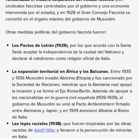
sindicatos fascistas controlados por el gobierno y una economía
intervenida por el estado), y en 1928 el Gran Consejo Fascista se
convirtió en el órgano máximo del gobierno de Mussolini.
Otras medidas políticas del gobierno fascista fueron:
Los Pactos de Letrán (1929)
, por los que acordó con la Santa
Sede aceptar la independencia de la ciudad del Vaticano y
declarar al catolicismo como religión oficial de Italia.
La expansión territorial en África y los Balcanes
. Entre 1935
y 1936 Mussolini invadió Abisinia (Etiopía) y fue sancionado por
la Sociedad de Naciones, mientras que la Alemania nazi apoyó
la invasión y se formó el Eje Roma-Berlín. Además de apoyar a
los nacionalistas en la guerra civil española (1936-1939), el
gobierno de Mussolini se unió al Pacto Antikomintern firmado
entre Alemania y Japón, y en 1939 anexionó Albania al Reino
de Italia.
Las leyes raciales (1938)
, que fueron inspiradas por las ideas
racistas de
Adolf Hitler
y llevaron a la persecución de minorías
en Italia.