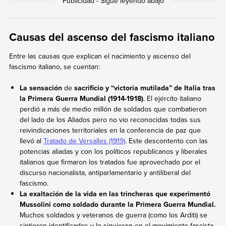
Causas del ascenso del fascismo italiano
Entre las causas que explican el nacimiento y ascenso del
fascismo italiano, se cuentan:
La sensación
de
sacrificio y “victoria mutilada” de Italia tras
la Primera Guerra Mundial (1914-1918)
. El ejército italiano
perdió a más de medio millón de soldados que combatieron
del lado de los Aliados pero no vio reconocidas todas sus
reivindicaciones territoriales en la conferencia de paz que
llevó al
Tratado de Versalles (1919)
. Este descontento con las
potencias aliadas y con los políticos republicanos y liberales
italianos que firmaron los tratados fue aprovechado por el
discurso nacionalista, antiparlamentario y antiliberal del
fascismo.
La
exaltación de la vida en las trincheras que experimentó
Mussolini como soldado durante la Primera Guerra Mundial.
Muchos soldados y veteranos de guerra (como los Arditi) se
sintieron identificados y lo siguieron en el movimiento fascista.