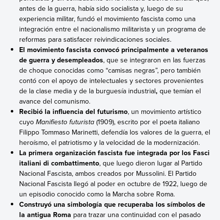
antes de la guerra, había sido socialista y, luego de su
experiencia militar, fundó el movimiento fascista como una
integración entre el nacionalismo militarista y un programa de
reformas para satisfacer reivindicaciones sociales.
El movimiento fascista convocó principalmente a veteranos
de guerra y desempleados
, que se integraron en las fuerzas
de choque conocidas como “camisas negras”, pero también
contó con el apoyo de intelectuales y sectores provenientes
de la clase media y de la burguesía industrial
,
que temían el
avance del comunismo.
Recibió la influencia del futurismo
, un movimiento artístico
cuyo
Manifiesto futurista
(1909), escrito por el poeta italiano
Filippo Tommaso Marinetti, defendía los valores de la guerra, el
heroísmo, el patriotismo y la velocidad de la modernización.
La primera organización fascista fue integrada por los Fasci
italiani di combattimento
, que luego dieron lugar al Partido
Nacional Fascista, ambos creados por Mussolini.
El Partido
Nacional Fascista llegó al poder en octubre de 1922, luego de
un episodio conocido como la Marcha sobre Roma.
Construyó una simbología que recuperaba los símbolos de
la antigua Roma
para trazar una continuidad con el pasado