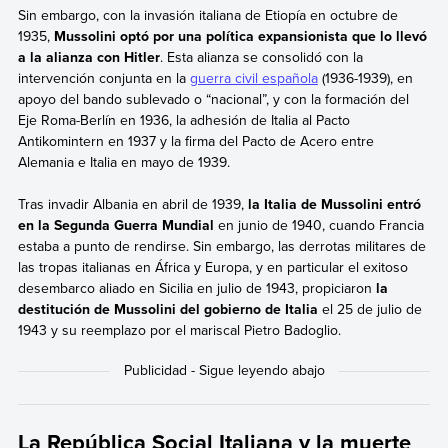
Sin embargo, con la invasión italiana de Etiopía en octubre de
1935,
Mussolini optó por una política expansionista que lo llevó
a la alianza con Hitler
. Esta alianza se consolidó con la
intervención conjunta en la
guerra civil española
(1936-1939), en
apoyo del bando sublevado o “nacional”, y con la formación del
Eje Roma-Berlín en 1936, la adhesión de Italia al Pacto
Antikomintern en 1937 y la firma del Pacto de Acero entre
Alemania e Italia en mayo de 1939.
Tras invadir Albania en abril de 1939,
la Italia de Mussolini entró
en la Segunda Guerra Mundial
en junio de 1940, cuando Francia
estaba a punto de rendirse. Sin embargo, las derrotas militares de
las tropas italianas en África y Europa, y en particular el exitoso
desembarco aliado en Sicilia en julio de 1943, propiciaron
la
destitución de Mussolini del gobierno de Italia
el 25 de julio de
1943 y su reemplazo por el mariscal Pietro Badoglio.
La República Social Italiana y la muerte