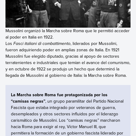
Mussolini organizó la Marcha sobre Roma que le permitió acceder
al poder en Italia en 1922.
Los
Fasci italiani di combattimento
, liderados por Mussolini,
fueron adquiriendo poder en amplias zonas de Italia. En 1921
Mussolini fue elegido diputado, gracias al apoyo de sectores
terratenientes e industriales que temían el avance del comunismo,
y en octubre de 1922 se produjo un hecho que determinó la
llegada de Mussolini al gobierno de Italia: la Marcha sobre Roma.
La Marcha sobre Roma fue protagonizada por los
“camisas negras”
, un grupo paramilitar del Partido Nacional
Fascista que estaba integrado por veteranos de guerra,
desempleados y otros sectores influidos por el liderazgo
carismático de Mussolini. Los “camisas negras” marcharon
hacia Roma
para exigir al rey, Víctor Manuel III, que
permitiera la formación de un gobierno fascista liderado por