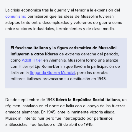
La crisis económica tras la guerra y el temor a la expansión del
comunismo
permitieron que las ideas de Mussolini tuvieran
adeptos tanto entre desempleados y veteranos de guerra como
entre sectores industriales, terratenientes y de clase media.
El fascismo italiano y la figura carismática de Mussolini
influyeron a otros líderes
de extrema derecha del período,
como
Adolf Hitler
en Alemania. Mussolini formó una alianza
con Hitler (el Eje Roma-Berlín) que llevó a la participación de
Italia en la
Segunda Guerra Mundial
, pero las derrotas
militares italianas provocaron su destitución en 1943.
Desde septiembre de 1943
lideró la República Social Italiana
, un
régimen instalado en el norte de Italia con el apoyo de las fuerzas
armadas alemanas. En 1945, ante la inminente victoria aliada,
Mussolini intentó huir pero fue interceptado por partisanos
antifascistas. Fue fusilado el 28 de abril de 1945.