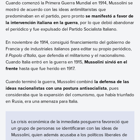
Cuando comenzó la Primera Guerra Mundial en 1914, Mussolini se
mostró de acuerdo con las ideas antimilitaristas que
predominaban en el partido, pero pronto
se manifestó a favor de
la intervención italiana en la guerra
, por lo que debió abandonar
el periódico y fue expulsado del Partido Socialista Italiano.
En noviembre de 1914, consiguió financiamiento del gobierno de
Francia y de industriales italianos para editar su propio periódico,
Il Popolo d’Italia
, que defendía el militarismo y el nacionalismo.
Cuando Italia entró en la guerra en 1915,
Mussolini sirvió en el
frente
hasta que fue herido en 1917.
Cuando terminó la guerra, Mussolini combinó
la defensa de las
ideas nacionalistas con una postura antisocialista
, pues
consideraba que la expansión del comunismo, que había triunfado
en Rusia, era una amenaza para Italia.
La crisis económica de la inmediata posguerra favoreció que
un grupo de personas se identificaran con las ideas de
Mussolini, quien además acusaba a los políticos liberales de