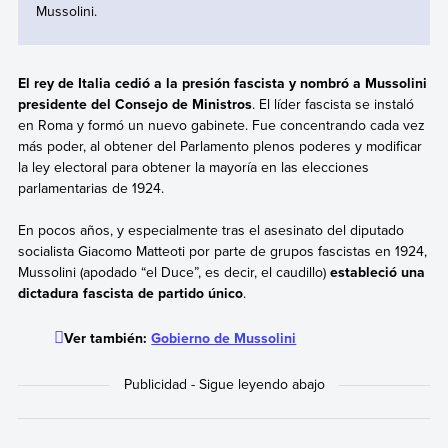
Mussolini.
El rey de Italia cedió a la presión fascista y nombró a Mussolini
presidente del Consejo de Ministros
. El líder fascista se instaló
en Roma y formó un nuevo gabinete. Fue concentrando cada vez
más poder, al obtener del Parlamento plenos poderes y modificar
la ley electoral para obtener la mayoría en las elecciones
parlamentarias de 1924.
En pocos años, y especialmente tras el asesinato del diputado
socialista Giacomo Matteoti por parte de grupos fascistas en 1924,
Mussolini (apodado “el Duce”, es decir, el caudillo)
estableció una
dictadura fascista de partido único
.
Ver también:
Gobierno de Mussolini