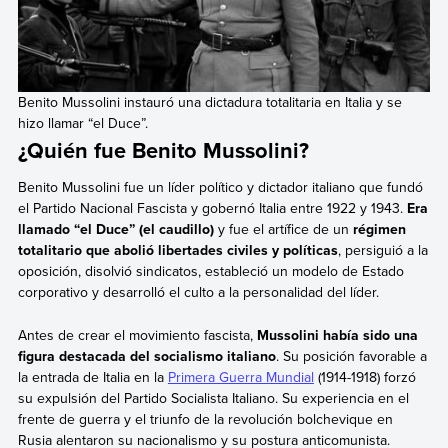
Benito Mussolini instauró una dictadura totalitaria en Italia y se
hizo llamar “el Duce”.
¿Quién fue Benito Mussolini?
Benito Mussolini fue un líder político y dictador italiano que
fundó
el Partido Nacional Fascista y gobernó Italia entre 1922 y 1943.
Era
llamado “el Duce” (el caudillo)
y fue el artífice de un
régimen
totalitario que abolió libertades civiles y políticas
, persiguió a la
oposición, disolvió sindicatos, estableció un modelo de Estado
corporativo y desarrolló el culto a la personalidad del líder.
Antes de crear el movimiento fascista,
Mussolini había sido una
figura destacada del socialismo italiano
. Su posición favorable a
la entrada de Italia en la
Primera Guerra Mundial
(1914-1918) forzó
su expulsión del Partido Socialista Italiano. Su experiencia en el
frente de guerra y el triunfo de la revolución bolchevique en
Rusia alentaron su nacionalismo y su postura anticomunista.