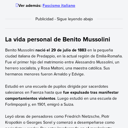
Ver además:
Fascismo italiano
La vida personal de Benito Mussolini
Benito Mussolini
nació el 29 de julio de 1883
en la pequeña
ciudad italiana de Predappio, en la actual región de Emilia-Romaña.
Fue el primer hijo del matrimonio entre Alessandro Mussolini, un
herrero socialista, y Rosa Maltoni, una maestra católica. Sus
hermanos menores fueron Arnaldo y Edvige.
Estudió en una escuela de pupilos dirigida por sacerdotes
salesianos en Faenza hasta que
fue expulsado tras manifestar
comportamientos violentos
. Luego estudió en una escuela de
Forlimpopoli y, en 1901, emigró a Suiza.
Leyó obras de pensadores como Friedrich Nietzsche, Piotr
Kropotkin o Georges Sorel y comenzó a desempeñarse como