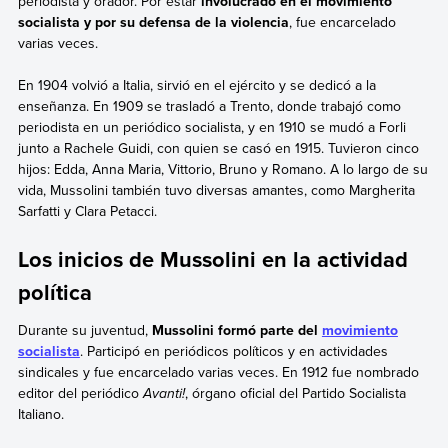
periodista y orador. Por estar
involucrado en el movimiento
socialista y por su defensa de la violencia
, fue encarcelado
varias veces.
En 1904 volvió a Italia, sirvió en el ejército y se dedicó a la
enseñanza. En 1909 se trasladó a Trento, donde trabajó como
periodista en un periódico socialista, y en 1910 se mudó a Forli
junto a Rachele Guidi, con quien se casó en 1915. Tuvieron cinco
hijos: Edda, Anna Maria, Vittorio, Bruno y Romano. A lo largo de su
vida, Mussolini también tuvo diversas amantes, como Margherita
Sarfatti y Clara Petacci.
Los inicios de Mussolini en la actividad
política
Durante su juventud,
Mussolini formó parte del
movimiento
socialista
. Participó en periódicos políticos y en actividades
sindicales y fue encarcelado varias veces. En 1912 fue nombrado
editor del periódico
Avanti!
, órgano oficial del Partido Socialista
Italiano.