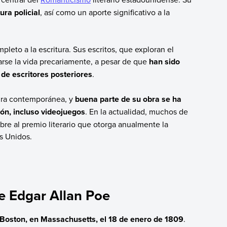
ura policial
, así como un aporte significativo a la
leto a la escritura. Sus escritos, que exploran el
narse la vida precariamente, a pesar de que
han sido
de escritores posteriores
.
tura contemporánea, y
buena parte de su obra se ha
ón, incluso videojuegos
. En la actualidad, muchos de
re al premio literario que otorga anualmente la
s Unidos.
de Edgar Allan Poe
Boston, en Massachusetts, el 18 de enero de 1809
.