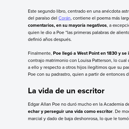
Este segundo libro, centrado en una anécdota astr
del paraíso del
Corán
, contiene el poema más largo
comentarios, en su mayoría negativos
, a excepci
quien le dio a Poe “las primeras palabras de alien
definió años después.
Finalmente,
Poe llegó a West Point en 1830 y se 
contrajo matrimonio con Louisa Patterson, lo cua
a ello y respecto a otros hijos ilegítimos que su 
Poe con su padrastro, quien a partir de entonces 
La vida de un escritor
Edgar Allan Poe no duró mucho en la Academia d
echar y perseguir una vida como escritor
. De mod
marcial y dado de baja deshonrosa, lo que le tom