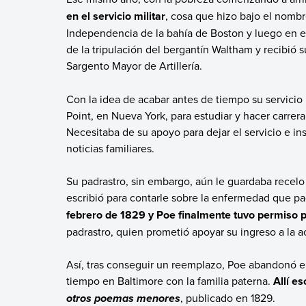
en el servicio militar
, cosa que hizo bajo el nombr
Independencia de la bahía de Boston y luego en el 
de la tripulación del bergantín Waltham y recibió
Sargento Mayor de Artillería.
Con la idea de acabar antes de tiempo su servicio m
Point, en Nueva York, para estudiar y hacer carrer
Necesitaba de su apoyo para dejar el servicio e in
noticias familiares.
Su padrastro, sin embargo, aún le guardaba recelo 
escribió para contarle sobre la enfermedad que p
febrero de 1829 y Poe finalmente tuvo permiso pa
padrastro, quien prometió apoyar su ingreso a la 
Así, tras conseguir un reemplazo, Poe abandonó el 
tiempo en Baltimore con la familia paterna.
Allí e
, publicado en 1829.
otros poemas menores