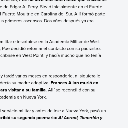
e de Edgar A. Perry. Sirvió inicialmente en el Fuerte
Fuerte Moultrie en Carolina del Sur. Allí formó parte
 sus primeros ascensos. Dos años después ya era
ilitar e inscribirse en la Academia Militar de West
a, Poe decidió retomar el contacto con su padrastro.
scribirse en West Point, y hacía mucho que no tenía
y tardó varios meses en responderle, ni siquiera le
adecía su madre adoptiva.
Frances Allan murió en
ra visitar a su familia
. Allí se reconcilió con su
academia en Nueva York.
servicio militar y antes de irse a Nueva York, pasó un
scribió su segundo poemario:
Al Aaraaf, Tamerlán y