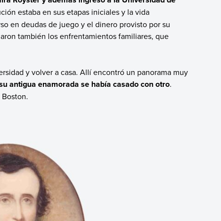
ción estaba en sus etapas iniciales y la vida
erso en deudas de juego y el dinero provisto por su
ron también los enfrentamientos familiares, que
rsidad y volver a casa. Allí encontró un panorama muy
y su antigua enamorada se había casado con otro
.
 Boston.