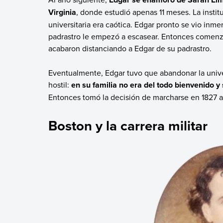
Virginia
, donde estudió apenas 11 meses. La institu
universitaria era caótica. Edgar pronto se vio inm
padrastro le empezó a escasear. Entonces comenza
acabaron distanciando a Edgar de su padrastro.
Eventualmente, Edgar tuvo que abandonar la unive
hostil:
en su familia no era del todo bienvenido 
Entonces tomó la decisión de marcharse en 1827 a
Boston y la carrera militar