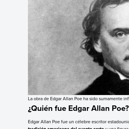
La obra de Edgar Allan Poe ha sido sumamente infl
¿Quién fue Edgar Allan Poe?
Edgar Allan Poe fue un célebre escritor estadou
tradición americana del cuento corto
y una figura