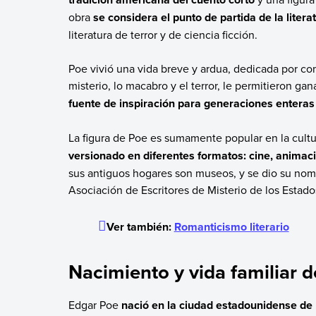
obra
se considera el punto de partida de la literat
literatura de terror y de ciencia ficción.
Poe vivió una vida breve y ardua, dedicada por comp
misterio, lo macabro y el terror, le permitieron ga
fuente de inspiración para generaciones enteras 
La figura de Poe es sumamente popular en la cul
versionado en diferentes formatos: cine, animaci
sus antiguos hogares son museos, y se dio su nomb
Asociación de Escritores de Misterio de los Estado
Ver también:
Romanticismo literario
Nacimiento y vida familiar 
Edgar Poe
nació en la ciudad estadounidense de 