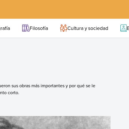
rafía
Filosofía
Cultura y sociedad
B
ueron sus obras más importantes y por qué se le
nto corto.