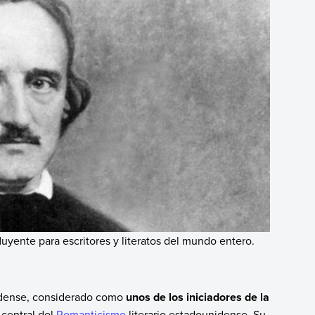
uyente para escritores y literatos del mundo entero.
nidense, considerado como
unos de los iniciadores de la
 central del
Romanticismo
literario estadounidense. Su