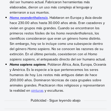
del ser humano actual. Fabricaron herramientas más
elaboradas, dieron un uso más complejo al lenguaje y
enterraron a sus muertos.
. Habitaron en Europa y Asia desde
Homo neanderthalensis
hace 230.00 años hasta 30.000 años atrás. Eran cazadores y
vivían en grupos más grandes. Cuando se encontraron los
primeros restos fósiles de los
homo neanderthalensis
, los
científicos consideraron que eran un género homo distinto.
Sin embargo, hoy se lo incluye como una subespecie dentro
del género
Homo sapiens
. No se conocen las razones de su
extinción. En el último periodo, coexistieron con el
Homo
sapiens sapiens
, el antepasado directo del ser humano actual.
. Poblaron África, Asia, Europa, Oceanía
Homo sapiens sapiens
y América. Es la especie a la que pertenecemos los seres
humanos de hoy. Los restos más antiguos datan de hace
200.000 años. Dominaron técnicas de caza grupales sobre
animales grandes. Practicaron ritos religiosos y representaron
la realidad en
pinturas
y esculturas.