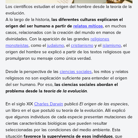
Los científicos estudian el origen del hombre desde la teoría de la
evolución.
A lo largo de la historia,
las diferentes culturas explicaron el
origen del ser humano a partir de
relatos míticos
, en muchos
casos, relacionados con la creación del mundo en manos de
divinidades. Con la aparición de las grandes
religiones
monoteístas
, como el
judaísmo
, el
cristianismo
y el
islamismo
, el
origen del hombre se explicó a partir de los textos religiosos que
promulgaron su mensaje como única verdad.
Desde la perspectiva de las
ciencias sociales
, los mitos y relatos
religiosos no son explicación suficiente para entender el origen
del ser humano. Por eso,
las ciencias sociales abordan el
problema desde la
.
teoría de la evolución
En el siglo XIX
Charles Darwin
publicó
El origen de las especies
,
un libro en el que postuló su teoría de la evolución. Allí explicó
que algunos individuos de cada especie presentan mutaciones de
ciertas características biológicas que pueden resultar
seleccionadas por las condiciones del medio ambiente. Esta
situación
favorece la supervivencia de esos individuos
, que