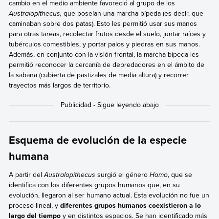
cambio en el medio ambiente favoreció al grupo de los
Australopithecus,
que poseían una marcha bípeda (es decir, que
caminaban sobre dos patas). Esto les permitió usar sus manos
para otras tareas, recolectar frutos desde el suelo, juntar raíces y
tubérculos comestibles, y portar palos y piedras en sus manos.
Además, en conjunto con la visión frontal, la marcha bípeda les
permitió reconocer la cercanía de depredadores en el ámbito de
la sabana (cubierta de pastizales de media altura) y recorrer
trayectos más largos de territorio.
Esquema de evolución de la especie
humana
A partir del
Australopithecus
surgió el género
Homo
, que se
identifica con los diferentes grupos humanos que, en su
evolución, llegaron al ser humano actual. Esta evolución no fue un
proceso lineal, y
diferentes grupos humanos coexistieron a lo
largo del tiempo
y en distintos espacios. Se han identificado más