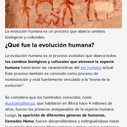
La evolución humana es un proceso que abarca cambios
biológicos y culturales.
¿Qué fue la evolución humana?
La evolución humana es el proceso evolutivo que abarca todos
los cambios biológicos y culturales que atravesó la especie
humana
hasta tener las características del
ser humano
actual.
Este proceso también es conocido como
proceso de
hominización
y está fuertemente vinculado a la “teoría de la
evolución”.
Se considera que los homínidos conocidos como
Australopithecus
, que habitaron en África hace 4 millones de
años, fueron los primeros antepasados de la especie humana.
Luego,
la aparición de diferentes géneros de humanos,
llamados
, fueron desarrollándose y extinguiéndose hasta
Homo
la aparición del género
, al que pertenece