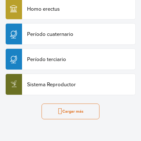
Homo erectus
Período cuaternario
Período terciario
Sistema Reproductor
Cargar más