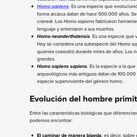
. Es una especie que evolucion
Homo sapiens
forma arcaica datan de hace 500.000 años. Se 
craneal. Los
Homo sapiens
fabricaron herramie
lenguaje y enterraron a sus muertos.
. Es una especie que 
Homo neanderthalensis
Hoy se considera una subespecie del
Homo sa
quienes coexistió durante miles de años. Los 
grandes.
. Es la especie a la qu
Homo sapiens sapiens
arqueológicos más antiguos datan de 100.000 
especie superviviente del género homo.
Evolución del hombre primit
Entre las características biológicas que diferencia
podemos encontrar:
El caminar de manera bípeda
, es decir, sobre