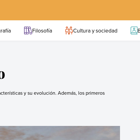
rafía
Filosofía
Cultura y sociedad
B
o
cterísticas y su evolución. Además, los primeros