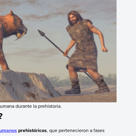
umana durante la prehistoria.
?
umanos
prehistóricos
, que pertenecieron a fases