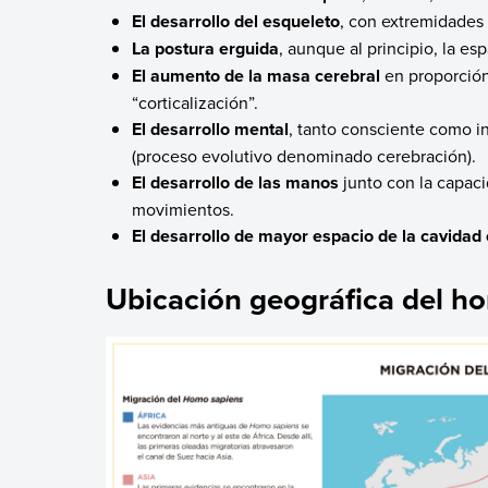
El desarrollo del esqueleto
, con extremidades 
La postura erguida
, aunque al principio, la es
El aumento de la masa cerebral
en proporción
“corticalización”.
El desarrollo mental
, tanto consciente como i
(proceso evolutivo denominado cerebración).
El desarrollo de las manos
junto con la capacid
movimientos.
El desarrollo de mayor espacio de la cavidad
Ubicación geográfica del ho