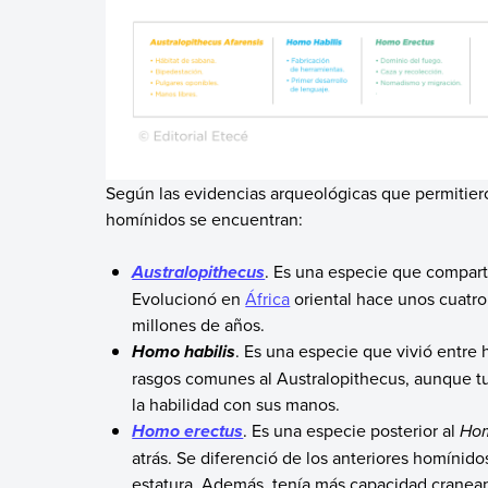
Según las evidencias arqueológicas que permitieron
homínidos se encuentran:
. Es una especie que compart
Australopithecus
Evolucionó en
África
oriental hace unos cuatro
millones de años.
. Es una especie que vivió entre h
Homo habilis
rasgos comunes al Australopithecus, aunque tu
la habilidad con sus manos.
. Es una especie posterior al
Hom
Homo erectus
atrás. Se diferenció de los anteriores homínid
estatura. Además, tenía más capacidad cranea