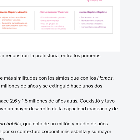
 reconstruir la prehistoria, entre los primeros
e más similitudes con los simios que con los
Homos
.
 millones de años y se extinguió hace unos dos
ace 2,6 y 1,5 millones de años atrás. Coexistió y tuvo
vo un mayor desarrollo de la capacidad craneana y de
o habilis
, que data de un millón y medio de años
os por su contextura corporal más esbelta y su mayor
na.