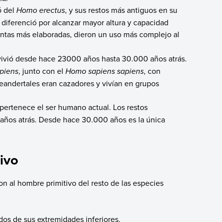
ó del
Homo erectus
, y sus restos más antiguos en su
diferenció por alcanzar mayor altura y capacidad
ntas más elaboradas, dieron un uso más complejo al
vivió desde hace 23000 años hasta 30.000 años atrás.
piens
, junto con el
Homo sapiens sapiens
, con
neandertales eran cazadores y vivían en grupos
e pertenece el ser humano actual. Los restos
años atrás. Desde hace 30.000 años es la única
ivo
ron al hombre primitivo del resto de las especies
 dos de sus extremidades inferiores.