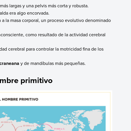
más largas y una pelvis más corta y robusta.
palda era algo encorvada.
 a la masa corporal, un proceso evolutivo denominado
nconsciente, como resultado de la actividad cerebral
ad cerebral para controlar la motricidad fina de los
 craneana
y de mandíbulas más pequeñas.
mbre primitivo