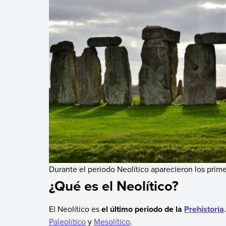
Durante el periodo Neolítico aparecieron los pri
¿Qué es el Neolítico?
El Neolítico es
el último periodo de la
Prehistoria
Paleolítico
y
Mesolítico
.