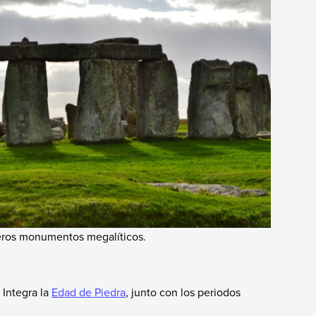
meros monumentos megalíticos.
. Integra la
Edad de Piedra
, junto con los periodos