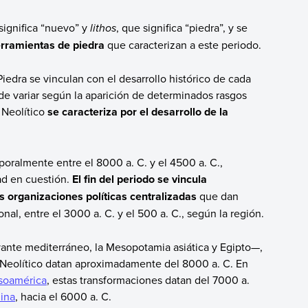
 significa “nuevo” y
lithos
, que significa “piedra”, y se
erramientas de piedra
que caracterizan a este periodo.
edra se vinculan con el desarrollo histórico de cada
de variar según la aparición de determinados rasgos
 Neolítico
se caracteriza por el desarrollo de la
poralmente entre el 8000 a. C. y el 4500 a. C.,
ad en cuestión.
El fin del periodo se vincula
s organizaciones políticas centralizadas
que dan
onal, entre el 3000 a. C. y el 500 a. C., según la región.
evante mediterráneo, la Mesopotamia asiática y Egipto—,
o Neolítico datan aproximadamente del 8000 a. C. En
soamérica
, estas transformaciones datan del 7000 a.
ina
, hacia el 6000 a. C.