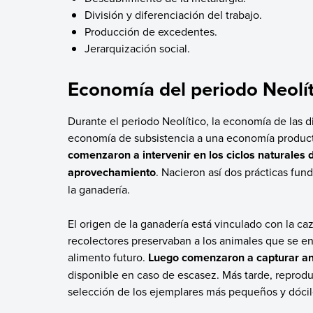
División y diferenciación del trabajo.
Producción de excedentes.
Jerarquización social.
Economía del periodo Neolít
Durante el periodo Neolítico, la economía de las
economía de subsistencia a una economía producti
comenzaron a intervenir en los ciclos naturales 
aprovechamiento
. Nacieron así dos prácticas fun
la ganadería.
El origen de la ganadería está vinculado con la ca
recolectores preservaban a los animales que se e
alimento futuro.
Luego comenzaron a capturar ani
disponible en caso de escasez. Más tarde, reproduj
selección de los ejemplares más pequeños y dócil