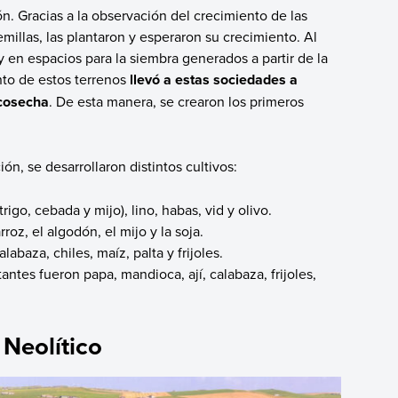
ión. Gracias a la observación del crecimiento de las
illas, las plantaron y esperaron su crecimiento. Al
y en espacios para la siembra generados a partir de la
nto de estos terrenos
llevó a estas sociedades a
 cosecha
. De esta manera, se crearon los primeros
ón, se desarrollaron distintos cultivos:
igo, cebada y mijo), lino, habas, vid y olivo.
oz, el algodón, el mijo y la soja.
alabaza, chiles, maíz, palta y frijoles.
antes fueron papa, mandioca, ají, calabaza, frijoles,
 Neolítico