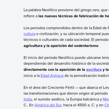
La palabra Neolítico proviene del griego
neo
, que
refiere a
las nuevas técnicas de fabricación de h
Los periodos comprendidos dentro de la Edad de Pi
cultura
o civilización, y su ubicación temporal pue
técnicos o culturales de cada sociedad. El periodo
agricultura y la aparición del sedentarismo
.
El inicio del periodo Neolítico puede ubicarse tem
dependiendo del desarrollo histórico de la socied
directamente con la aparición de la
escritura
y la
inicio a la
Edad Antigua
de la periodización tradici
En el área del Creciente Fértil — que abarca el L
las transformaciones que dieron origen al period
India
, el sureste asiático, la Europa balcánica y
Me
C.. En
América del Sur
, hacia el 4500 a. C. y en
Ch