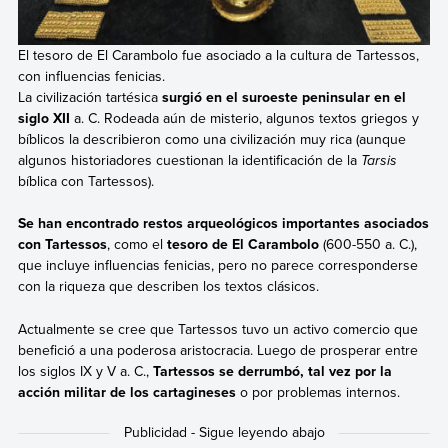
El tesoro de El Carambolo fue asociado a la cultura de Tartessos,
con influencias fenicias.
La civilización tartésica
surgió en el suroeste peninsular en el
siglo XII
a. C. Rodeada aún de misterio, algunos textos griegos y
bíblicos la describieron como una civilización muy rica (aunque
algunos historiadores cuestionan la identificación de la
Tarsis
bíblica con Tartessos).
Se han encontrado restos arqueológicos importantes asociados
con Tartessos
, como el
t
esoro de El Carambolo
(600-550 a. C.),
que incluye influencias fenicias, pero no parece corresponderse
con la riqueza que describen los textos clásicos.
Actualmente se cree que Tartessos tuvo un activo comercio que
benefició a una poderosa aristocracia. Luego de prosperar entre
los siglos IX y V a. C.,
Tartessos se derrumbó, tal vez por la
acción militar de los cartagineses
o por problemas internos.