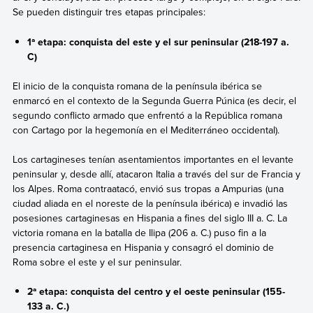
Se pueden distinguir
tres etapas principales:
1ª etapa: conquista del este y el sur peninsular (218-197 a.
C)
El inicio de la conquista romana de la península ibérica se
enmarcó en el contexto de la Segunda Guerra Púnica (es decir, el
segundo conflicto armado que enfrentó a la República romana
con Cartago por la hegemonía en el Mediterráneo occidental).
Los cartagineses tenían asentamientos importantes en el levante
peninsular y, desde allí, atacaron Italia a través del sur de Francia y
los Alpes. Roma contraatacó, envió sus tropas a Ampurias
(una
ciudad aliada en el noreste de la península ibérica) e invadió las
posesiones cartaginesas en Hispania
a fines del siglo III a. C. La
victoria romana en la batalla de Ilipa (206 a. C.) puso fin a la
presencia cartaginesa en Hispania y consagró el dominio de
Roma sobre el este y el sur peninsular.
2ª etapa: conquista del centro y el oeste peninsular (155-
133 a. C.)