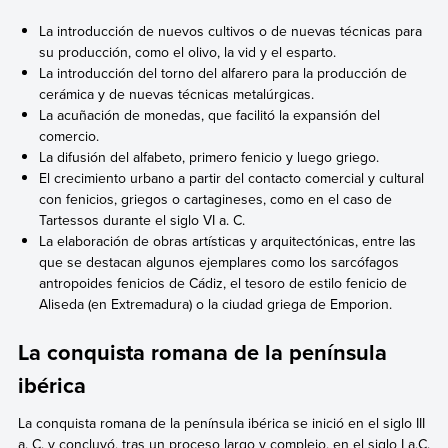
La introducción de nuevos cultivos o de nuevas técnicas para
su producción, como el olivo, la vid y el esparto.
La
introducción del torno del alfarero para la producción de
cerámica y de nuevas técnicas metalúrgicas.
La acuñación de monedas, que facilitó la expansión del
comercio.
La
difusión del alfabeto, primero fenicio y luego griego.
El crecimiento urbano a partir del contacto comercial y cultural
con fenicios, griegos o cartagineses, como en el caso de
Tartessos durante el siglo VI a. C.
La elaboración de obras artísticas y arquitectónicas, entre las
que se destacan algunos ejemplares como los sarcófagos
antropoides fenicios de Cádiz, el tesoro de estilo fenicio de
Aliseda (en Extremadura) o la ciudad griega de Emporion.
La conquista romana de la península
ibérica
La conquista romana de la península ibérica se inició en el siglo III
a. C. y concluyó, tras un proceso largo y complejo, en el siglo I a.C.