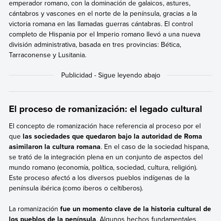
emperador romano, con la dominación de galaicos, astures,
cántabros y vascones en el norte de la península, gracias a la
victoria romana en las llamadas guerras cántabras. El control
completo de Hispania por el Imperio romano llevó a una nueva
división administrativa, basada en tres provincias: Bética,
Tarraconense y Lusitania.
El proceso de romanización: el legado cultural
El concepto de romanización hace referencia al proceso por el
que
las sociedades que quedaron bajo la autoridad de Roma
asimilaron la cultura romana
. En el caso de la sociedad hispana,
se trató de la integración plena en un conjunto de aspectos del
mundo romano (economía, política, sociedad, cultura, religión).
Este proceso afectó a los diversos pueblos indígenas de la
península ibérica (como iberos o celtíberos).
La
romanización
fue un momento clave de la historia cultural de
los pueblos de la península
. Algunos hechos fundamentales