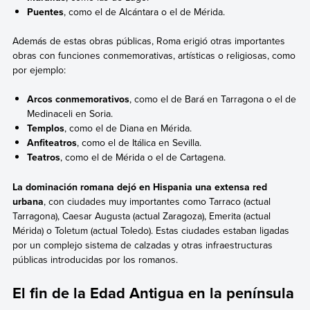
Puentes
, como el de
Alcántara o el de Mérida.
Además de estas obras públicas, Roma erigió otras importantes
obras con funciones conmemorativas, artísticas o religiosas, como
por ejemplo:
Arcos conmemorativos
, como el de Bará
en Tarragona o el de
Medinaceli en Soria.
Templos
, como el de Diana en Mérida.
Anfiteatros
, como el de
Itálica en Sevilla.
Teatros
, como el de Mérida o el de Cartagena.
La dominación romana dejó en Hispania una extensa red
urbana
, con ciudades muy importantes como Tarraco (actual
Tarragona), Caesar Augusta (actual Zaragoza), Emerita (actual
Mérida) o Toletum (actual Toledo). Estas ciudades estaban ligadas
por un complejo sistema de calzadas
y otras infraestructuras
públicas introducidas por los romanos.
El fin de la Edad Antigua en la península