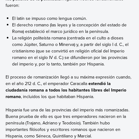
fueron:
El latín se impuso como lengua común.
El derecho romano
(las leyes y la concepción del estado de
Roma) estableció el marco jurídico en la península.
La religión politeísta romana (centrada en el culto a dioses
como Júpiter, Saturno o Minerva) y, a partir del siglo I d. C., el
cristianismo
(que se convirtió en religión oficial del Imperio
romano en el siglo IV d. C.) se difundieron por las provincias
del imperio y, por lo tanto, también por Hispania.
El proceso de romanización llegó a su máxima expresión cuando,
en el año 212 d. C., el emperador Caracalla
extendió la
ciudadanía romana a todos los habitantes libres del Imperio
romano
, incluidos los que habitaban Hispania.
Hispania fue una de las provincias del imperio más romanizadas.
Buena prueba de ello es que tres emperadores nacieron en la
península (Trajano, Adriano y Teodosio). También hubo
importantes filósofos y escritores romanos que nacieron en
Hispania, como Séneca, Quintiliano y Marcial.