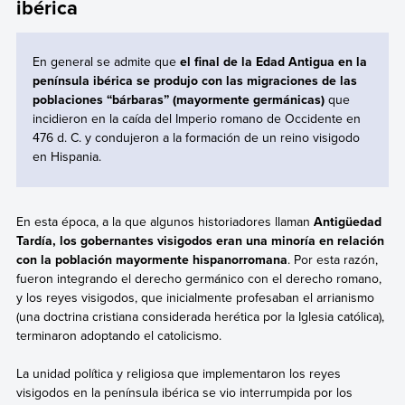
ibérica
En general se admite que
el final de la Edad Antigua en la
península ibérica se produjo con las migraciones de las
poblaciones “bárbaras” (mayormente germánicas)
que
incidieron en la caída del Imperio romano de Occidente en
476 d. C. y condujeron a la formación de un reino visigodo
en Hispania.
En esta época, a la que algunos historiadores llaman
Antigüedad
Tardía, los gobernantes visigodos eran una minoría en relación
con la población mayormente hispanorromana
. Por esta razón,
fueron integrando el derecho germánico con el derecho romano,
y los reyes visigodos, que inicialmente profesaban el arrianismo
(una doctrina cristiana considerada herética por la Iglesia católica),
terminaron adoptando el catolicismo.
La unidad política y religiosa que implementaron los reyes
visigodos en la península ibérica se vio interrumpida por los