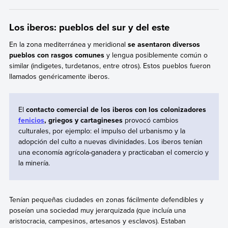
Los iberos: pueblos del sur y del este
En la zona
mediterránea y meridional
se asentaron diversos
pueblos con rasgos comunes
y lengua posiblemente común o
similar (indigetes, turdetanos, entre otros). Estos pueblos fueron
llamados genéricamente iberos.
El
contacto comercial de los iberos con los colonizadores
fenicios
, griegos y cartagineses
provocó cambios
culturales, por ejemplo: el impulso del urbanismo y la
adopción del culto a nuevas divinidades. Los iberos tenían
una economía agrícola-ganadera y practicaban el comercio y
la minería.
Tenían pequeñas ciudades en zonas fácilmente defendibles y
poseían una sociedad muy jerarquizada (que incluía una
aristocracia, campesinos, artesanos y esclavos). Estaban