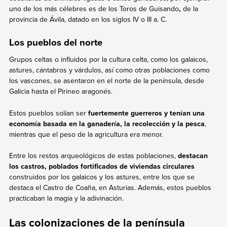
uno de los más célebres es de los Toros de Guisando
,
de la
provincia de Ávila, datado en los siglos IV o III a. C.
Los pueblos del norte
Grupos celtas o influidos por la cultura celta, como los galaicos,
astures, cántabros y várdulos, así como otras poblaciones como
los vascones, se asentaron en el norte de la península, desde
Galicia hasta el Pirineo aragonés.
Estos pueblos solían ser
fuertemente guerreros y tenían una
economía basada en la ganadería, la recolección y la pesca
,
mientras que el peso de la agricultura era menor.
Entre los restos arqueológicos de estas poblaciones,
destacan
los castros, poblados fortificados de viviendas circulares
construidos por los galaicos y los astures, entre los que se
destaca el Castro de Coaña, en Asturias. Además, estos pueblos
practicaban la magia y la adivinación.
Las colonizaciones de la península