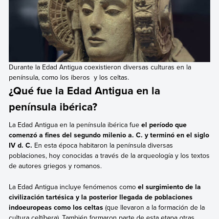
Durante la Edad Antigua coexistieron diversas culturas en la
península, como los iberos y los celtas.
¿Qué fue la Edad Antigua en la
península ibérica?
La Edad Antigua en la península ibérica fue
el período que
comenzó a fines del segundo milenio a. C. y terminó en el siglo
IV d. C.
En esta época habitaron la península diversas
poblaciones, hoy conocidas a través de la arqueología y los textos
de autores griegos y romanos.
La Edad Antigua
incluye fenómenos como
el surgimiento de la
civilización tartésica y la posterior llegada de poblaciones
indoeuropeas como los celtas
(que llevaron a la formación de la
cultura celtíbera). También formaron parte de esta etapa otras