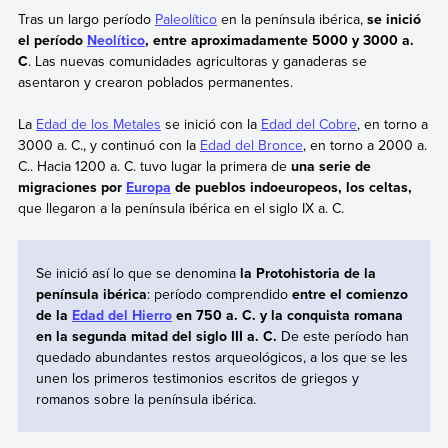
Tras un largo período
Paleolítico
en la península ibérica,
se inició
el período
Neolítico
, entre aproximadamente 5000 y 3000 a.
C
. Las nuevas comunidades agricultoras y ganaderas se
asentaron y crearon poblados permanentes.
La
Edad de los Metales
se inició con la
Edad del Cobre
, en torno a
3000 a. C., y continuó con la
Edad del Bronce
, en torno a 2000 a.
C.. Hacia 1200 a. C. tuvo lugar la primera de
una serie de
migraciones por
Europa
de pueblos indoeuropeos, los celtas,
que llegaron a la península ibérica en el siglo IX a. C.
Se inició así lo que se denomina
la Protohistoria de la
península ibérica
: período comprendido
entre el comienzo
de la
Edad del Hierro
en 750 a. C. y la conquista romana
en la segunda mitad del siglo III a. C.
De este período han
quedado abundantes restos arqueológicos, a los que se les
unen los primeros testimonios escritos de griegos y
romanos sobre la península ibérica.