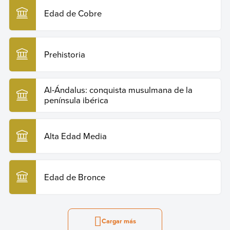
Edad de Cobre
Prehistoria
Al-Ándalus: conquista musulmana de la
península ibérica
Alta Edad Media
Edad de Bronce
Cargar más