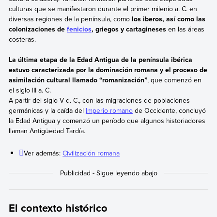
culturas que se manifestaron durante el primer milenio a. C. en
diversas regiones de la península, como
los iberos, así como las
colonizaciones de
fenicios
, griegos y cartagineses
en las áreas
costeras.
La última etapa de la Edad Antigua de la península ibérica
estuvo caracterizada por la dominación romana y el proceso de
asimilación cultural llamado “romanización”
, que comenzó en
el siglo III a. C.
A partir del siglo V d. C., con las migraciones de poblaciones
germánicas y la caída del
Imperio romano
de Occidente, concluyó
la Edad Antigua y comenzó un período que algunos historiadores
llaman Antigüedad Tardía.
Ver además:
Civilización romana
El contexto histórico