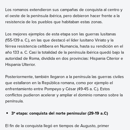
Los romanos extendieron sus campañas de conquista al centro y
el oeste de la península ibérica, pero debieron hacer
frente a la
resistencia de los pueblos que habitaban estas zonas.
Los mejores ejemplos de esta etapa son las guerras lusitanas
(155-139 a. C.), en las que destacó el líder lusitano Viriato y la
férrea resistencia celtíbera en Numancia, hasta su rendición en el
año 133 a. C. Casi la totalidad de la península ibérica quedó bajo la
autoridad de Roma, dividida en dos provincias: Hispania Citerior e
Hispania Ulterior.
Posteriormente, también llegaron a la península las guerras civiles
que estallaron en la República romana, como por ejemplo el
enfrentamiento entre Pompeyo y César (49-45 a. C.). Estos
conflictos pudieron acelerar y ampliar el dominio romano sobre la
península.
3ª etapa: conquista del norte peninsular (29-19 a.C)
El fin de la conquista llegó en tiempos de Augusto, primer