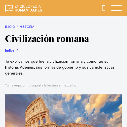
Skip
to
Primary
Menu
Enciclopedia
La enciclopedia de
content
Humanidades
humanidades más
completa y más
INICIO
HISTORIA
confiable
Civilización romana
Índice
Te explicamos qué fue la civilización romana y cómo fue su
historia. Además, sus formas de gobierno y sus características
generales.
Tu navegador no soporta la lectura en voz alta.