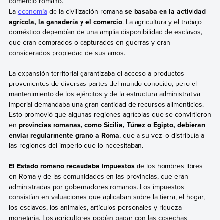
comercio romano.
La
economía
de la civilización romana
se basaba en la actividad
agrícola, la ganadería y el comercio
. La agricultura y el trabajo
doméstico dependían de una amplia disponibilidad de esclavos,
que eran comprados o capturados en guerras y eran
considerados propiedad de sus amos.
La expansión territorial garantizaba el acceso a productos
provenientes de diversas partes del mundo conocido, pero el
mantenimiento de los ejércitos y de la estructura administrativa
imperial demandaba una gran cantidad de recursos alimenticios.
Esto promovió que algunas regiones agrícolas que se convirtieron
en
provincias romanas, como Sicilia, Túnez o Egipto, debieran
enviar regularmente grano a Roma
, que a su vez lo distribuía a
las regiones del imperio que lo necesitaban.
El Estado romano recaudaba impuestos
de los hombres libres
en Roma y de las comunidades en las provincias, que eran
administradas por gobernadores romanos. Los impuestos
consistían en valuaciones que aplicaban sobre la tierra, el hogar,
los esclavos, los animales, artículos personales y riqueza
monetaria. Los agricultores podían pagar con las cosechas