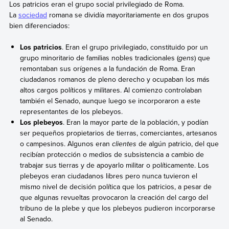
Los patricios eran el grupo social privilegiado de Roma.
La
sociedad
romana se dividía mayoritariamente en dos grupos
bien diferenciados:
Los patricios
. Eran el grupo privilegiado, constituido por un
grupo minoritario de familias nobles tradicionales (
gens
) que
remontaban sus orígenes a la fundación de Roma. Eran
ciudadanos romanos de pleno derecho y ocupaban los más
altos cargos políticos y militares. Al comienzo controlaban
también el Senado, aunque luego se incorporaron a este
representantes de los plebeyos.
Los plebeyos
. Eran la mayor parte de la población, y podían
ser pequeños propietarios de tierras, comerciantes, artesanos
o campesinos. Algunos eran
clientes
de algún patricio, del que
recibían protección o medios de subsistencia a cambio de
trabajar sus tierras y de apoyarlo militar o políticamente. Los
plebeyos eran ciudadanos libres pero nunca tuvieron el
mismo nivel de decisión política que los patricios, a pesar de
que algunas revueltas provocaron la creación del cargo del
tribuno de la plebe y que los plebeyos pudieron incorporarse
al Senado.