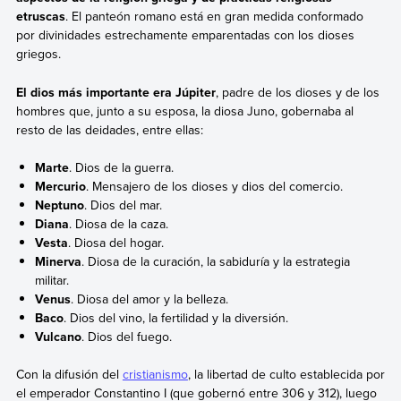
etruscas
. El panteón romano está en gran medida conformado
por divinidades estrechamente emparentadas con los dioses
griegos.
El dios más importante era Júpiter
, padre de los dioses y de los
hombres que, junto a su esposa, la diosa Juno, gobernaba al
resto de las deidades, entre ellas:
Marte
. Dios de la guerra.
Mercurio
. Mensajero de los dioses y dios del comercio.
Neptuno
. Dios del mar.
Diana
. Diosa de la caza.
Vesta
. Diosa del hogar.
Minerva
. Diosa de la curación, la sabiduría y la estrategia
militar.
Venus
. Diosa del amor y la belleza.
Baco
. Dios del vino, la fertilidad y la diversión.
Vulcano
. Dios del fuego.
Con la difusión del
cristianismo
, la libertad de culto establecida por
el emperador Constantino I (que gobernó entre 306 y 312), luego