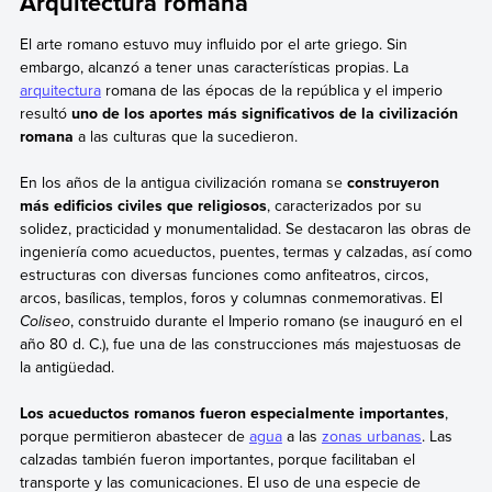
Arquitectura romana
El arte romano estuvo muy influido por el arte griego. Sin
embargo, alcanzó a tener unas características propias. La
arquitectura
romana de las épocas de la república y el imperio
resultó
uno de los aportes más significativos de la civilización
romana
a las culturas que la sucedieron.
En los años de la antigua civilización romana se
construyeron
más edificios civiles que religiosos
, caracterizados por su
solidez, practicidad y monumentalidad. Se destacaron las obras de
ingeniería como acueductos, puentes, termas y calzadas, así como
estructuras con diversas funciones como anfiteatros, circos,
arcos, basílicas, templos, foros y columnas conmemorativas. El
Coliseo
, construido durante el Imperio romano (se inauguró en el
año 80 d. C.), fue una de las construcciones más majestuosas de
la antigüedad.
Los acueductos romanos fueron especialmente importantes
,
porque permitieron abastecer de
agua
a las
zonas urbanas
. Las
calzadas también fueron importantes, porque facilitaban el
transporte y las comunicaciones. El uso de una especie de