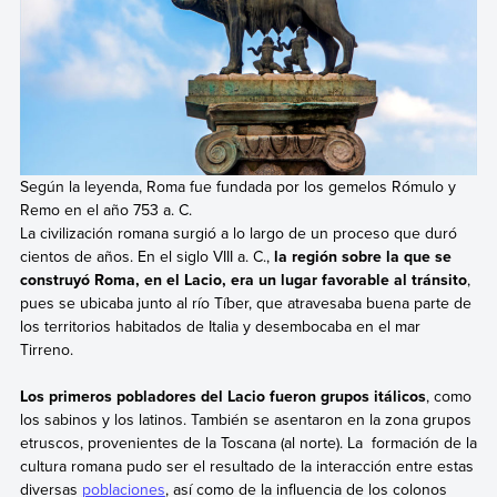
Según la leyenda, Roma fue fundada por los gemelos Rómulo y
Remo en el año 753 a. C.
La civilización romana surgió a lo largo de un proceso que duró
cientos de años. En el siglo VIII a. C.,
la región sobre la que se
construyó Roma, en el Lacio, era un lugar favorable al tránsito
,
pues se ubicaba junto al río Tíber, que atravesaba buena parte de
los territorios habitados de Italia y desembocaba en el mar
Tirreno.
Los primeros pobladores del Lacio fueron grupos itálicos
, como
los sabinos y los latinos. También se asentaron en la zona grupos
etruscos, provenientes de la Toscana (al norte). La formación de la
cultura romana pudo ser el resultado de la interacción entre estas
diversas
poblaciones
, así como de la influencia de los colonos