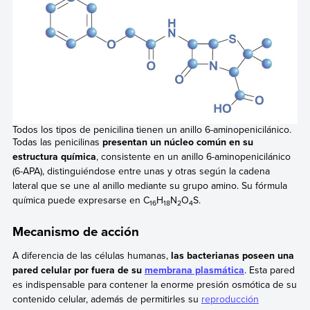
Todos los tipos de penicilina tienen un anillo 6-aminopenicilánico.
Todas las penicilinas
presentan un núcleo común en su
estructura química
, consistente en un anillo 6-aminopenicilánico
(6-APA), distinguiéndose entre unas y otras según la cadena
lateral que se une al anillo mediante su grupo amino. Su fórmula
química puede expresarse en C
H
N
O
S.
16
18
2
4
Mecanismo de acción
A diferencia de las células humanas,
las bacterianas poseen una
pared celular por fuera de su
membrana plasmática
. Esta pared
es indispensable para contener la enorme presión osmótica de su
contenido celular, además de permitirles su
reproducción