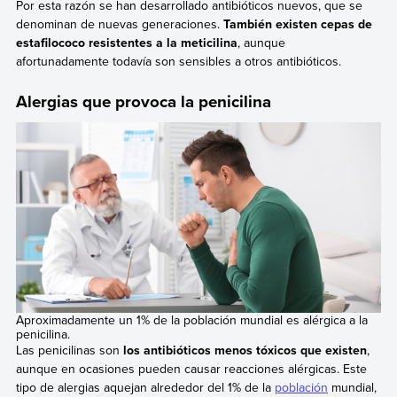
Por esta razón se han desarrollado antibióticos nuevos, que se
denominan de nuevas generaciones.
También existen cepas de
estafilococo resistentes a la meticilina
, aunque
afortunadamente todavía son sensibles a otros antibióticos.
Alergias que provoca la penicilina
Aproximadamente un 1% de la población mundial es alérgica a la
penicilina.
Las penicilinas son
los antibióticos menos tóxicos que existen
,
aunque en ocasiones pueden causar reacciones alérgicas. Este
tipo de alergias aquejan alrededor del 1% de la
población
mundial,