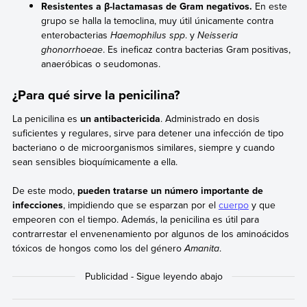
Resistentes a β-lactamasas de Gram negativos.
En este
grupo se halla la temoclina, muy útil únicamente contra
enterobacterias
Haemophilus spp
. y
Neisseria
ghonorrhoeae
. Es ineficaz contra bacterias Gram positivas,
anaeróbicas o seudomonas.
¿Para qué sirve la penicilina?
La penicilina es
un antibactericida
. Administrado en dosis
suficientes y regulares, sirve para detener una infección de tipo
bacteriano o de microorganismos similares, siempre y cuando
sean sensibles bioquímicamente a ella.
De este modo,
pueden tratarse un número importante de
infecciones
, impidiendo que se esparzan por el
cuerpo
y que
empeoren con el tiempo. Además, la penicilina es útil para
contrarrestar el envenenamiento por algunos de los aminoácidos
tóxicos de hongos como los del género
Amanita
.