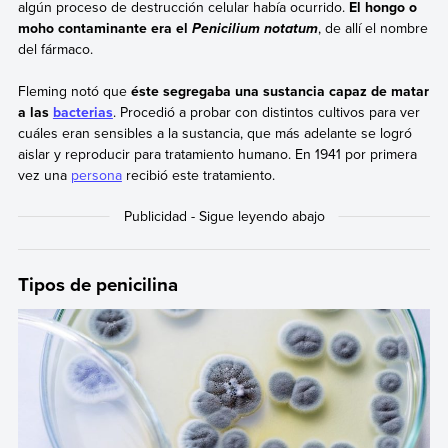
algún proceso de destrucción celular había ocurrido.
El hongo o
moho contaminante era el
, de allí el nombre
Penicilium notatum
del fármaco.
Fleming notó que
éste segregaba una sustancia capaz de matar
a las
bacterias
. Procedió a probar con distintos cultivos para ver
cuáles eran sensibles a la sustancia, que más adelante se logró
aislar y reproducir para tratamiento humano. En 1941 por primera
vez una
persona
recibió este tratamiento.
Tipos de penicilina