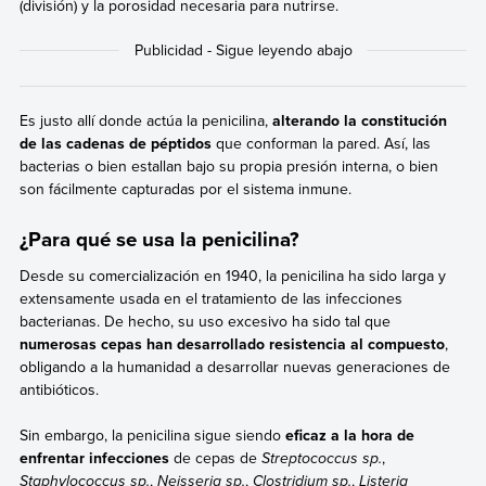
(división) y la porosidad necesaria para nutrirse.
Es justo allí donde actúa la penicilina,
alterando la constitución
de las cadenas de péptidos
que conforman la pared. Así, las
bacterias o bien estallan bajo su propia presión interna, o bien
son fácilmente capturadas por el sistema inmune.
¿Para qué se usa la penicilina?
Desde su comercialización en 1940, la penicilina ha sido larga y
extensamente usada en el tratamiento de las infecciones
bacterianas. De hecho, su uso excesivo ha sido tal que
numerosas cepas han desarrollado resistencia al compuesto
,
obligando a la humanidad a desarrollar nuevas generaciones de
antibióticos.
Sin embargo, la penicilina sigue siendo
eficaz a la hora de
enfrentar infecciones
de cepas de
Streptococcus sp.
,
Staphylococcus sp.
,
Neisseria sp.
,
Clostridium sp.
,
Listeria