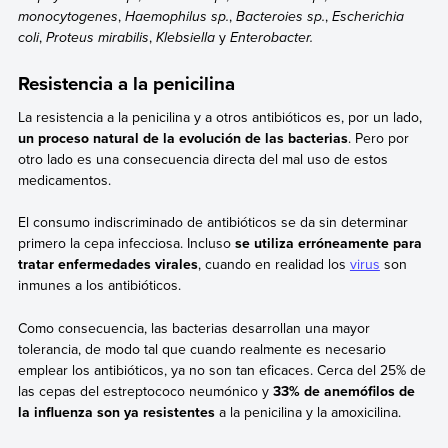
monocytogenes
,
Haemophilus sp.
,
Bacteroies sp.
,
Escherichia
coli
,
Proteus mirabilis
,
Klebsiella
y
Enterobacter.
Resistencia a la penicilina
La resistencia a la penicilina y a otros antibióticos es, por un lado,
un proceso natural de la evolución de las bacterias
. Pero por
otro lado es una consecuencia directa del mal uso de estos
medicamentos.
El consumo indiscriminado de antibióticos se da sin determinar
primero la cepa infecciosa. Incluso
se utiliza erróneamente para
tratar enfermedades virales
, cuando en realidad los
virus
son
inmunes a los antibióticos.
Como consecuencia, las bacterias desarrollan una mayor
tolerancia, de modo tal que cuando realmente es necesario
emplear los antibióticos, ya no son tan eficaces. Cerca del 25% de
las cepas del estreptococo neumónico y
33% de anemófilos de
la influenza son ya resistentes
a la penicilina y la amoxicilina.