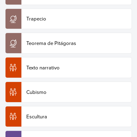
Copiar cita
Trapecio
Teorema de Pitágoras
Texto narrativo
Cubismo
Escultura