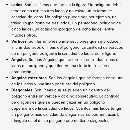
Lados
. Son las líneas que forman la figura. Un polígono debe
tener como mínimo tres lados y no existe un máximo de
cantidad de lados. Un polígono puede ser, por ejemplo, un
triángulo (polígono de tres lados), un pentágono (polígono de
cinco lados), un octágono (polígono de ocho lados), entre
muchos otros.
Vértices
. Son las uniones o intersecciones que se producen
al unir dos lados o líneas del polígono. La cantidad de vértices
de un polígono es igual a la cantidad de lados de la figura.
Ángulos
. Son los ángulos que se forman entre dos líneas o
lados del polígono y que tienen una cierta inclinación o
graduación.
Ángulos exteriores
. Son los ángulos que se forman entre uno
de los lados y una línea por fuera del polígono.
Diagonales
. Son líneas que se pueden unir dentro del
polígono entre un vértice y otro no consecutivo. La cantidad
de diagonales que se pueden trazar en un polígono
dependerá de la cantidad de lados. Cuantos más lados tenga
un polígono, más cantidad de diagonales se podrán trazar. El
triángulo es el único polígono que no tiene diagonales.