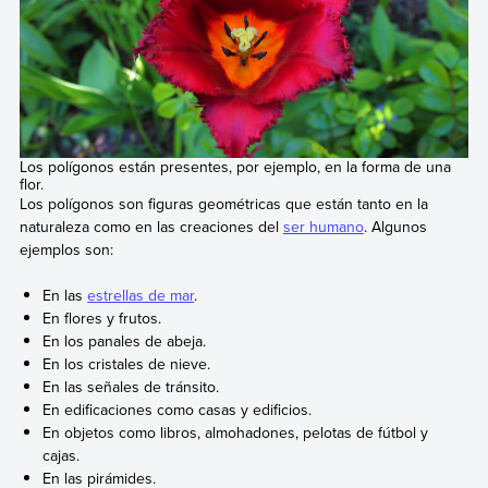
Los polígonos están presentes, por ejemplo, en la forma de una
flor.
Los polígonos son figuras geométricas que están tanto en la
naturaleza como en las creaciones del
ser humano
. Algunos
ejemplos son:
En las
estrellas de mar
.
En flores y frutos.
En los panales de abeja.
En los cristales de nieve.
En las señales de tránsito.
En edificaciones como casas y edificios.
En objetos como libros, almohadones, pelotas de fútbol y
cajas.
En las pirámides.