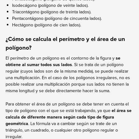
Isodecágono (polígono de veinte lados).
Triacontágono (polígono de treinta lados).
Pentacontágono (polígono de cincuenta lados).
Hectágono (polígono de cien lados).
¿Cómo se calcula el perímetro y el área de un
polígono?
El perímetro de un polígono es el contorno de la figura y
se
obtiene al sumar todos sus lados
. Si se trata de un polígono
regular (cuyos lados son de la misma medida), se puede realizar
una multiplicación. En el caso de los polígonos irregulares, no es
posible realizar una multiplicación porque sus lados no tienen la
misma longitud y se debe directamente hacer la suma.
Para obtener el área de un polígono se debe tener en cuenta el
tipo de polígono con el que se está trabajando, ya que
el área se
calcula de diferente manera según cada tipo de figura
geométrica
. La fórmula va a cambiar según se trate de un
triángulo, un cuadrado, o cualquier otro polígono regular o
irregular.