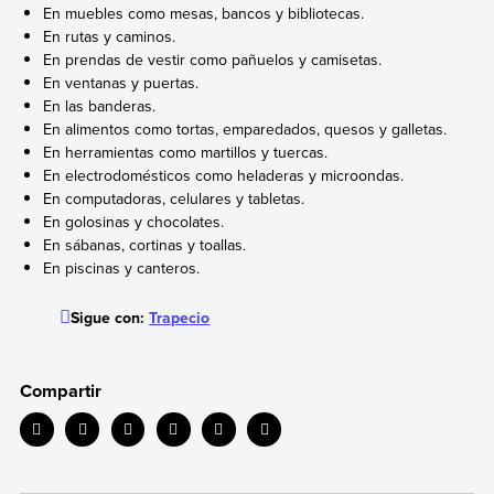
En muebles como mesas, bancos y bibliotecas.
En rutas y caminos.
En prendas de vestir como pañuelos y camisetas.
En ventanas y puertas.
En las banderas.
En alimentos como tortas, emparedados, quesos y galletas.
En herramientas como martillos y tuercas.
En electrodomésticos como heladeras y microondas.
En computadoras, celulares y tabletas.
En golosinas y chocolates.
En sábanas, cortinas y toallas.
En piscinas y canteros.
Sigue con:
Trapecio
Compartir