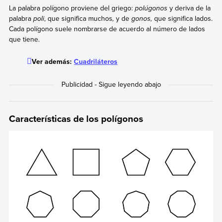
La palabra polígono proviene del griego:
polúgonos
y deriva de la
palabra
poli
, que significa muchos
,
y de
gonos,
que significa lados.
Cada polígono suele nombrarse de acuerdo al número de lados
que tiene.
Ver además:
Cuadriláteros
Características de los polígonos