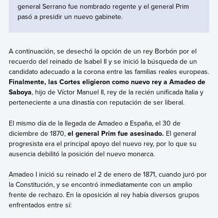
general Serrano fue nombrado regente y el general Prim
pasó a presidir un nuevo gabinete.
A continuación, se desechó la opción de un rey Borbón por el
recuerdo del reinado de Isabel II y se inició la búsqueda de un
candidato adecuado a la corona entre las familias reales europeas.
Finalmente, las Cortes eligieron como nuevo rey a Amadeo de
Saboya
, hijo de Víctor Manuel II, rey de la recién unificada Italia y
perteneciente a una dinastía con reputación de ser liberal.
El mismo día de la llegada de Amadeo a España, el 30 de
diciembre de 1870,
el general Prim fue asesinado.
El general
progresista era el principal apoyo del nuevo rey, por lo que su
ausencia debilitó la posición del nuevo monarca.
Amadeo I inició su reinado el 2 de enero de 1871, cuando juró por
la Constitución, y se encontró inmediatamente con un amplio
frente de rechazo.
En la oposición al rey había diversos grupos
enfrentados entre sí: