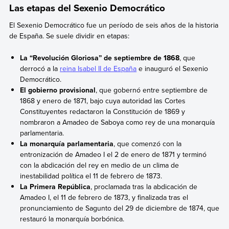
Las etapas del Sexenio Democrático
El Sexenio Democrático fue un período de seis años de la historia
de España. Se suele dividir en etapas:
La “Revolución Gloriosa” de septiembre de 1868
, que
derrocó a la
reina Isabel II de España
e inauguró el Sexenio
Democrático.
El gobierno provisional
, que gobernó entre septiembre de
1868 y enero de 1871, bajo cuya autoridad las Cortes
Constituyentes redactaron la Constitución de 1869 y
nombraron a Amadeo de Saboya como rey de una monarquía
parlamentaria.
La monarquía parlamentaria
, que comenzó con la
entronización de Amadeo I el 2 de enero de 1871 y terminó
con la abdicación del rey en medio de un clima de
inestabilidad política el 11 de febrero de 1873.
La Primera República
, proclamada tras la abdicación de
Amadeo I, el 11 de febrero de 1873, y finalizada tras el
pronunciamiento de Sagunto del 29 de diciembre de 1874, que
restauró la monarquía borbónica.