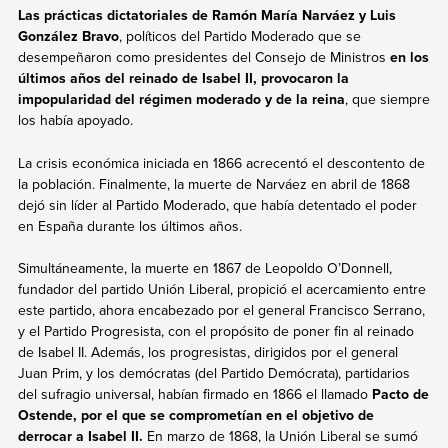
Las prácticas dictatoriales de Ramón María Narváez y Luis
González Bravo
, políticos del Partido Moderado que se
desempeñaron como presidentes del Consejo de Ministros
en los
últimos años del reinado de Isabel II, provocaron la
impopularidad del régimen moderado y de la reina
, que siempre
los había apoyado.
La crisis económica iniciada en 1866 acrecentó el descontento de
la población. Finalmente, la muerte de Narváez en abril de 1868
dejó sin líder al Partido Moderado, que había detentado el poder
en España durante los últimos años.
Simultáneamente, la muerte en 1867 de Leopoldo O’Donnell,
fundador del partido Unión Liberal, propició el acercamiento entre
este partido, ahora encabezado por el general Francisco Serrano,
y el Partido Progresista, con el propósito de poner fin al reinado
de Isabel II. Además, los progresistas, dirigidos por el general
Juan Prim, y los demócratas (del Partido Demócrata), partidarios
del sufragio universal, habían firmado en 1866 el llamado
Pacto de
Ostende, por el que se comprometían en el objetivo de
derrocar a Isabel II.
En marzo de 1868, la Unión Liberal se sumó