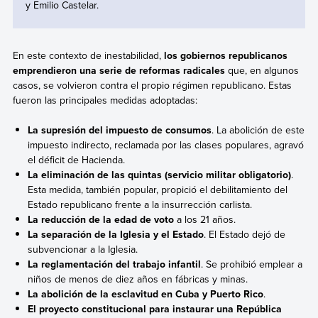
y Emilio Castelar.
En este contexto de inestabilidad,
los gobiernos republicanos
emprendieron una serie de reformas radicales
que, en algunos
casos, se volvieron contra el propio régimen republicano. Estas
fueron las principales medidas adoptadas:
La supresión del impuesto de consumos
. La abolición de este
impuesto indirecto, reclamada por las clases populares, agravó
el déficit de Hacienda.
La eliminación de las
quintas (servicio militar obligatorio)
.
Esta medida, también popular, propició el debilitamiento del
Estado republicano frente a la insurrección carlista.
La reducción de la edad de voto
a los 21 años.
La separación de la Iglesia y el Estado
. El Estado dejó de
subvencionar a la Iglesia.
La reglamentación del trabajo infantil
. Se prohibió emplear a
niños de menos de diez años en fábricas y minas.
La abolición de la esclavitud en Cuba y Puerto Rico
.
El proyecto constitucional para instaurar una República