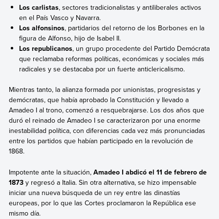
Los carlistas
, sectores tradicionalistas y antiliberales activos
en el País Vasco y Navarra.
Los alfonsinos
, partidarios del retorno de los Borbones en la
figura de Alfonso, hijo de Isabel II.
Los republicanos
, un grupo procedente del Partido Demócrata
que reclamaba reformas políticas, económicas y sociales más
radicales y se destacaba por un fuerte anticlericalismo.
Mientras tanto, la alianza formada por unionistas, progresistas y
demócratas, que había aprobado la Constitución y llevado a
Amadeo I al trono, comenzó a resquebrajarse. Los dos años que
duró el reinado de Amadeo I se caracterizaron por una enorme
inestabilidad política, con diferencias cada vez más pronunciadas
entre los partidos que habían participado en la revolución de
1868.
Impotente ante la situación,
Amadeo I abdicó el 11 de febrero de
1873
y regresó a Italia. Sin otra alternativa, se hizo impensable
iniciar una nueva búsqueda de un rey entre las dinastías
europeas, por lo que
las Cortes proclamaron la República ese
mismo día.