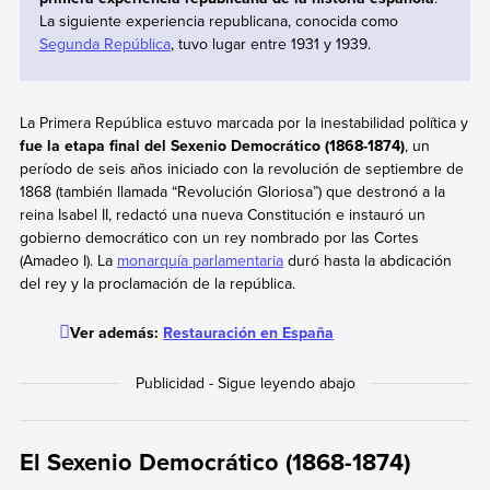
La siguiente experiencia republicana, conocida como
Segunda República
, tuvo lugar entre 1931 y 1939.
La Primera República estuvo marcada por la inestabilidad política y
fue la etapa final del Sexenio Democrático (1868-1874)
, un
período de seis años iniciado con la revolución de septiembre de
1868 (también llamada “Revolución Gloriosa”) que destronó a la
reina Isabel II, redactó una nueva Constitución e instauró un
gobierno democrático con un rey nombrado por las Cortes
(Amadeo I). La
monarquía parlamentaria
duró hasta la abdicación
del rey y la proclamación de la república.
Ver además:
Restauración en España
El Sexenio Democrático (1868-1874)