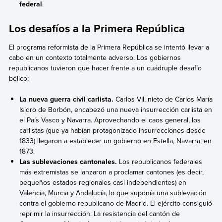
federal
.
Los desafíos a la Primera República
El programa reformista de la Primera República se intentó llevar a
cabo en un contexto totalmente adverso. Los gobiernos
republicanos tuvieron que hacer frente a un cuádruple desafío
bélico:
La nueva guerra civil carlista.
Carlos VII, nieto de Carlos María
Isidro de Borbón, encabezó una nueva insurrección carlista en
el País Vasco y Navarra. Aprovechando el caos general, los
carlistas (que ya habían protagonizado insurrecciones desde
1833) llegaron a establecer un gobierno en Estella, Navarra, en
1873.
Las sublevaciones cantonales.
Los republicanos federales
más extremistas se lanzaron a proclamar cantones (es decir,
pequeños estados regionales casi independientes) en
Valencia, Murcia y Andalucía, lo que suponía una sublevación
contra el gobierno republicano de Madrid. El ejército consiguió
reprimir la insurrección. La resistencia del
cantón de