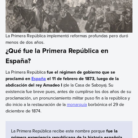
La Primera República implementó reformas profundas pero duró
menos de dos años.
¿Qué fue la Primera República en
España?
La Primera República
fue el régimen de gobierno que se
proclamó en
España
el 11 de febrero de 1873, luego de la
abdicación del rey Amadeo I
(de la Casa de Saboya).
Su
existencia fue breve pues, antes de cumplirse los dos años de su
proclamación,
un pronunciamiento militar puso fin a la república y
dio inicio a la restauración de la
monarquía
borbónica el 29 de
diciembre de 1874.
La Primera República recibe este nombre porque
fue la
primera experiencia republicana de la historia española
.