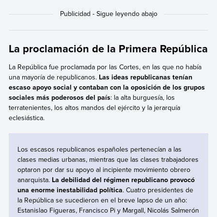
La proclamación de la Primera República
La República fue proclamada por las Cortes, en las que no había
una mayoría de republicanos.
Las ideas republicanas tenían
escaso apoyo social y contaban con la oposición de los grupos
sociales más poderosos del país
: la alta burguesía, los
terratenientes, los altos mandos del ejército y la jerarquía
eclesiástica.
Los escasos republicanos españoles pertenecían a las
clases medias urbanas, mientras que las clases trabajadores
optaron por dar su apoyo al incipiente movimiento obrero
anarquista.
La debilidad del régimen republicano provocó
una enorme inestabilidad política
. Cuatro presidentes de
la República se sucedieron en el breve lapso de un año:
Estanislao Figueras, Francisco Pi y Margall, Nicolás Salmerón