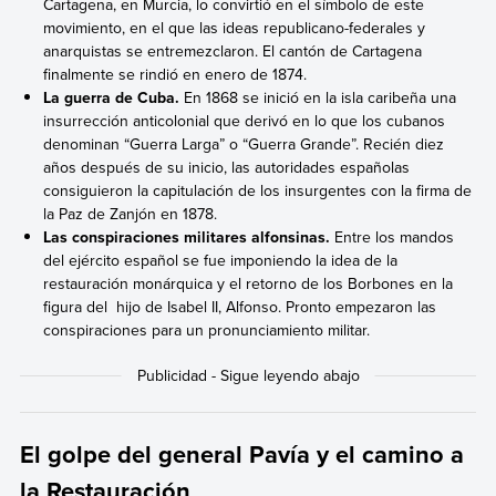
Cartagena, en Murcia, lo convirtió en el símbolo de este
movimiento, en el que las ideas republicano-federales y
anarquistas se entremezclaron. El cantón de Cartagena
finalmente se rindió en enero de 1874.
La guerra de Cuba.
En 1868 se inició en la isla caribeña una
insurrección anticolonial que derivó en lo que los cubanos
denominan “Guerra Larga” o “Guerra Grande”. Recién diez
años después de su inicio, las autoridades españolas
consiguieron la capitulación de los insurgentes con la firma de
la Paz de Zanjón en 1878.
Las conspiraciones militares alfonsinas.
Entre los mandos
del ejército español se fue imponiendo la idea de la
restauración monárquica y el retorno de los Borbones en la
figura del hijo de Isabel II, Alfonso. Pronto empezaron las
conspiraciones para un pronunciamiento militar.
El golpe del general Pavía y el camino a
la Restauración