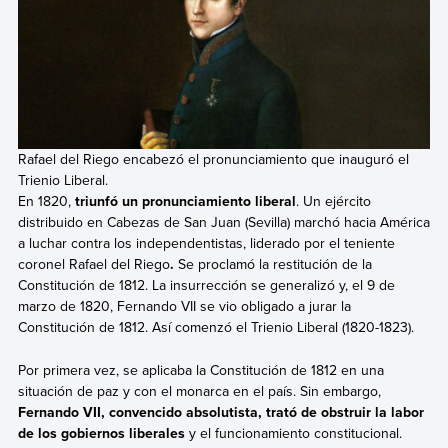
Rafael del Riego encabezó el pronunciamiento que inauguró el
Trienio Liberal.
En 1820,
triunfó un pronunciamiento liberal
. Un ejército
distribuido en Cabezas de San Juan (Sevilla) marchó hacia América
a luchar contra los independentistas,
liderado por el teniente
coronel Rafael del Riego
.
Se proclamó la restitución de la
Constitución de 1812. La insurrección se generalizó y, el 9 de
marzo de 1820, Fernando VII se vio obligado a jurar la
Constitución de 1812. Así comenzó el Trienio Liberal (1820-1823).
Por primera vez, se aplicaba la Constitución de 1812 en una
situación de paz y con el monarca en el país. Sin embargo,
Fernando VII, convencido absolutista, trató de obstruir
la labor
de los gobiernos liberales
y el funcionamiento constitucional.