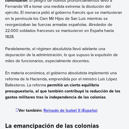
continuaron
. El peligro de nuevos pronunciamientos llevó a
Fernando VII a tomar una medida extrema: la disolución del
ejército. El monarca pidió al gobierno francés que se mantuvieran
en la península los Cien Mil Hijos de San Luis mientras se
reorganizaban las fuerzas armadas españolas. Alrededor de
22.000 soldados franceses se mantuvieron en España hasta
1828.
Paralelamente, el régimen absolutista llevó adelante una
depuración de la administración, lo que supuso la expulsión de
miles de funcionarios, especialmente docentes.
En materia económica, el gobierno absolutista implementó una
reforma de la Hacienda, emprendida por el ministro Luis López
Ballesteros. La reforma
permitió un cierto equilibrio
presupuestario, al que también contribuyó la reducción de los
gastos militares tras la independencia de las colonias
.
Ver también:
Reinado de Isabel II (España)
La emancipación de las colonias