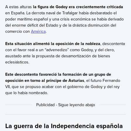
A estas alturas
la figura de Godoy era crecientemente criticada
en España. La derrota naval de
Trafalgar había desbaratado el
poder marítimo español y una crisis económica se había derivado
del enorme déficit del Estado y de la drástica disminución del
comercio con
América
.
Esta situación alimentó la oposición de la nobleza
, descontenta
con el favor real a un “advenedizo” como Godoy,
y del clero,
asustado ante la propuesta de desamortización de bienes
eclesiásticos.
Este descontento favoreció la formación de un grupo de
oposición en torno al príncipe de Asturias
, el futuro Fernando
VII, que se propuso acabar con el gobierno de Godoy y del rey
que lo había nombrado.
La guerra de la Independencia española