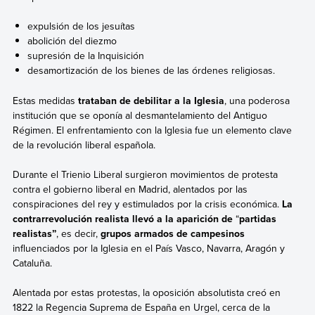
expulsión de los jesuítas
abolición del diezmo
supresión de la Inquisición
desamortización de los bienes de las órdenes religiosas.
Estas medidas
trataban de debilitar a la Iglesia
, una poderosa
institución que se oponía al desmantelamiento del Antiguo
Régimen. El enfrentamiento con la Iglesia fue un elemento clave
de la revolución liberal española.
Durante el Trienio Liberal surgieron movimientos de protesta
contra el gobierno liberal en Madrid, alentados por las
conspiraciones del rey y estimulados por la crisis económica.
La
contrarrevolución realista
llevó a la aparición de
“
partidas
realistas”
, es decir,
grupos armados de campesinos
influenciados por la Iglesia en el País Vasco, Navarra, Aragón y
Cataluña.
Alentada por estas protestas,
la oposición absolutista creó en
1822 la
Regencia Suprema de España en Urgel, cerca de la