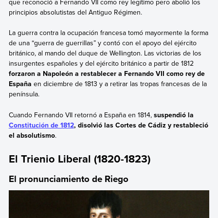
que reconoció a Fernando VII como rey legítimo pero abolió los
principios absolutistas del Antiguo Régimen.
La guerra contra la ocupación francesa tomó mayormente la forma
de una “guerra de guerrillas” y contó con el apoyo del ejército
británico, al mando del duque de Wellington. Las victorias de los
insurgentes españoles y del ejército británico a partir de 1812
forzaron a Napoleón a restablecer a Fernando VII como rey de
España
en diciembre de 1813 y a retirar las tropas francesas de la
península.
Cuando Fernando VII retornó a España en 1814,
suspendió la
Constitución de 1812
, disolvió las Cortes de Cádiz y restableció
el absolutismo
.
El Trienio Liberal (1820-1823)
El pronunciamiento de Riego