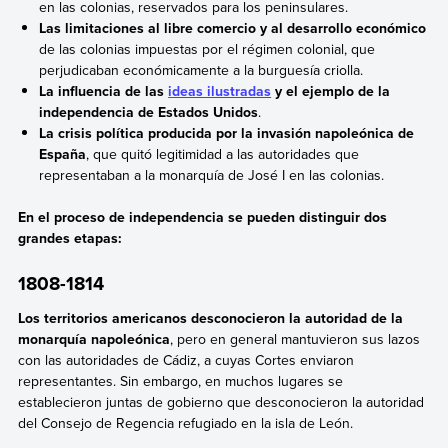
en las colonias, reservados para los peninsulares.
Las limitaciones al libre comercio y al desarrollo económico
de las colonias impuestas por el régimen colonial, que
perjudicaban económicamente a la burguesía criolla.
La influencia de las
ideas ilustradas
y el ejemplo de la
independencia de Estados Unidos
.
La crisis política producida por la invasión napoleónica de
España
, que quitó legitimidad a las autoridades que
representaban a la monarquía de José I en las colonias.
En el proceso de independencia se pueden distinguir dos
grandes etapas:
1808-1814
Los territorios americanos desconocieron la autoridad de la
monarquía napoleónica
, pero en general mantuvieron sus lazos
con las autoridades de Cádiz, a cuyas Cortes enviaron
representantes. Sin embargo, en muchos lugares se
establecieron juntas de gobierno que desconocieron la autoridad
del Consejo de Regencia refugiado en la isla de León.