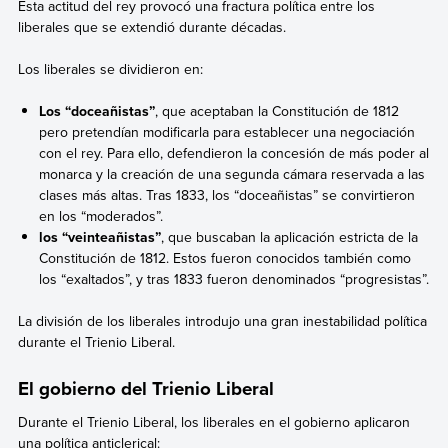
Esta actitud del rey provocó una fractura política entre los
liberales que se extendió durante décadas.
Los liberales se dividieron en:
Los “doceañistas”
, que aceptaban la Constitución de 1812
pero pretendían modificarla para establecer una negociación
con el rey. Para ello, defendieron la concesión de más poder al
monarca y la creación de una segunda cámara reservada a las
clases más altas. Tras 1833, los “doceañistas” se convirtieron
en los “moderados”.
los “veinteañistas”
, que buscaban la aplicación estricta de la
Constitución de 1812. Estos fueron conocidos también como
los “exaltados”, y tras 1833 fueron denominados “progresistas”.
La división de los liberales introdujo una gran inestabilidad política
durante el Trienio Liberal.
El gobierno del Trie
nio Liberal
Durante el Trienio Liberal, los liberales en el gobierno aplicaron
una política anticlerical: