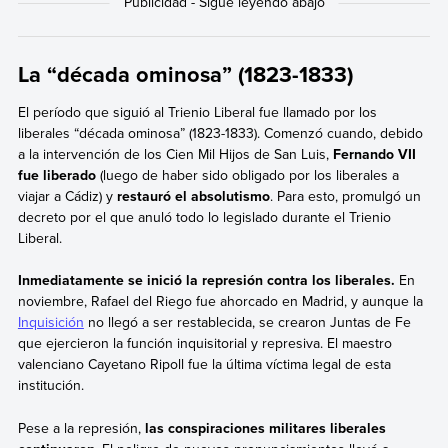
La “década ominosa” (1823-1833)
El período que siguió al Trienio Liberal fue llamado por los
liberales “década ominosa”
(1823-1833). Comenzó cuando, debido
a la intervención de los Cien Mil Hijos de San Luis,
Fernando VII
fue liberado
(luego de haber sido obligado por los liberales a
viajar a Cádiz) y
restauró el absolutismo
. Para esto, promulgó un
decreto por el que anuló todo lo legislado durante el Trienio
Liberal.
Inmediatamente se inició la represión contra los liberales.
En
noviembre, Rafael del Riego fue ahorcado en Madrid, y aunque la
Inquisición
no llegó a ser restablecida, se crearon Juntas de Fe
que ejercieron la función inquisitorial y represiva. El maestro
valenciano Cayetano Ripoll fue la última víctima legal de esta
institución.
Pese a la represión,
las conspiraciones militares liberales