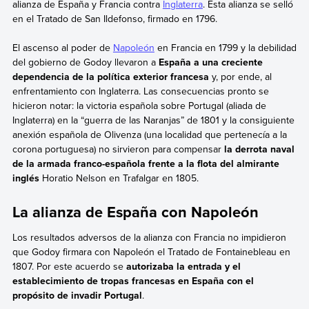
alianza de España y Francia
contra
Inglaterra
. Esta alianza se selló
en el Tratado de San Ildefonso, firmado en 1796.
El ascenso al poder de
Napoleón
en Francia en 1799 y la debilidad
del gobierno de Godoy llevaron a
España a una creciente
dependencia de la política exterior francesa
y, por ende, al
enfrentamiento con Inglaterra. Las consecuencias pronto se
hicieron notar: la victoria española sobre Portugal (aliada de
Inglaterra) en la “guerra de las Naranjas” de 1801 y la consiguiente
anexión española de Olivenza (una localidad que pertenecía a la
corona portuguesa) no sirvieron para compensar
la derrota naval
de la armada franco-española frente a la flota del almirante
inglés
Horatio Nelson en Trafalgar en 1805.
La alianza de España con Napoleón
Los resultados adversos de la alianza con Francia no impidieron
que Godoy firmara con Napoleón
el Tratado de Fontainebleau en
1807. Por este acuerdo se
autorizaba la entrada y el
establecimiento de tropas francesas en España con el
propósito de invadir Portugal
.