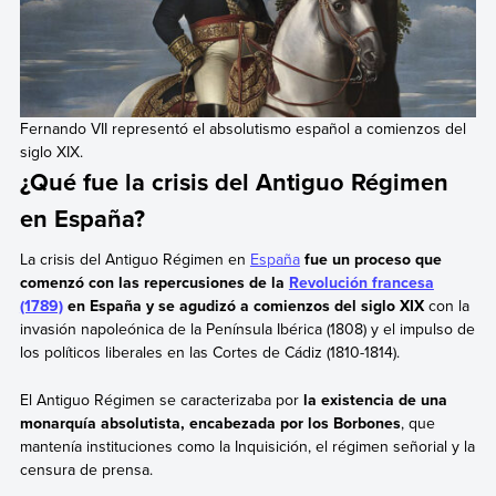
Fernando VII representó el absolutismo español a comienzos del
siglo XIX.
¿Qué fue la crisis del Antiguo Régimen
en España?
La crisis del Antiguo Régimen en
España
fue un proceso que
comenzó con las repercusiones de la
Revolución francesa
(1789)
en España y se agudizó a comienzos del siglo XIX
con la
invasión napoleónica de la Península Ibérica (1808) y el impulso de
los políticos liberales en las Cortes de Cádiz (1810-1814).
El Antiguo Régimen se caracterizaba por
la existencia de una
monarquía absolutista, encabezada por los Borbones
, que
mantenía instituciones como la Inquisición, el régimen señorial y la
censura de prensa.