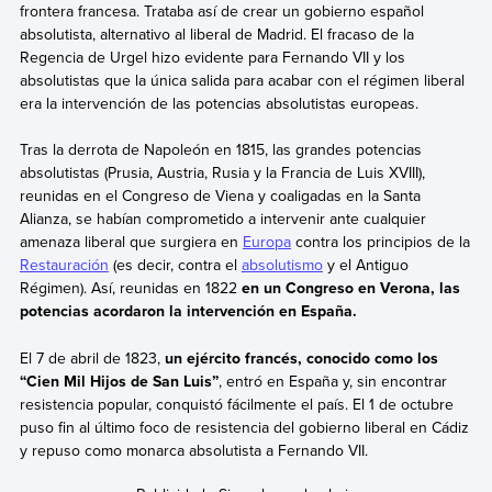
frontera francesa. Trataba así de crear un gobierno español
absolutista, alternativo al liberal de Madrid. El fracaso de la
Regencia de Urgel hizo evidente para Fernando VII y los
absolutistas que la única salida para acabar con el régimen liberal
era la intervención de las potencias absolutistas europeas.
Tras la derrota de Napoleón en 1815,
las grandes potencias
absolutistas (Prusia, Austria, Rusia y la Francia de Luis XVIII),
reunidas en el Congreso de Viena y coaligadas en la Santa
Alianza,
se habían comprometido a intervenir ante cualquier
amenaza liberal que surgiera en
Europa
contra los principios de la
Restauración
(es decir, contra el
absolutismo
y el Antiguo
Régimen). Así, reunidas en 1822
en un Congreso en Verona, las
potencias acordaron la intervención en España.
El 7 de abril de 1823,
un ejército francés, conocido como los
“Cien Mil Hijos de San Luis”
, entró en España y, sin encontrar
resistencia popular, conquistó fácilmente el país. El 1 de octubre
puso fin al último foco de resistencia del gobierno liberal en Cádiz
y
repuso como monarca absolutista a Fernando VII.