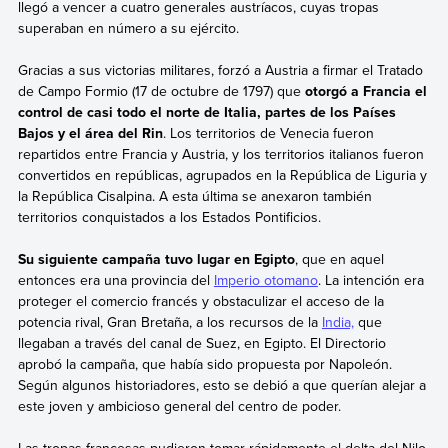
llegó a vencer a cuatro generales austríacos, cuyas tropas
superaban en número a su ejército.
Gracias a sus victorias militares, forzó a Austria a firmar el Tratado
de Campo Formio (17 de octubre de 1797) que
otorgó a Francia el
control de casi todo el norte de Italia, partes de los Países
Bajos y el área del Rin
. Los territorios de Venecia fueron
repartidos entre Francia y Austria, y los territorios italianos fueron
convertidos en repúblicas, agrupados en la República de Liguria y
la República Cisalpina. A esta última se anexaron también
territorios conquistados a los Estados Pontificios.
Su siguiente campaña tuvo lugar en Egipto
, que en aquel
entonces era una provincia del
Imperio otomano
. La intención era
proteger el comercio francés y obstaculizar el acceso de la
potencia rival, Gran Bretaña, a los recursos de la
India,
que
llegaban a través del canal de Suez, en Egipto. El Directorio
aprobó la campaña, que había sido propuesta por Napoleón.
Según algunos historiadores, esto se debió a que querían alejar a
este joven y ambicioso general del centro de poder.