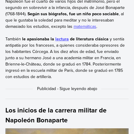
Napoleón fue el cuarto de varios hijos del matrimonio, pero el
segundo en sobrevivir a la infancia, después de José Bonaparte
(1768-1844).
Según sus biógrafos, fue un niño poco sociable
, al
que le gustaba la soledad para meditar y no le interesaban
demasiado los estudios, excepto las
matemáticas
.
También
le apasionaba la
lectura
de literatura clásica
y sentía
antipatía por los franceses, a quienes consideraba opresores de
los habitantes Córcega. A los diez años de edad, fue enviado
junto a su hermano José a una academia militar en Francia, en
Brienne-le-Château, donde se graduó en 1784. Posteriormente
ingresó en la escuela militar de París, donde se graduó en 1785
con estudios de artillería.
Los inicios de la carrera militar de
Napoleón Bonaparte