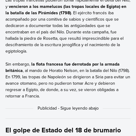
Las tropas francesas pudieron tomar rápidamente el delta del Nilo,
y
vencieron a los mamelucos (las tropas locales de Egipto) en
la batalla de las Pirámides (1798)
. El ejército francés iba
acompañado por una comitiva de sabios y científicos que se
dedicaron a documentar todas las antigüedades que se
encontraban en el país del Nilo. Durante esta campaña, fue
hallada la piedra de Rosetta, que resultó imprescindible para el
desciframiento de la escritura jeroglífica y el nacimiento de la
egiptología.
Sin embargo,
la flota francesa fue derrotada por la armada
británica
, al mando de Horatio Nelson, en la batalla del Nilo (1798).
En 1799, las tropas de Napoleón se dirigieron a Siria para evitar un
avance otomano, pero no pudieron tomar Acre y debieron
regresar a Egipto, de donde, a su vez, se vieron obligadas a
retornar a Francia.
El golpe de Estado del 18 de brumario