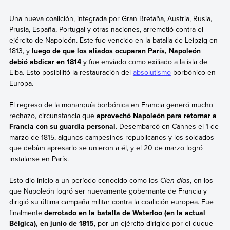
Una nueva coalición, integrada por Gran Bretaña, Austria, Rusia,
Prusia, España, Portugal y otras naciones, arremetió contra el
ejército de Napoleón. Este fue vencido en la batalla de Leipzig en
1813, y
luego de que los aliados ocuparan París, Napoleón
debió abdicar en 1814
y fue enviado como exiliado a la isla de
Elba. Esto posibilitó la restauración del
absolutismo
borbónico en
Europa.
El regreso de la monarquía borbónica en Francia generó mucho
rechazo, circunstancia que
aprovechó Napoleón para retornar a
Francia con su guardia personal
. Desembarcó en Cannes el 1 de
marzo de 1815, algunos campesinos republicanos y los soldados
que debían apresarlo se unieron a él, y el 20 de marzo logró
instalarse en París.
Esto dio inicio a un período conocido como los
Cien días
, en los
que Napoleón logró ser nuevamente gobernante de Francia y
dirigió su última campaña militar contra la coalición europea. Fue
finalmente
derrotado en la batalla de Waterloo (en la actual
Bélgica), en junio de 1815
, por un ejército dirigido por el duque