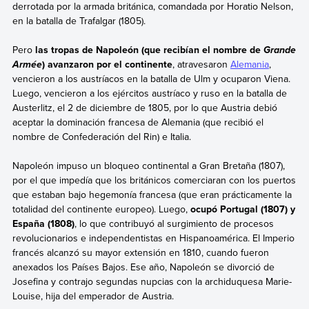
derrotada por la armada británica, comandada por Horatio Nelson,
en la batalla de Trafalgar (1805).
Pero
las tropas de Napoleón (que recibían el nombre de
Grande
) avanzaron por el continente
, atravesaron
Alemania
,
Armée
vencieron a los austríacos en la batalla de Ulm y ocuparon Viena.
Luego, vencieron a los ejércitos austríaco y ruso en la batalla de
Austerlitz, el 2 de diciembre de 1805, por lo que Austria debió
aceptar la dominación francesa de Alemania (que recibió el
nombre de Confederación del Rin) e Italia.
Napoleón impuso un bloqueo continental a Gran Bretaña (1807),
por el que impedía que los británicos comerciaran con los puertos
que estaban bajo hegemonía francesa (que eran prácticamente la
totalidad del continente europeo). Luego,
ocupó Portugal (1807) y
España (1808)
, lo que contribuyó al surgimiento de procesos
revolucionarios e independentistas en Hispanoamérica. El Imperio
francés alcanzó su mayor extensión en 1810, cuando fueron
anexados los Países Bajos. Ese año, Napoleón se divorció de
Josefina y contrajo segundas nupcias con la archiduquesa Marie-
Louise, hija del emperador de Austria.