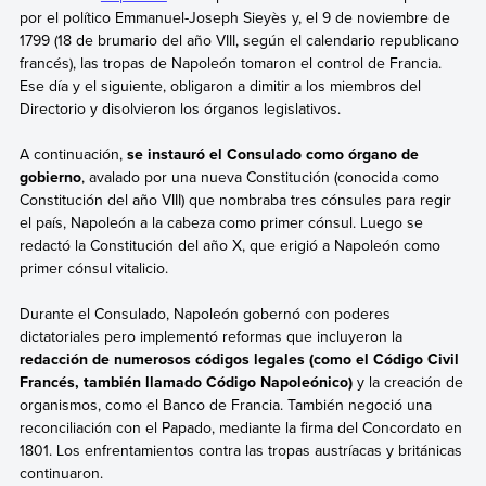
por el político Emmanuel-Joseph Sieyès y, el 9 de noviembre de
1799 (18 de brumario del año VIII, según el calendario republicano
francés), las tropas de Napoleón tomaron el control de Francia.
Ese día y el siguiente, obligaron a dimitir a los miembros del
Directorio y disolvieron los órganos legislativos.
A continuación,
se instauró el Consulado como órgano de
gobierno
, avalado por una nueva Constitución (conocida como
Constitución del año VIII) que nombraba tres cónsules para regir
el país, Napoleón a la cabeza como primer cónsul. Luego se
redactó la Constitución del año X, que erigió a Napoleón como
primer cónsul vitalicio.
Durante el Consulado, Napoleón gobernó con poderes
dictatoriales pero implementó reformas que incluyeron la
redacción de numerosos códigos legales (como el Código Civil
Francés, también llamado Código Napoleónico)
y la creación de
organismos, como el Banco de Francia. También negoció una
reconciliación con el Papado, mediante la firma del Concordato en
1801. Los enfrentamientos contra las tropas austríacas y británicas
continuaron.