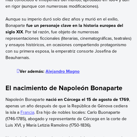
en rigor (aunque con numerosas modificaciones).
Aunque su imperio duró solo diez años y murió en el exilio,
Bonaparte
fue un personaje clave en la historia europea del
siglo XIX
. Por tal razón, fue objeto de numerosas
representaciones ficcionales (literarias, cinematográficas, teatrales)
y ensayos históricos, en ocasiones compartiendo protagonismo
con su primera esposa, la emperatriz consorte Josefina de
Beauharnais.
Ver además:
Alejandro Magno
El nacimiento de Napoleón Bonaparte
Napoleón Bonaparte
nació en Córcega el 15 de agosto de 1769
,
apenas un año después de que la República de Génova cediera
la isla a
Francia
. Era hijo de nobles locales: Carlo Buonaparte
(1746-1785), abogado y representante de Córcega en la corte de
Luis XVI, y María Letizia Ramolino (1750-1836).