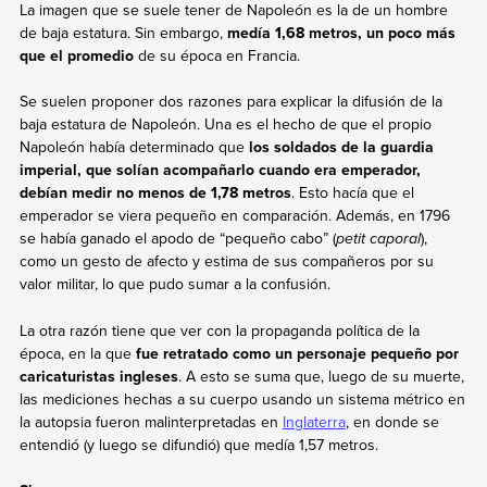
La imagen que se suele tener de Napoleón es la de un hombre
de baja estatura. Sin embargo,
medía 1,68 metros, un poco más
que el promedio
de su época en Francia.
Se suelen proponer dos razones para explicar la difusión de la
baja estatura de Napoleón. Una es el hecho de que el propio
Napoleón había determinado que
los soldados de la guardia
imperial, que solían acompañarlo cuando era emperador,
debían medir no menos de 1,78 metros
. Esto hacía que el
emperador se viera pequeño en comparación. Además, en 1796
se había ganado el apodo de “pequeño cabo” (
petit caporal
),
como un gesto de afecto y estima de sus compañeros por su
valor militar, lo que pudo sumar a la confusión.
La otra razón tiene que ver con la propaganda política de la
época, en la que
fue retratado como un personaje pequeño por
caricaturistas ingleses
. A esto se suma que, luego de su muerte,
las mediciones hechas a su cuerpo usando un sistema métrico en
la autopsia fueron malinterpretadas en
Inglaterra
, en donde se
entendió (y luego se difundió) que medía 1,57 metros.