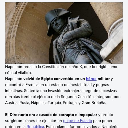
Napoleón redactó la Constitución del año X, que lo erigió como
cónsul vitalicio.
Napoleón
volvió de Egipto convertido en un
héroe
militar
y
encontró a Francia en un estado de inestabilidad y pugnas
intestinas. Se temía una invasión extranjera luego de sucesivas
derrotas frente al ejército de la Segunda Coalición, integrado por
Austria, Rusia, Nápoles, Turquía, Portugal y Gran Bretaña.
El Directorio era acusado de corrupto e impopular
y pronto
surgieron planes de ejecutar un
golpe de Estado
para poner
orden en la
República
. Estos planes fueron llevados a Napoleón