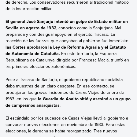
de derecha. Los conservadores recurrieron al tradicional método
de la insurrección militar.
El general José Sanjurjo intentó un golpe de Estado militar en
Sevilla en agosto de 1932
, conocido como la Sanjurjada. Mal
preparada y con desigual apoyo en el ejército,
fracasó
.
La
reacción de las fuerzas que apoyaban al gobierno fue inmediata:
las Cortes aprobaron la Ley de Reforma Agraria y el Estatuto
de Autonomía de Cataluña.
En este territorio, la Esquerra
Republicana de Catalunya, dirigida por Francesc Maciá, triunfó en
las primeras elecciones autonómicas.
Pese al fracaso de Sanjurjo, el gobierno republicano-socialista
daba muestras de un claro desgaste. En ese contexto, se
produjeron los graves incidentes de Casas Viejas de enero de
1933, en los que
la Guardia de Asalto sitió y asesinó a un grupo
de campesinos anarquistas
.
El escándalo por los sucesos de Casas Viejas llevó al gobierno a
convocar nuevas elecciones en noviembre de 1933
.
Para estas
elecciones, la derecha se había reorganizado. Tres nuevos