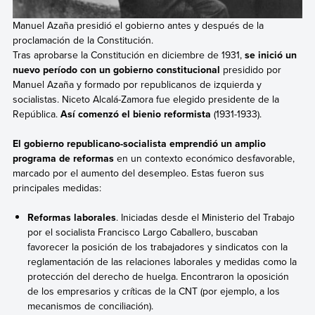
Manuel Azaña presidió el gobierno antes y después de la
proclamación de la Constitución.
Tras aprobarse la Constitución en diciembre de 1931,
se inició un
nuevo período con un gobierno constitucional
presidido por
Manuel Azaña y formado por republicanos de izquierda y
socialistas. Niceto Alcalá-Zamora
fue elegido presidente de la
República.
Así comenzó el bienio reformista
(1931-1933).
El gobierno republicano-socialista emprendió un amplio
programa de reformas
en un contexto económico desfavorable,
marcado por el aumento del desempleo. Estas fueron sus
principales medidas:
Reformas laborales
. Iniciadas desde el Ministerio del Trabajo
por el socialista Francisco Largo Caballero, buscaban
favorecer la posición de los trabajadores y sindicatos con la
reglamentación de las relaciones laborales y medidas como la
protección del derecho de huelga. Encontraron la oposición
de los empresarios y críticas de la CNT (por ejemplo, a los
mecanismos de conciliación).