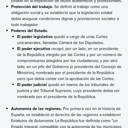
Estado en la expedición de títulos académicos y profesionales.
Protección del trabajo.
Se definió al trabajo como una
obligación social y se estableció que la legislación estatal
debía asegurar condiciones dignas y prestaciones sociales a
todo trabajador.
Poderes del Estado.
El poder legislativo
quedó a cargo de unas Cortes
unicamerales, llamadas Cámara de los Diputados.
El poder ejecutivo
recayó, por un lado, en un presidente
de la República, elegido por las Cortes y por un número de
compromisarios (elegidos por los ciudadanos), y por otro
lado, en un jefe del Gobierno (o presidente del Consejo de
Ministros), nombrado por el presidente de la República
pero que debía contar con la aprobación de las Cortes.
El poder judicial
quedó
en manos de los tribunales de
justicia y del Tribunal Supremo, cuyo presidente debía ser
nombrado por el presidente de la República.
Autonomía de las regiones.
Por primera vez en la historia de
España, se estableció el derecho de las regiones a establecer
Estatutos de Autonomía.
La República fue definida como “un
Estado integral, compatible con la autonomía de los municipios