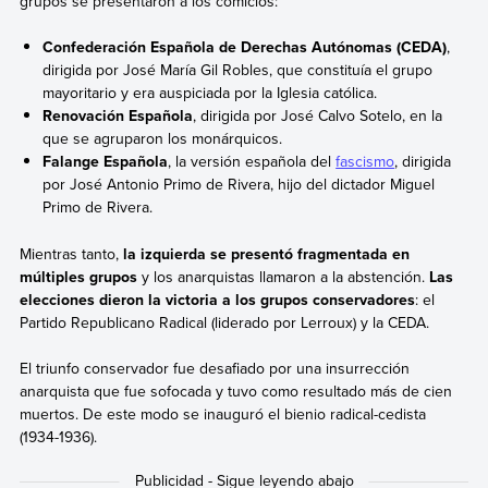
grupos se presentaron a los comicios:
Confederación Española de Derechas Autónomas (CEDA)
,
dirigida por José María Gil Robles, que constituía el grupo
mayoritario y era auspiciada por la Iglesia católica.
Renovación Española
, dirigida por José Calvo Sotelo, en la
que se agruparon los monárquicos.
Falange Española
, la versión española del
fascismo
, dirigida
por José Antonio Primo de Rivera, hijo del dictador Miguel
Primo de Rivera.
Mientras tanto,
la izquierda se presentó fragmentada en
múltiples grupos
y los anarquistas llamaron a la abstención.
Las
elecciones dieron la victoria a los grupos conservadores
: el
Partido Republicano Radical (liderado por Lerroux) y la CEDA.
El triunfo conservador fue desafiado por una insurrección
anarquista
que fue sofocada y tuvo como resultado más de cien
muertos. De este modo se inauguró el bienio radical-cedista
(1934-1936).