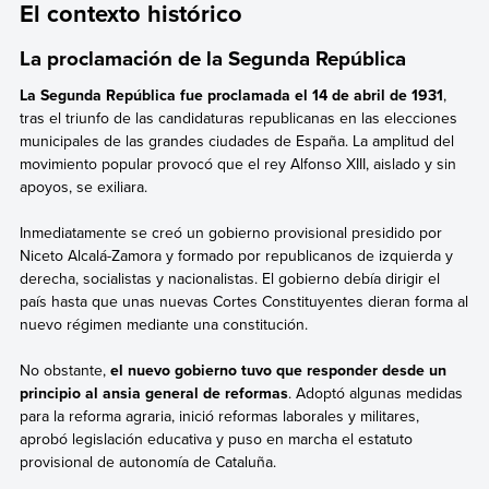
El contexto histórico
La proclamación de la Segunda República
La Segunda República fue proclamada el 14 de abril de 1931
,
tras
el triunfo de las candidaturas republicanas en las elecciones
municipales de las grandes ciudades de España. La amplitud del
movimiento popular provocó que el rey Alfonso XIII, aislado y sin
apoyos, se exiliara.
Inmediatamente se creó un gobierno provisional presidido por
Niceto Alcalá-Zamora y formado por
republicanos de izquierda y
derecha, socialistas y nacionalistas. El gobierno debía dirigir el
país hasta que unas nuevas Cortes Constituyentes dieran forma al
nuevo régimen mediante una constitución.
No obstante,
el nuevo gobierno tuvo que responder desde un
principio al ansia general de reformas
. Adoptó algunas medidas
para la reforma agraria, inició reformas laborales y militares,
aprobó legislación
educativa y puso en marcha el estatuto
provisional de autonomía de Cataluña.