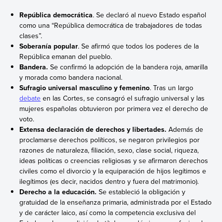
República democrática
. Se declaró al nuevo Estado español
como una “República democrática de trabajadores de todas
clases”.
Soberanía popular
. Se afirmó que todos los poderes de la
República emanan del pueblo.
Bandera.
Se confirmó la adopción de la bandera roja, amarilla
y morada como bandera nacional.
Sufragio universal masculino y femenino
. Tras un largo
debate
en las Cortes, se consagró el sufragio universal y las
mujeres españolas obtuvieron por primera vez el derecho de
voto.
Extensa declaración de derechos y libertades.
Además de
proclamarse derechos políticos, se negaron privilegios por
razones de naturaleza, filiación, sexo, clase social, riqueza,
ideas políticas o creencias religiosas y se afirmaron derechos
civiles como el divorcio y la equiparación de hijos legítimos e
ilegítimos (es decir, nacidos dentro y fuera del matrimonio).
Derecho a la educación.
Se estableció la obligación y
gratuidad de la enseñanza primaria, administrada por el Estado
y de carácter laico, así como la competencia exclusiva del