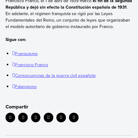
Francisco Franco,
el 1 de abril de 1939 marcó
el fin de la Segunda
República y dejó sin efecto la Constitución española de 1931
.
En adelante, el régimen franquista se rigió por las Leyes
Fundamentales del Reino, un conjunto de leyes que organizaban
el modelo autoritario de gobierno instaurado por Franco.
Sigue con:
Franquismo
Francisco Franco
Consecuencias de la guerra civil española
Falangismo
Compartir