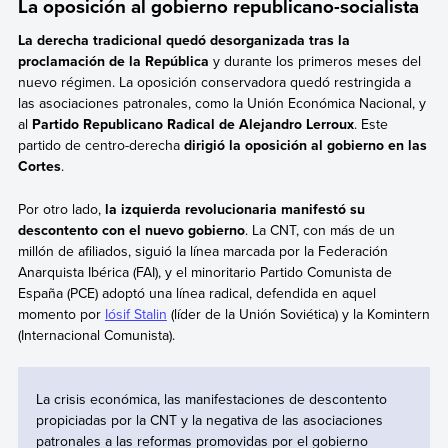
La oposición al gobierno republicano-socialista
La derecha tradicional quedó desorganizada tras la
proclamación de la República
y durante los primeros meses del
nuevo régimen. La oposición conservadora quedó restringida a
las asociaciones patronales, como la Unión Económica Nacional, y
al
Partido Republicano Radical de Alejandro Lerroux
. Este
partido de centro-derecha
dirigió la oposición al gobierno en las
Cortes
.
Por otro lado,
la izquierda revolucionaria manifestó su
descontento con el nuevo gobierno
. La CNT, con más de un
millón de afiliados, siguió la línea marcada por la Federación
Anarquista Ibérica (FAI), y el minoritario Partido Comunista de
España (PCE)
adoptó una línea radical, defendida en aquel
momento por
Iósif Stalin
(líder de la Unión Soviética) y la Komintern
(Internacional Comunista).
La crisis económica, las manifestaciones de descontento
propiciadas por la CNT y la negativa de las asociaciones
patronales a las reformas promovidas por el gobierno