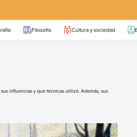
rafía
Filosofía
Cultura y sociedad
B
 sus influencias y qué técnicas utilizó. Además, sus