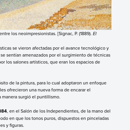
entre los neoimpresionistas. [Signac, P. (1889).
El
tísticas se vieron afectadas por el avance tecnológico y
as se sentían amenazados por el surgimiento de técnicas
por los salones artísticos, que eran los espacios de
ósito de la pintura, para lo cual adoptaron un enfoque
ue les ofrecieron una nueva forma de encarar el
a manera surgió el puntillismo.
1884
, en el Salón de los Independientes, de la mano del
modo en que los tonos puros, dispuestos en pinceladas
s y figuras.