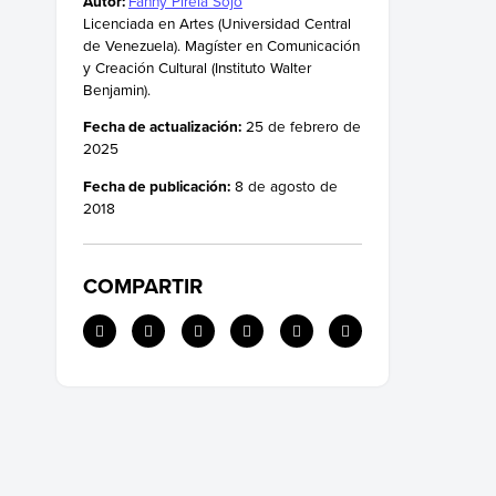
Autor:
Fanny Pirela Sojo
Licenciada en Artes (Universidad Central
de Venezuela). Magíster en Comunicación
y Creación Cultural (Instituto Walter
Benjamin).
Fecha de actualización:
25 de febrero de
2025
Fecha de publicación:
8 de agosto de
2018
COMPARTIR