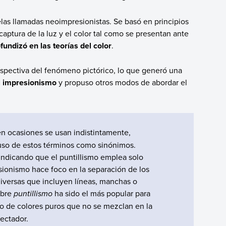
uelas llamadas neoimpresionistas. Se basó en principios
aptura de la luz y el color tal como se presentan ante
fundizó en las teorías del color
.
perspectiva del fenómeno pictórico, lo que generó una
el impresionismo
y propuso otros modos de abordar el
 ocasiones se usan indistintamente,
 uso de estos términos como sinónimos.
 indicando que el puntillismo emplea solo
sionismo hace foco en la separación de los
 diversas que incluyen líneas, manchas o
mbre
puntillismo
ha sido el más popular para
so de colores puros que no se mezclan en la
pectador.