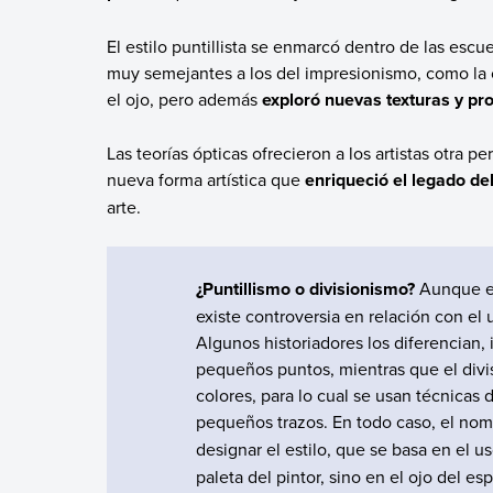
El estilo puntillista se enmarcó dentro de las esc
muy semejantes a los del impresionismo, como la c
el ojo, pero además
exploró nuevas texturas y pro
Las teorías ópticas ofrecieron a los artistas otra 
nueva forma artística que
enriqueció el legado d
arte.
¿Puntillismo o divisionismo?
Aunque en
existe controversia en relación con el
Algunos historiadores los diferencian,
pequeños puntos, mientras que el divi
colores, para lo cual se usan técnicas
pequeños trazos. En todo caso,
el no
designar el estilo,
que se basa en el u
paleta del pintor, sino en el ojo del es