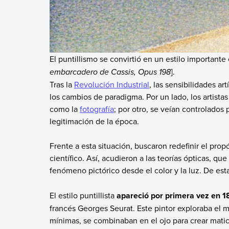
El puntillismo se convirtió en un estilo importante 
embarcadero de Cassis, Opus 198
].
Tras la
Revolución Industrial
, las sensibilidades ar
los cambios de paradigma. Por un lado, los artist
como la
fotografía
; por otro, se veían controlados 
legitimación de la época.
Frente a esta situación, buscaron redefinir el prop
científico. Así, acudieron a las teorías ópticas, q
fenómeno pictórico desde el color y la luz. De est
El estilo puntillista
apareció por primera vez en 
francés Georges Seurat. Este pintor exploraba el 
mínimas, se combinaban en el ojo para crear matice