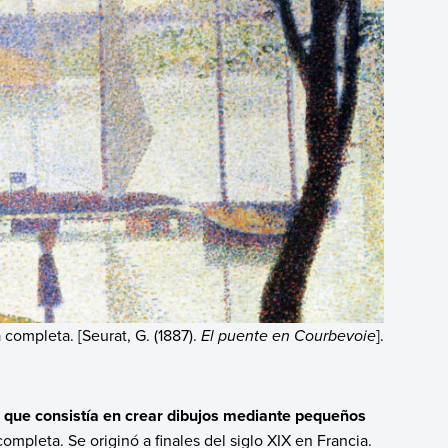
a completa. [Seurat, G. (1887).
El puente en Courbevoie
].
co que consistía en crear dibujos mediante pequeños
completa. Se originó a finales del siglo XIX en Francia.