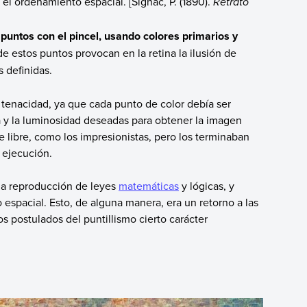
el ordenamiento espacial. [​​Signac, P. (1890).
Retrato
puntos con el pincel, usando colores primarios y
de estos puntos provocan en la retina la ilusión de
s definidas.
y tenacidad, ya que cada punto de color debía ser
a y la luminosidad deseadas para obtener la imagen
re libre, como los impresionistas, pero los terminaban
 ejecución.
 reproducción de leyes
matemáticas
y lógicas, y
espacial. Esto, de alguna manera, era un retorno a las
os postulados del puntillismo cierto carácter