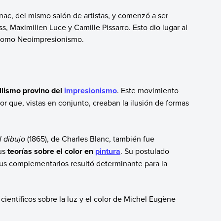
nac, del mismo salón de artistas, y comenzó a ser
, Maximilien Luce y Camille Pissarro. Esto dio lugar al
 como Neoimpresionismo.
illismo provino del
impresionismo
. Este movimiento
r que, vistas en conjunto, creaban la ilusión de formas
l dibujo
(1865), de Charles Blanc, también fue
sus
teorías sobre el color en
pintura
. Su postulado
 sus complementarios resultó determinante para la
científicos sobre la luz y el color de Michel Eugène