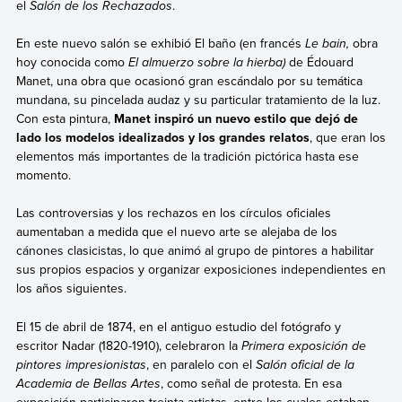
el
Salón de los Rechazados
.
En este nuevo salón se exhibió El baño (en francés
Le bain,
obra
hoy conocida como
El almuerzo sobre la hierba)
de Édouard
Manet, una obra que ocasionó gran escándalo por su temática
mundana, su pincelada audaz y su particular tratamiento de la luz.
Con esta pintura,
Manet inspiró un nuevo estilo que dejó de
lado los modelos idealizados y los grandes relatos
, que eran los
elementos más importantes de la tradición pictórica hasta ese
momento.
Las controversias y los rechazos en los círculos oficiales
aumentaban a medida que el nuevo arte se alejaba de los
cánones clasicistas, lo que animó al grupo de pintores a habilitar
sus propios espacios y organizar exposiciones independientes en
los años siguientes.
El 15 de abril de 1874, en el antiguo estudio del fotógrafo y
escritor Nadar (1820-1910), celebraron la
Primera exposición de
pintores impresionistas
, en paralelo con el
Salón oficial de la
Academia de Bellas Artes
, como señal de protesta. En esa
exposición participaron treinta artistas, entre los cuales estaban