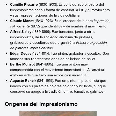
Camille Pissarro
(1830-1903). Es considerado el padre del
impresionismo por su forma de capturar la luz y el movimiento
y sus representaciones de la vida cotidiana.
Claude Monet
(1840-1926). Es el creador de la obra
Impresión,
sol naciente
(1872) que identifica y da nombre al movimiento.
Alfred Sisley
(1839-1899). Fue fundador, junto a otros
impresionistas, de la sociedad anónima de pintores,
grabadores y escultores que organizó la
Primera exposición
de pintores impresionistas.
Edgar Degas
(1834-1917). Fue pintor, grabador y escultor. Son
famosas sus representaciones de bailarinas de ballet.
Berthe Morisot
(1841-1895). Fue una pintora muy
comprometida con el movimiento impresionista. Alcanzó tal
éxito en vida que tuvo una exposición individual.
Auguste Renoir
(1841-1919). Fue un pintor impresionista que
innovó con su paleta de colores colorida y brillante, aunque
conservó su apego a la tradición en las temáticas galantes.
Orígenes del impresionismo