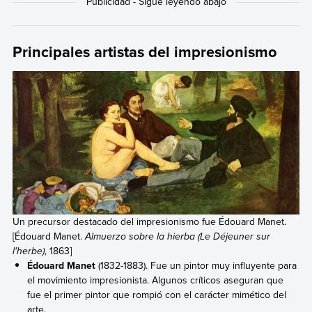
Principales artistas del impresionismo
Un precursor destacado del impresionismo fue Édouard Manet.
[Édouard Manet.
Almuerzo sobre la hierba (Le Déjeuner sur
l'herbe)
, 1863]
Édouard Manet
(1832-1883). Fue un pintor muy influyente para
el movimiento impresionista. Algunos críticos aseguran que
fue el primer pintor que rompió con el carácter mimético del
arte.