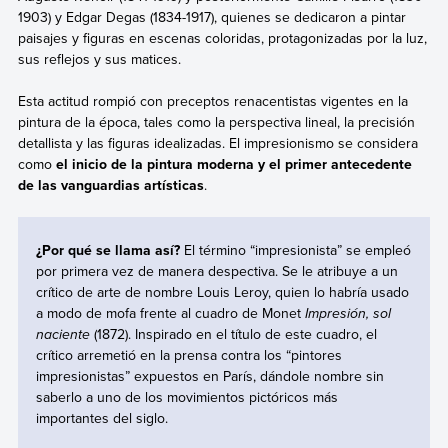
1903) y Edgar Degas (1834-1917), quienes se dedicaron a pintar
paisajes y figuras en escenas coloridas, protagonizadas por la luz,
sus reflejos y sus matices.
Esta actitud rompió con preceptos renacentistas vigentes en la
pintura de la época, tales como la perspectiva lineal, la precisión
detallista y las figuras idealizadas. El impresionismo se considera
como
el inicio de la pintura moderna y el primer antecedente
de las vanguardias artísticas
.
¿Por qué se llama así?
El término “impresionista” se empleó
por primera vez de manera despectiva. Se le atribuye a un
crítico de arte de nombre Louis Leroy, quien lo habría usado
a modo de mofa frente al cuadro de Monet
Impresión, sol
naciente
(1872). Inspirado en el título de este cuadro, el
crítico arremetió en la prensa contra los “pintores
impresionistas” expuestos en París, dándole nombre sin
saberlo a uno de los movimientos pictóricos más
importantes del siglo.