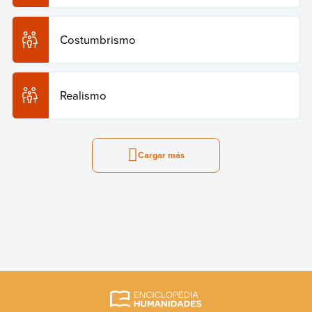
Costumbrismo
Realismo
Cargar más