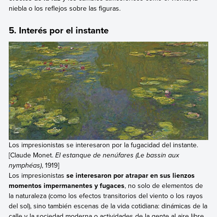
niebla o los reflejos sobre las figuras.
5. Interés por el instante
Los impresionistas se interesaron por la fugacidad del instante.
[Claude Monet.
El estanque de nenúfares (Le bassin aux
nymphéas)
, 1919]
Los impresionistas
se interesaron por atrapar en sus lienzos
momentos impermanentes y fugaces
, no solo de elementos de
la naturaleza (como los efectos transitorios del viento o los rayos
del sol), sino también escenas de la vida cotidiana: dinámicas de la
calle y la sociedad moderna o actividades de la gente al aire libre.