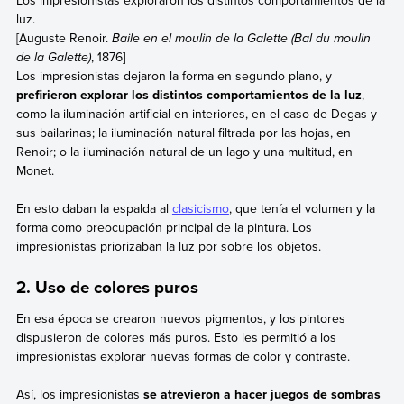
luz.
[Auguste Renoir.
Baile en el moulin de la Galette (Bal du moulin
de la Galette)
, 1876]
Los impresionistas dejaron la forma en segundo plano, y
prefirieron explorar los distintos comportamientos de la luz
,
como la iluminación artificial en interiores, en el caso de Degas y
sus bailarinas; la iluminación natural filtrada por las hojas, en
Renoir; o la iluminación natural de un lago y una multitud, en
Monet.
En esto daban la espalda al
clasicismo
, que tenía el volumen y la
forma como preocupación principal de la pintura. Los
impresionistas priorizaban la luz por sobre los objetos.
2. Uso de colores puros
En esa época se crearon nuevos pigmentos, y los pintores
dispusieron de colores más puros. Esto les permitió a los
impresionistas explorar nuevas formas de color y contraste.
Así, los impresionistas
se atrevieron a hacer juegos de sombras