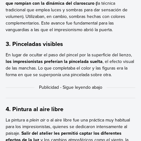
que rompían con la dinámica del claroscuro (
la técnica
tradicional que emplea luces y sombras para dar sensación de
volumen). Utilizaban, en cambio, sombras hechas con colores
complementarios. Este avance fue fundamental para las
vanguardias a las que el impresionismo abrió la puerta.
3. Pinceladas visibles
En lugar de ocultar el paso del pincel por la superficie del lienzo,
los impresionistas preferían la pincelada suelta
, el efecto visual
de las manchas. Lo que completaba el color y las figuras era la
forma en que se superponía una pincelada sobre otra.
4. Pintura al aire libre
La pintura a
plein air
o al aire libre fue una práctica muy habitual
para los impresionistas, quienes se dedicaron intensamente al
paisaje.
Salir del atelier les permitió captar los diferentes
efectos de la luz
y los cambios atmosféricos como el viento, la