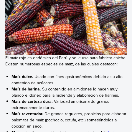
El maíz rojo es endémico del Perú y se le usa para fabricar chicha.
Existen numerosas especies de maíz, de las cuales destacan:
Maíz dulce.
Usado con fines gastronómicos debido a su alto
contenido de azúcares.
Maíz de harina.
Su contenido en almidones lo hacen muy
blando e idóneo para la molienda y elaboración de harinas.
Maíz de corteza dura.
Variedad americana de granos
extremadamente duros.
Maíz reventador.
De granos regulares, propicios para elaborar
palomitas de maíz (pochoclo, cotufa, etc.) sometiéndolos a
cocción en seco.