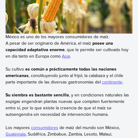
México es uno de los mayores consumidores de maíz.
A pesar de ser originario de América, el maíz
posee una
capacidad adaptativa enorme
, que le permite ser cultivado hoy
en día tanto en Europa como
Asia
.
Su cultivo
es común a prácticamente todas las naciones
americanas
, constituyendo junto al frijol, la calabaza y el chile
parte importante de las diversas gastronomías del
continente
.
Su siembra es bastante sencilla
, y en condiciones naturales las
espigas engendran plantas nuevas que compiten fuertemente
entre sí, por lo que existe la creencia de que el maíz se
autoengendra sin necesidad de intervención humana.
Los mayores
consumidores
de maíz del mundo son México,
Guatemala
, Sudáfrica, Zimbabue, Zambia, Lesoto, Malaui,