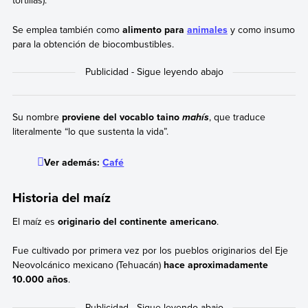
tortillas).
Se emplea también como
alimento para
animales
y como insumo
para la obtención de biocombustibles.
Su nombre
proviene del vocablo taino
, que traduce
mahís
literalmente “lo que sustenta la vida”.
Ver además:
Café
Historia del maíz
El maíz es
originario del continente americano
.
Fue cultivado por primera vez por los pueblos originarios del Eje
Neovolcánico mexicano (Tehuacán)
hace aproximadamente
10.000 años
.