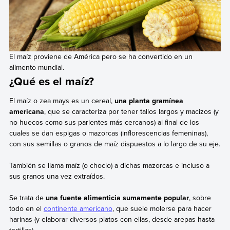
El maíz proviene de América pero se ha convertido en un
alimento mundial.
¿Qué es el maíz?
El maíz o zea mays es un cereal,
una planta gramínea
americana
, que se caracteriza por tener tallos largos y macizos (y
no huecos como sus parientes más cercanos) al final de los
cuales se dan espigas o mazorcas (inflorescencias femeninas),
con sus semillas o granos de maíz dispuestos a lo largo de su eje.
También se llama maíz (o choclo) a dichas mazorcas e incluso a
sus granos una vez extraídos.
Se trata de
una fuente alimenticia sumamente popular
, sobre
todo en el
continente americano
, que suele molerse para hacer
harinas (y elaborar diversos platos con ellas, desde arepas hasta