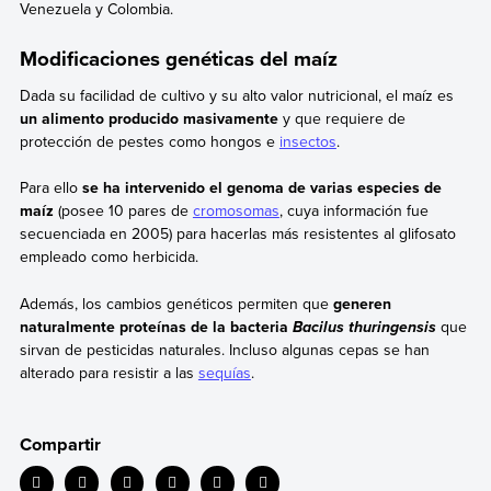
Venezuela y Colombia.
Modificaciones genéticas del maíz
Dada su facilidad de cultivo y su alto valor nutricional, el maíz es
un alimento producido masivamente
y que requiere de
protección de pestes como hongos e
insectos
.
Para ello
se ha intervenido el genoma de varias especies de
maíz
(posee 10 pares de
cromosomas
, cuya información fue
secuenciada en 2005) para hacerlas más resistentes al glifosato
empleado como herbicida.
Además, los cambios genéticos permiten que
generen
naturalmente proteínas de la bacteria
que
Bacilus thuringensis
sirvan de pesticidas naturales. Incluso algunas cepas se han
alterado para resistir a las
sequías
.
Compartir