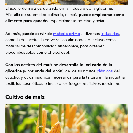
El aceite de maíz es utilizado en la industria de la glicerina.
Más allá de su empleo culinario, el maíz
puede emplearse como
alimento para ganado
, especialmente porcino y aviar.
Además,
puede servir de
materia prima
a diversas
industrias
,
como la del aceite, la cerveza, los almidones o incluso como
material de descomposición anaeróbica, para obtener
biocombustibles como el biodiesel.
Con los aceites del maíz se desarrolla la industria de la
glicerina
(y por ende del jabón), de los sustitutos
plásticos
del
caucho, y otros insumos necesarios para la tintura en la industria
textil, los cosméticos e incluso los fuegos artificiales (dextrina).
Cultivo de maíz