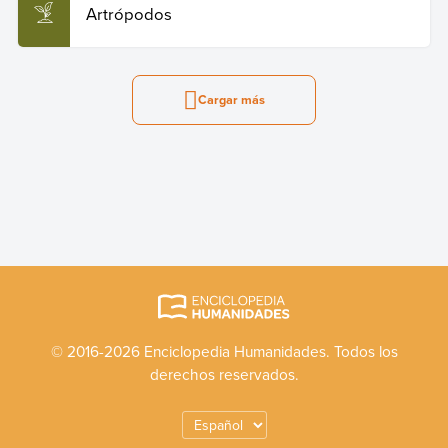
Artrópodos
Cargar más
© 2016-2026 Enciclopedia Humanidades. Todos los
derechos reservados.