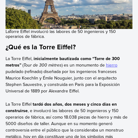
LaTorre Eiffel involucró las labores de 50 ingenieros y 150
operarios de fábrica.
¿Qué es la Torre Eiffel?
La Torre Eiffel,
inicialmente bautizada como “Torre de 300
metros”
(
Tour de 300 mètres
) es un monumento de
hierro
pudelado (refinado) diseñada por los ingenieros franceses
Maurice Koechlin y Émile Nouguier, junto con el arquitecto
Stephen Sauvestre, y construida en París para la Exposición
Universal de 1889 por Alexandre Eiffel.
La Torre Eiffel
tardó dos años, dos meses y cinco días en
construirse
, e involucró las labores de 50 ingenieros y 150
operarios de fábrica, así como 18.038 piezas de hierro y más de
5000 diseños de taller. Aunque en su momento generó
controversia entre el público que la consideraba un monstruo
metálico, hoy en día constituye uno de los símbolos más