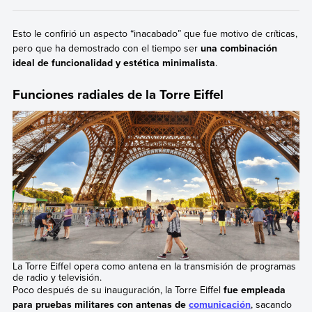
Esto le confirió un aspecto “inacabado” que fue motivo de críticas,
pero que ha demostrado con el tiempo ser
una combinación
ideal de funcionalidad y estética minimalista
.
Funciones radiales de la Torre Eiffel
La Torre Eiffel opera como antena en la transmisión de programas
de radio y televisión.
Poco después de su inauguración, la Torre Eiffel
fue empleada
para pruebas militares con antenas de
comunicación
, sacando