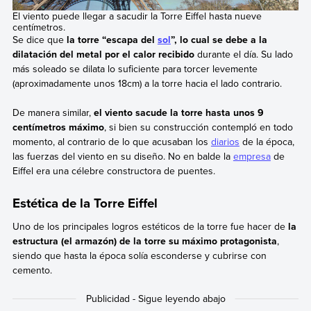
El viento puede llegar a sacudir la Torre Eiffel hasta nueve
centímetros.
Se dice que
la torre “escapa del
sol
”, lo cual se debe a la
dilatación del metal por el calor recibido
durante el día. Su lado
más soleado se dilata lo suficiente para torcer levemente
(aproximadamente unos 18cm) a la torre hacia el lado contrario.
De manera similar,
el viento sacude la torre hasta unos 9
centímetros máximo
, si bien su construcción contempló en todo
momento, al contrario de lo que acusaban los
diarios
de la época,
las fuerzas del viento en su diseño. No en balde la
empresa
de
Eiffel era una célebre constructora de puentes.
Estética de la Torre Eiffel
Uno de los principales logros estéticos de la torre fue hacer de
la
estructura (el armazón) de la torre su máximo protagonista
,
siendo que hasta la época solía esconderse y cubrirse con
cemento.