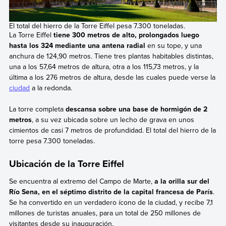
El total del hierro de la Torre Eiffel pesa 7.300 toneladas.
La Torre Eiffel
tiene 300 metros de alto, prolongados luego
hasta los 324 mediante una antena radial
en su tope, y una
anchura de 124,90 metros. Tiene tres plantas habitables distintas,
una a los 57,64 metros de altura, otra a los 115,73 metros, y la
última a los 276 metros de altura, desde las cuales puede verse la
ciudad
a la redonda.
La torre completa
descansa sobre una base de hormigón de 2
metros
, a su vez ubicada sobre un lecho de grava en unos
cimientos de casi 7 metros de profundidad. El total del hierro de la
torre pesa 7.300 toneladas.
Ubicación de la Torre Eiffel
Se encuentra al extremo del Campo de Marte,
a la orilla sur del
Río Sena, en el séptimo distrito de la capital francesa de París
.
Se ha convertido en un verdadero ícono de la ciudad, y recibe 7,1
millones de turistas anuales, para un total de 250 millones de
visitantes desde su inauguración.