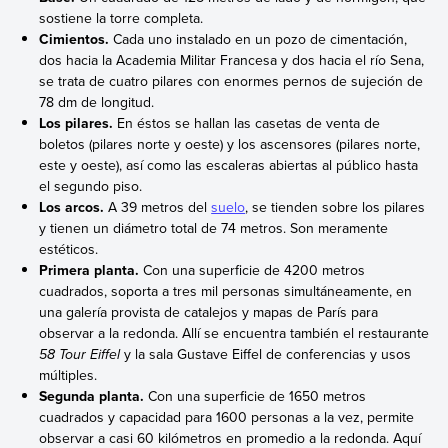
sostiene la torre completa.
Cimientos.
Cada uno instalado en un pozo de cimentación,
dos hacia la Academia Militar Francesa y dos hacia el río Sena,
se trata de cuatro pilares con enormes pernos de sujeción de
78 dm de longitud.
Los pilares.
En éstos se hallan las casetas de venta de
boletos (pilares norte y oeste) y los ascensores (pilares norte,
este y oeste), así como las escaleras abiertas al público hasta
el segundo piso.
Los arcos.
A 39 metros del
suelo
, se tienden sobre los pilares
y tienen un diámetro total de 74 metros. Son meramente
estéticos.
Primera planta.
Con una superficie de 4200 metros
cuadrados, soporta a tres mil personas simultáneamente, en
una galería provista de catalejos y mapas de París para
observar a la redonda. Allí se encuentra también el restaurante
58 Tour Eiffel
y la sala Gustave Eiffel de conferencias y usos
múltiples.
Segunda planta.
Con una superficie de 1650 metros
cuadrados y capacidad para 1600 personas a la vez, permite
observar a casi 60 kilómetros en promedio a la redonda. Aquí