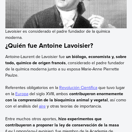
Lavoisier es considerado el padre fundador de la química
moderna.
¿Quién fue Antoine Lavoisier?
Antoine-Laurent de Lavoisier fue
un biólogo, economista y, sobre
todo, químico de origen francés
, considerado el padre fundador
de la química moderna junto a su esposa Marie-Anne Pierrette
Paulze.
Referentes obligatorios en la
Revolución Científica
que tuvo lugar
en la
Europa
del siglo XVIII, ambos
contribuyeron enormemente
con la comprensión de la bioquímica animal y vegetal
, así como
con el análisis del
aire
y otras teorías de importancia.
Entre muchos otros aportes,
hizo experimentos que
contribuyeron a proponer la ley de conservación de la masa
(Ley Lomonósov-Lavoisier), fue miembro de la Academia de