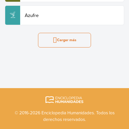
Azufre
Cargar más
© 2016-2026 Enciclopedia Humanidades. Todos los
derechos reservados.