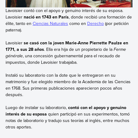
Lavoisier contó con el apoyo y genuino interés de su esposa.
Lavoisier
nació en 1743 en París
, donde recibió una formación de
élite, tanto en
Ciencias Naturales
como en
Derecho
(por petición
paterna).
Lavoisier
se casó con la joven Marie-Anne Pierrette Paulze en
1771, a sus 28 años
. Ella era hija de un propietario de la
Ferme
générale
, una concesión gubernamental para el recaudo de
impuestos, donde Lavoisier trabajaba.
Instaló su laboratorio con la dote que le entregaron en su
matrimonio y fue elegido miembro de la Academia de las Ciencias
en 1768. Sus primeras publicaciones aparecieron pocos años
después.
Luego de instalar su laboratorio,
contó con el apoyo y genuino
interés de su esposa
quien participó en sus experimentos, tomó
notas de laboratorio y tradujo sus teorías al inglés, entre muchos
otros aportes.