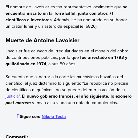
El nombre de Lavoisier es tan representativo localmente que
se
encuentra inscrito en la Torre Eiffel, junto con otros 71
científicos e inventores
. Además, se ha nombrado en su honor
un cráter lunar y un asteroide espacial (el 6826).
Muerte de Antoine Lavoisier
Lavoisier fue acusado de irregularidades en el manejo del cobro
de contribuciones públicas, por lo que
fue arrestado en 1793 y
guillotinado en 1974
, a sus 50 años.
Se cuenta que al narrar a la corte las muchísimas hazañas del
científico, el juez dictaminó lo siguiente: “La república no precisa
de científicos ni químicos, no se puede detener la acción de la
justicia
”.
El nuevo gobierno francés, el año siguiente, lo exoneró
y envió a su viuda una nota de condolencias.
post mortem
Sigue con:
Nikola Tesla
Compartir