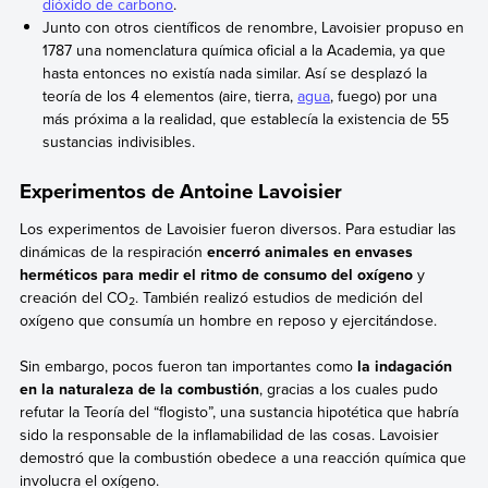
dióxido de carbono
.
Junto con otros científicos de renombre, Lavoisier propuso en
1787 una nomenclatura química oficial a la Academia, ya que
hasta entonces no existía nada similar. Así se desplazó la
teoría de los 4 elementos (aire, tierra,
agua
, fuego) por una
más próxima a la realidad, que establecía la existencia de 55
sustancias indivisibles.
Experimentos de Antoine Lavoisier
Los experimentos de Lavoisier fueron diversos. Para estudiar las
dinámicas de la respiración
encerró animales en envases
herméticos para medir el ritmo de consumo del oxígeno
y
creación del CO
. También realizó estudios de medición del
2
oxígeno que consumía un hombre en reposo y ejercitándose.
Sin embargo, pocos fueron tan importantes como
la indagación
en la naturaleza de la combustión
, gracias a los cuales pudo
refutar la Teoría del “flogisto”, una sustancia hipotética que habría
sido la responsable de la inflamabilidad de las cosas. Lavoisier
demostró que la combustión obedece a una reacción química que
involucra el oxígeno.