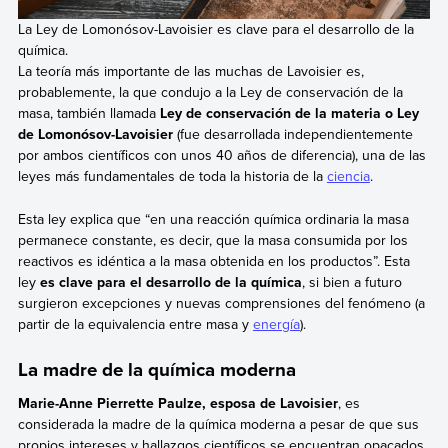
La Ley de Lomonósov-Lavoisier es clave para el desarrollo de la
química.
La teoría más importante de las muchas de Lavoisier es,
probablemente, la que condujo a la Ley de conservación de la
masa, también llamada
Ley de conservación de la materia o Ley
de Lomonósov-Lavoisier
(fue desarrollada independientemente
por ambos científicos con unos 40 años de diferencia), una de las
leyes más fundamentales de toda la historia de la
ciencia
.
Esta ley explica que “en una reacción química ordinaria la masa
permanece constante, es decir, que la masa consumida por los
reactivos es idéntica a la masa obtenida en los productos”. Esta
ley
es clave para el desarrollo de la química
, si bien a futuro
surgieron excepciones y nuevas comprensiones del fenómeno (a
partir de la equivalencia entre masa y
energía
).
La madre de la química moderna
Marie-Anne Pierrette Paulze, esposa de Lavoisier
, es
considerada la madre de la química moderna a pesar de que sus
propios intereses y hallazgos científicos se encuentran opacados