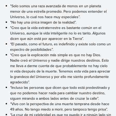
"Solo somos una raza avanzada de monos en un planeta
menor de una estrella promedio. Pero podemos entender el
Universo, lo cual nos hace muy especiales”.
"No hay una única imagen de la realidad”.
"Creo que la vida extraterrestre es bastante común en el
Universo, aunque la vida inteligente no lo es tanto. Algunos
dicen que aún está por aparecer en la Tierra”.
“El pasado, como el futuro, es indefinido y existe solo como un
espectro de posibilidades”.
“Creo que la explicación más simple es que no hay Dios.
Nadie creó el Universo y nadie dirige nuestros destinos. Esto
me lleva a darme cuenta de que probablemente no hay cielo
ni vida después de la muerte. Tenemos esta vida para apreciar
la grandeza del Universo y por ello me siento profundamente
agradecido”.
“Incluso las personas que dicen que todo está predestinado y
que no podemos hacer nada para cambiar nuestro destino,
siguen mirando a ambos lados antes de cruzar la calle”.
“Vivo con la perspectiva de una muerte temprana desde hace
49 años. No tengo miedo a morir, pero tampoco tengo prisa”.
“La cruz de mi celebridad es que no puedo ir a ningún lado sin