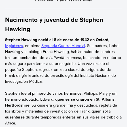
Nacimiento y juventud de Stephen
Hawking
Stephen Hawking nació el 8 de enero de 1942 en Oxford,
Inglaterra
, en plena
Segunda Guerra Mundial
. Sus padres, Isobel
Hawking y el biólogo Frank Hawking, habían huido de Londres
tras un bombardeo de la
Luftwaffe
alemana, buscando un entorno
más seguro para tener a su primogénito. Una vez nacido el
pequeño Stephen, regresaron a su ciudad de origen, donde
Frank dirigía la unidad de parasitología del Instituto Nacional de
Investigación Médica.
Stephen fue el primero de varios hermanos: Philippa, Mary y un
hermano adoptado, Edward,
quienes se criaron en St. Albans,
Hertfordshire
. Su casa era grande, fría y descuidada, repleta de
los libros y materiales de investigación de Frank, quien solía
ausentarse durante temporadas enteras en sus viajes de trabajo a
África.