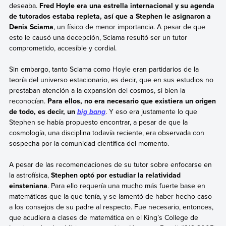
deseaba.
Fred Hoyle era una estrella internacional y su agenda
de tutorados estaba repleta, así que a Stephen le asignaron a
Denis Sciama
, un físico de menor importancia. A pesar de que
esto le causó una decepción, Sciama resultó ser un tutor
comprometido, accesible y cordial.
Sin embargo, tanto Sciama como Hoyle eran partidarios de la
teoría del universo estacionario, es decir, que en sus estudios no
prestaban atención a la expansión del cosmos, si bien la
reconocían.
Para ellos, no era necesario que existiera un origen
de todo, es decir, un
. Y eso era justamente lo que
big bang
Stephen se había propuesto encontrar, a pesar de que la
cosmología, una disciplina todavía reciente, era observada con
sospecha por la comunidad científica del momento.
A pesar de las recomendaciones de su tutor sobre enfocarse en
la astrofísica,
Stephen optó por estudiar la relatividad
einsteniana
. Para ello requería una mucho más fuerte base en
matemáticas que la que tenía, y se lamentó de haber hecho caso
a los consejos de su padre al respecto. Fue necesario, entonces,
que acudiera a clases de matemática en el King’s College de