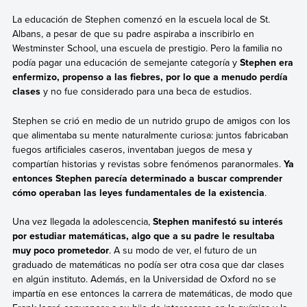
La educación de Stephen comenzó en la escuela local de St.
Albans, a pesar de que su padre aspiraba a inscribirlo en
Westminster School, una escuela de prestigio. Pero la familia no
podía pagar una educación de semejante categoría y
Stephen era
enfermizo, propenso a las fiebres, por lo que a menudo perdía
clases
y no fue considerado para una beca de estudios.
Stephen se crió en medio de un nutrido grupo de amigos con los
que alimentaba su mente naturalmente curiosa: juntos fabricaban
fuegos artificiales caseros, inventaban juegos de mesa y
compartían historias y revistas sobre fenómenos paranormales.
Ya
entonces Stephen parecía determinado a buscar comprender
cómo operaban las leyes fundamentales de la existencia
.
Una vez llegada la adolescencia,
Stephen manifestó su interés
por estudiar matemáticas, algo que a su padre le resultaba
muy poco prometedor
. A su modo de ver, el futuro de un
graduado de matemáticas no podía ser otra cosa que dar clases
en algún instituto. Además, en la Universidad de Oxford no se
impartía en ese entonces la carrera de matemáticas, de modo que