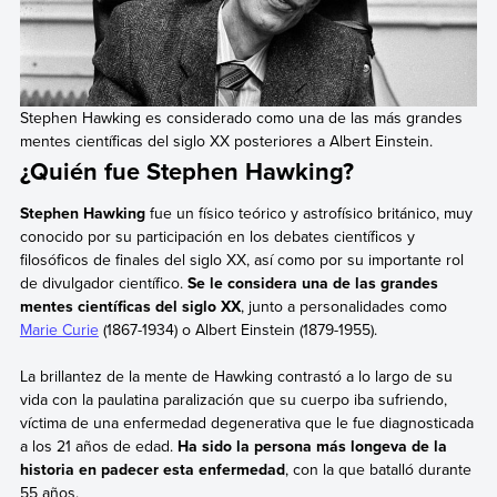
Stephen Hawking es considerado como una de las más grandes
mentes científicas del siglo XX posteriores a Albert Einstein.
¿Quién fue Stephen Hawking?
Stephen Hawking
fue un físico teórico y astrofísico británico, muy
conocido por su participación en los debates científicos y
filosóficos de finales del siglo XX, así como por su importante rol
de divulgador científico.
Se le considera una de las grandes
mentes científicas del siglo XX
, junto a personalidades como
Marie Curie
(1867-1934) o Albert Einstein (1879-1955).
La brillantez de la mente de Hawking contrastó a lo largo de su
vida con la paulatina paralización que su cuerpo iba sufriendo,
víctima de una enfermedad degenerativa que le fue diagnosticada
a los 21 años de edad.
Ha sido la persona más longeva de la
historia en padecer esta enfermedad
, con la que batalló durante
55 años.