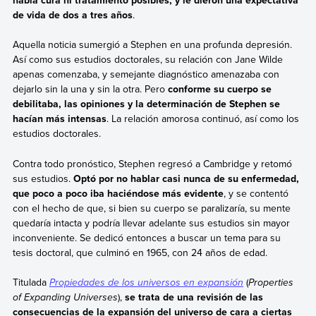
de vida de dos a tres años
.
Aquella noticia sumergió a Stephen en una profunda depresión.
Así como sus estudios doctorales, su relación con Jane Wilde
apenas comenzaba, y semejante diagnóstico amenazaba con
dejarlo sin la una y sin la otra. Pero
conforme su cuerpo se
debilitaba, las opiniones y la determinación de Stephen se
hacían más intensas
. La relación amorosa continuó, así como los
estudios doctorales.
Contra todo pronóstico, Stephen regresó a Cambridge y retomó
sus estudios.
Optó por no hablar casi nunca de su enfermedad,
que poco a poco iba haciéndose más evidente
, y se contentó
con el hecho de que, si bien su cuerpo se paralizaría, su mente
quedaría intacta y podría llevar adelante sus estudios sin mayor
inconveniente. Se dedicó entonces a buscar un tema para su
tesis doctoral, que culminó en 1965, con 24 años de edad.
Titulada
Propiedades de los universos en expansión
(
Properties
of Expanding Universes
),
se trata de una revisión de las
consecuencias de la expansión del universo de cara a ciertas