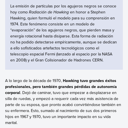
La emisión de partículas por los agujeros negros se conoce
hoy como
Radiación de Hawking
en honor a Stephen
Hawking, quien formuló el modelo para su comprensión en
1974. Este fenómeno consiste en un modelo de
“evaporación” de los agujeros negros, que pierden masa y
energía rotacional hasta disiparse. Esta forma de radiación
no ha podido detectarse empíricamente, aunque se dedican
a ello sofisticados artefactos tecnológicos como el
telescopio espacial Fermi (lanzado al espacio por la NASA
en 2008) y el Gran Colisionador de Hadrones CERN.
A lo largo de la década de 1970,
Hawking tuvo grandes éxitos
profesionales, pero también grandes pérdidas de autonomía
corporal
. Dejó de caminar, tuvo que empezar a desplazarse en
silla de ruedas, y empezó a requerir cada vez más asistencia de
parte de su esposa, que pronto acabó convirtiéndose también en
su enfermera. Esto, sumado al nacimiento de sus dos primeros
hijos en 1967 y 1970, tuvo un importante impacto en su vida
marital.