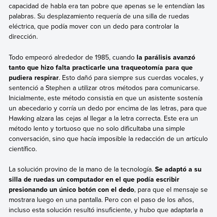
capacidad de habla era tan pobre que apenas se le entendían las
palabras. Su desplazamiento requería de una silla de ruedas
eléctrica, que podía mover con un dedo para controlar la
dirección.
Todo empeoró alrededor de 1985, cuando
la parálisis avanzó
tanto que hizo falta practicarle una traqueotomía para que
pudiera respirar
. Esto dañó para siempre sus cuerdas vocales, y
sentenció a Stephen a utilizar otros métodos para comunicarse.
Inicialmente, este método consistía en que un asistente sostenía
un abecedario y corría un dedo por encima de las letras, para que
Hawking alzara las cejas al llegar a la letra correcta. Este era un
método lento y tortuoso que no solo dificultaba una simple
conversación, sino que hacía imposible la redacción de un artículo
científico.
La solución provino de la mano de la tecnología.
Se adaptó a su
silla de ruedas un computador en el que podía escribir
presionando un único botón con el dedo
, para que el mensaje se
mostrara luego en una pantalla. Pero con el paso de los años,
incluso esta solución resultó insuficiente, y hubo que adaptarla a