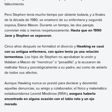
fallecimiento.
Pero Stephen tenía mucho tiempo por delante todavía, y a finales
de la década de 1980, se enamoró de su enfermera y segunda
esposa, Elaine Mason. Durante un tiempo, las dos parejas
convivían más o menos respetuosamente.
Hasta que en 1990
Jane y Stephen se separaron
.
Cinco años después se formalizó el divorcio y
Hawking se casó
con su antigua enfermera, con quien tenía ya una relación
tormentosa
. Los hijos de Stephen no aprobaban la unión y
tildaban a Mason de “monstruo” o “pesadilla”, y la acusaron de
maltratar física y psicológicamente a su padre, así como de aislarlo
de todos sus afectos.
Aunque Hawking nunca se prestó para declarar y desmintió
aquellas denuncias, su amigo y colaborador, el físico y matemático
estadounidense Leonid Mlodinow (1954-),
asegura haberlo
encontrado en alguna ocasión con el labio roto y un ojo
morado
.