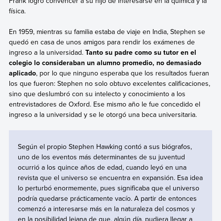
Frank logró convencer a su hijo de interesarse en la química y la
física.
En 1959, mientras su familia estaba de viaje en India, Stephen se
quedó en casa de unos amigos para rendir los exámenes de
ingreso a la universidad.
Tanto su padre como su tutor en el
colegio lo consideraban un alumno promedio, no demasiado
aplicado
, por lo que ninguno esperaba que los resultados fueran
los que fueron: Stephen no solo obtuvo excelentes calificaciones,
sino que deslumbró con su intelecto y conocimiento a los
entrevistadores de Oxford. Ese mismo año le fue concedido el
ingreso a la universidad y se le otorgó una beca universitaria.
Según el propio Stephen Hawking contó a sus biógrafos,
uno de los eventos más determinantes de su juventud
ocurrió a los quince años de edad, cuando leyó en una
revista que el universo se encuentra en expansión. Esa idea
lo perturbó enormemente, pues significaba que el universo
podría quedarse prácticamente vacío. A partir de entonces
comenzó a interesarse más en la naturaleza del cosmos y
en la posibilidad lejana de que, algún día, pudiera llegar a