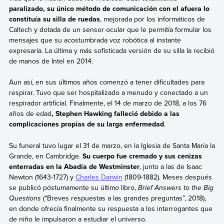
paralizado, su único método de comunicación con el afuera lo
constituía su silla de ruedas
, mejorada por los informáticos de
Caltech y dotada de un sensor ocular que le permitía formular los
mensajes que su acostumbrada voz robótica al instante
expresaría. La última y más sofisticada versión de su silla la recibió
de manos de Intel en 2014.
Aun así, en sus últimos años comenzó a tener dificultades para
respirar. Tuvo que ser hospitalizado a menudo y conectado a un
respirador artificial. Finalmente, el 14 de marzo de 2018, a los 76
años de edad
, Stephen Hawking falleció debido a las
complicaciones propias de su larga enfermedad
.
Su funeral tuvo lugar el 31 de marzo, en la Iglesia de Santa María la
Grande, en Cambridge.
Su cuerpo fue cremado y sus cenizas
enterradas en la Abadía de Westminster
, junto a las de Isaac
Newton (1643-1727) y
Charles Darwin
(1809-1882). Meses después
se publicó póstumamente su último libro,
Brief Answers to the Big
Questions
(“Breves respuestas a las grandes preguntas”, 2018),
en donde ofrecía finalmente su respuesta a los interrogantes que
de niño le impulsaron a estudiar el universo.