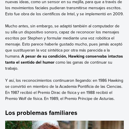
nuevas ideas, como un sensor en su mejilla, para que a través de
los movimientos faciales pudieran transmitirse mensajes escritos.
Esto fue obra de los científicos de Intel, y se implementó en 2009.
Mucho antes, sin embargo, se adaptó también al computador de
su silla un dispositivo sonoro, capaz de reconocer los mensajes
escritos por Stephen y formular mediante una voz robótica el
mensaje. Esto parece haberle gustado mucho, pues jamás aceptó
que sustituyeran la voz sintética por otra más parecida a la
humana.
A pesar de su condición, Hawking conservaba intactos
tanto el sentido del humor
como las ganas de continuar su
trabajo.
Y así, los reconocimientos continuaron llegando: en 1986 Hawking
se convirtió en miembro de la Academia Pontificia de las Ciencias.
En 1987 recibió el Premio Dirac de física y en 1988 recibió el
Premio Wolf de física. En 1989, el Premio Príncipe de Asturias.
Los problemas familiares