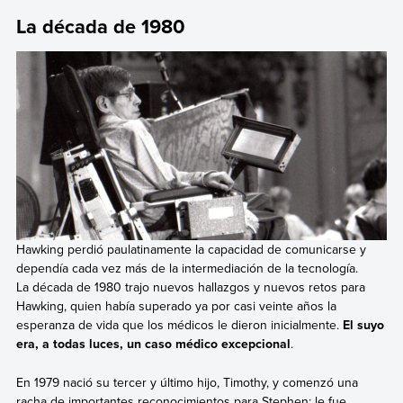
La década de 1980
Hawking perdió paulatinamente la capacidad de comunicarse y
dependía cada vez más de la intermediación de la tecnología.
La década de 1980 trajo nuevos hallazgos y nuevos retos para
Hawking, quien había superado ya por casi veinte años la
esperanza de vida que los médicos le dieron inicialmente.
El suyo
era, a todas luces, un caso médico excepcional
.
En 1979 nació su tercer y último hijo, Timothy, y comenzó una
racha de importantes reconocimientos para Stephen: le fue