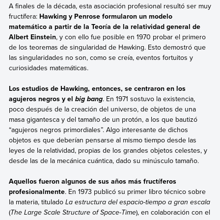
A finales de la década, esta asociación profesional resultó ser muy
fructífera:
Hawking y Penrose formularon un modelo
matemático a partir de la Teoría de la relatividad general de
Albert Einstein
, y con ello fue posible en 1970 probar el primero
de los teoremas de singularidad de Hawking. Esto demostró que
las singularidades no son, como se creía, eventos fortuitos y
curiosidades matemáticas.
Los estudios de Hawking, entonces, se centraron en los
agujeros negros y el
. En 1971 sostuvo la existencia,
big bang
poco después de la creación del universo, de objetos de una
masa gigantesca y del tamaño de un protón, a los que bautizó
“agujeros negros primordiales”. Algo interesante de dichos
objetos es que deberían pensarse al mismo tiempo desde las
leyes de la relatividad, propias de los grandes objetos celestes, y
desde las de la mecánica cuántica, dado su minúsculo tamaño.
Aquellos fueron algunos de sus años más fructíferos
profesionalmente
. En 1973 publicó su primer libro técnico sobre
la materia, titulado
La estructura del espacio-tiempo a gran escala
(
The Large Scale Structure of Space-Time
), en colaboración con el