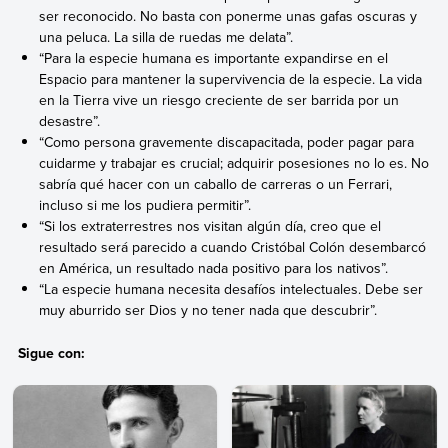
ser reconocido. No basta con ponerme unas gafas oscuras y
una peluca. La silla de ruedas me delata”.
“Para la especie humana es importante expandirse en el
Espacio para mantener la supervivencia de la especie. La vida
en la Tierra vive un riesgo creciente de ser barrida por un
desastre”.
“Como persona gravemente discapacitada, poder pagar para
cuidarme y trabajar es crucial; adquirir posesiones no lo es. No
sabría qué hacer con un caballo de carreras o un Ferrari,
incluso si me los pudiera permitir”.
“Si los extraterrestres nos visitan algún día, creo que el
resultado será parecido a cuando Cristóbal Colón desembarcó
en América, un resultado nada positivo para los nativos”.
“La especie humana necesita desafíos intelectuales. Debe ser
muy aburrido ser Dios y no tener nada que descubrir”.
Sigue con: