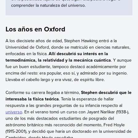
comprender la naturaleza del universo.
Los años en Oxford
A los diecisiete años de edad, Stephen Hawking entró a la
Universidad de Oxford, donde se matriculó en ciencias naturales,
enfocadas en la física.
Allí descubrió su interés en la
termodinámica, la relatividad y la mecánica cuántica
. Y aunque
fue un buen estudiante, tampoco destacó académicamente por
encima del resto: era popular, eso sí, y admirado por su ingenio.
Llevaba el cabello largo y era vivaz, de espíritu libre.
Conforme su carrera llegaba a término,
Stephen descubrió que le
interesaba la física teórica
. Tenía la esperanza de hallar
respuesta a las grandes preguntas de su infancia respecto al
universo
. En el verano tomó un curso con Jayant Narlikar (1938-),
uno de los más destacados estudiantes de posgrado del
astrónomo británico más reconocido del momento, Fred Hoyle
(1915-2001), y decidió que haría un doctorado en la universidad de
Cambridge, donde Hoyle enseñaba.