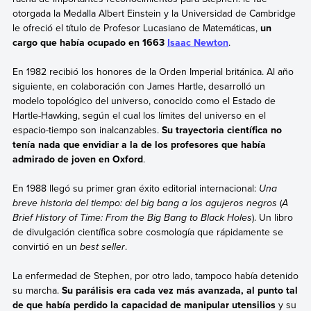
otorgada la Medalla Albert Einstein y la Universidad de Cambridge
le ofreció el título de Profesor Lucasiano de Matemáticas,
un
cargo que había ocupado en 1663
Isaac Newton
.
En 1982 recibió los honores de la Orden Imperial británica. Al año
siguiente, en colaboración con James Hartle, desarrolló un
modelo topológico del universo, conocido como el Estado de
Hartle-Hawking, según el cual los límites del universo en el
espacio-tiempo son inalcanzables.
Su trayectoria científica no
tenía nada que envidiar a la de los profesores que había
admirado de joven en Oxford
.
En 1988 llegó su primer gran éxito editorial internacional:
Una
breve historia del tiempo: del big bang a los agujeros negros
(
A
Brief History of Time: From the Big Bang to Black Holes
). Un libro
de divulgación científica sobre cosmología que rápidamente se
convirtió en un
best seller
.
La enfermedad de Stephen, por otro lado, tampoco había detenido
su marcha.
Su parálisis era cada vez más avanzada, al punto tal
de que había perdido la capacidad de manipular utensilios
y su