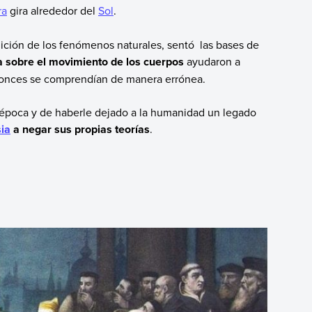
ra
gira alrededor del
Sol
.
ción de los fenómenos naturales, sentó las bases de
a sobre el movimiento de los cuerpos
ayudaron a
onces se comprendían de manera errónea.
su época y de haberle dejado a la humanidad un legado
sia
a negar sus propias teorías
.