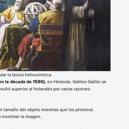
lar la teoría heliocéntrica.
(en la década de 1590)
, en Holanda. Galileo Galilei se
ultó superior al holandés por varias razones:
el tamaño del objeto mientras que los primeros
 invertían la imagen.