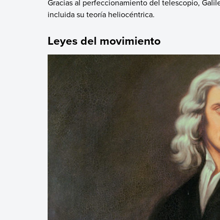
Gracias al perfeccionamiento del telescopio, Gali
incluida su teoría heliocéntrica.
Leyes del movimiento