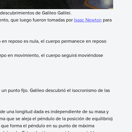
descubrimientos de Galileo Galilei.
miento, que luego fueron tomadas por
Isaac Newton
para
o en reposo es nula, el cuerpo permanece en reposo
uerpo en movimiento, el cuerpo seguirá moviéndose
un punto fijo. Galileo descubrió el isocronismo de las
 de una longitud dada es independiente de su masa y
ma que se aleja el péndulo de la posición de equilibrio)
o que forma el péndulo en su punto de máxima