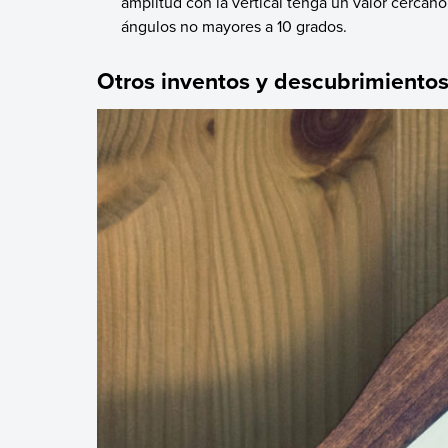
amplitud con la vertical tenga un valor cercano
ángulos no mayores a 10 grados.
Otros inventos y descubrimiento