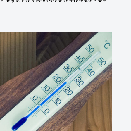
 al ángulo. Esta relación se considera aceptable para
s