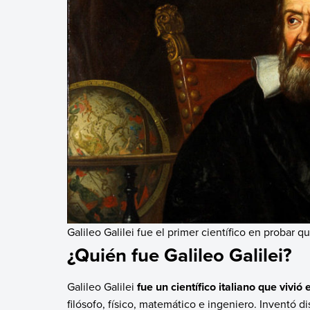
Galileo Galilei fue el primer científico en probar qu
¿Quién fue Galileo Galilei?
Galileo Galilei
fue un científico italiano que vivió
filósofo, físico, matemático e ingeniero. Inventó di