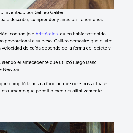
 inventado por Galileo Galilei.
para describir, comprender y anticipar fenómenos
cción: contradijo a
Aristóteles
, quien había sostenido
ra proporcional a su peso. Galileo demostró que el aire
la velocidad de caída depende de la forma del objeto y
as, siendo el antecedente que utilizó luego Isaac
de Newton.
 que cumplió la misma función que nuestros actuales
 instrumento que permitió medir cualitativamente