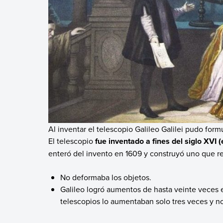
Al inventar el telescopio Galileo Galilei pudo formu
El telescopio
fue inventado a fines del siglo XVI 
enteró del invento en 1609 y construyó uno que res
No deformaba los objetos.
Galileo logró aumentos de hasta veinte veces 
telescopios lo aumentaban solo tres veces y no