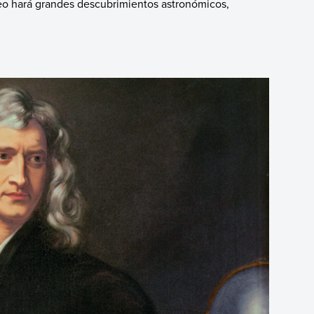
leo hará grandes descubrimientos astronómicos,