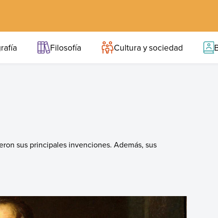
rafía
Filosofía
Cultura y sociedad
B
ueron sus principales invenciones. Además, sus