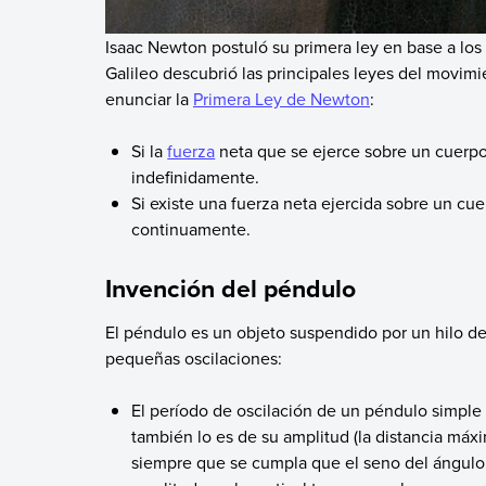
Isaac Newton postuló su primera ley en base a los 
Galileo descubrió las principales leyes del movi
enunciar la
Primera Ley de Newton
:
Si la
fuerza
neta que se ejerce sobre un cuerp
indefinidamente.
Si existe una fuerza neta ejercida sobre un c
continuamente.
Invención del péndulo
El péndulo es un objeto suspendido por un hilo de 
pequeñas oscilaciones:
El período de oscilación de un péndulo simple
también lo es de su amplitud (la distancia máxi
siempre que se cumpla que el seno del ángul