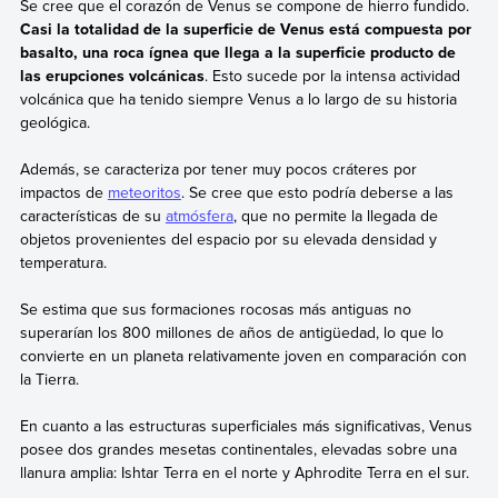
Se cree que el corazón de Venus se compone de hierro fundido.
Casi la totalidad de la superficie de Venus está compuesta por
basalto, una roca ígnea que llega a la superficie producto de
las erupciones volcánicas
. Esto sucede por la intensa actividad
volcánica que ha tenido siempre Venus a lo largo de su historia
geológica.
Además, se caracteriza por tener muy pocos cráteres por
impactos de
meteoritos
. Se cree que esto podría deberse a las
características de su
atmósfera
, que no permite la llegada de
objetos provenientes del espacio por su elevada densidad y
temperatura.
Se estima que sus formaciones rocosas más antiguas no
superarían los 800 millones de años de antigüedad, lo que lo
convierte en un planeta relativamente joven en comparación con
la Tierra.
En cuanto a las estructuras superficiales más significativas, Venus
posee dos grandes mesetas continentales, elevadas sobre una
llanura amplia: Ishtar Terra en el norte y Aphrodite Terra en el sur.