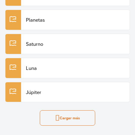
Planetas
Saturno
Luna
Júpiter
Cargar más