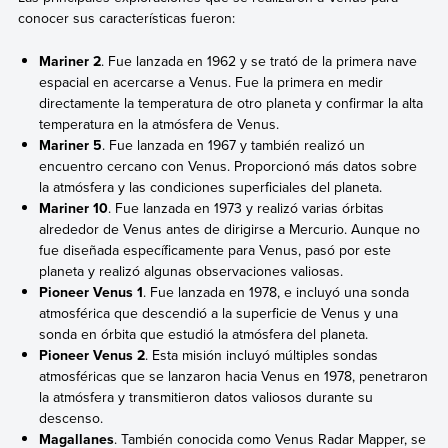
conocer sus características fueron:
Mariner 2
. Fue lanzada en 1962 y se trató de la primera nave
espacial en acercarse a Venus. Fue la primera en medir
directamente la temperatura de otro planeta y confirmar la alta
temperatura en la atmósfera de Venus.
Mariner 5
. Fue lanzada en 1967 y también realizó un
encuentro cercano con Venus. Proporcionó más datos sobre
la atmósfera y las condiciones superficiales del planeta.
Mariner 10
. Fue lanzada en 1973 y realizó varias órbitas
alrededor de Venus antes de dirigirse a Mercurio. Aunque no
fue diseñada específicamente para Venus, pasó por este
planeta y realizó algunas observaciones valiosas.
Pioneer Venus 1
. Fue lanzada en 1978, e incluyó una sonda
atmosférica que descendió a la superficie de Venus y una
sonda en órbita que estudió la atmósfera del planeta.
Pioneer Venus 2
. Esta misión incluyó múltiples sondas
atmosféricas que se lanzaron hacia Venus en 1978, penetraron
la atmósfera y transmitieron datos valiosos durante su
descenso.
Magallanes
. También conocida como Venus Radar Mapper, se