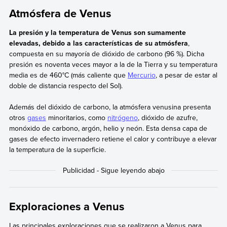
Atmósfera de Venus
La presión y la temperatura de Venus son sumamente
elevadas, debido a las características de su atmósfera
,
compuesta en su mayoría de dióxido de carbono (96 %). Dicha
presión es noventa veces mayor a la de la Tierra y su temperatura
media es de 460°C (más caliente que
Mercurio
, a pesar de estar al
doble de distancia respecto del Sol).
Además del dióxido de carbono, la atmósfera venusina presenta
otros
gases
minoritarios, como
nitrógeno
, dióxido de azufre,
monóxido de carbono, argón, helio y neón. Esta densa capa de
gases de efecto invernadero retiene el calor y contribuye a elevar
la temperatura de la superficie.
Exploraciones a Venus
Las principales exploraciones que se realizaron a Venus para