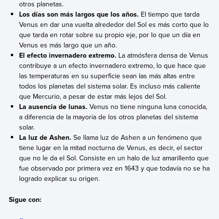
otros planetas.
Los días son más largos que los años.
El tiempo que tarda
Venus en dar una vuelta alrededor del Sol es más corto que lo
que tarda en rotar sobre su propio eje, por lo que un día en
Venus es más largo que un año.
El efecto invernadero extremo.
La atmósfera densa de Venus
contribuye a un efecto invernadero extremo, lo que hace que
las temperaturas en su superficie sean las más altas entre
todos los planetas del sistema solar. Es incluso más caliente
que Mercurio, a pesar de estar más lejos del Sol.
La ausencia de lunas.
Venus no tiene ninguna luna conocida,
a diferencia de la mayoría de los otros planetas del sistema
solar.
La luz de Ashen.
Se llama luz de Ashen a un fenómeno que
tiene lugar en la mitad nocturna de Venus, es decir, el sector
que no le da el Sol. Consiste en un halo de luz amarillento que
fue observado por primera vez en 1643 y que todavía no se ha
logrado explicar su origen.
Sigue con: