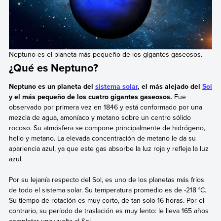
Neptuno es el planeta más pequeño de los gigantes gaseosos.
¿Qué es Neptuno?
Neptuno es un planeta del
sistema solar
, el más alejado del
Sol
y el más pequeño de los cuatro gigantes gaseosos.
Fue
observado por primera vez en 1846 y está conformado por una
mezcla de agua, amoníaco y metano sobre un centro sólido
rocoso. Su atmósfera se compone principalmente de hidrógeno,
helio y metano. La elevada concentración de metano le da su
apariencia azul, ya que este gas absorbe la luz roja y refleja la luz
azul.
Por su lejanía respecto del Sol, es uno de los planetas más fríos
de todo el sistema solar. Su temperatura promedio es de -218 °C.
Su tiempo de rotación es muy corto, de tan solo 16 horas. Por el
contrario, su período de traslación es muy lento: le lleva 165 años
completar una vuelta al Sol.