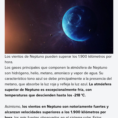
Los vientos de Neptuno pueden superar los 1.900 kilómetros por
hora.
Los gases principales que componen la atmósfera de Neptuno
son hidrógeno, helio, metano, amoníaco y vapor de agua. Su
característico tono azul se debe principalmente a la presencia del
metano, que absorbe la luz roja y refleja la luz azul.
La atmósfera
superior de Neptuno es excepcionalmente fría, con
temperaturas que descienden hasta los -218 °C.
Asimismo,
los vientos en Neptuno son notoriamente fuertes y
alcanzan velocidades superiores a los 1.900 kilómetros por
hora
, los más fuertes observados en el sistema solar. Estos