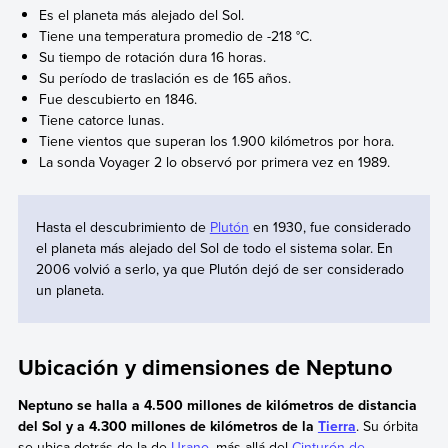
Es el planeta más alejado del Sol.
Tiene una temperatura promedio de -218 °C.
Su tiempo de rotación dura 16 horas.
Su período de traslación es de 165 años.
Fue descubierto en 1846.
Tiene catorce lunas.
Tiene vientos que superan los 1.900 kilómetros por hora.
La sonda Voyager 2 lo observó por primera vez en 1989.
Hasta el descubrimiento de
Plutón
en 1930, fue considerado
el planeta más alejado del Sol de todo el sistema solar. En
2006 volvió a serlo, ya que Plutón dejó de ser considerado
un planeta.
Ubicación y dimensiones de Neptuno
Neptuno se halla a 4.500 millones de kilómetros de distancia
del Sol y a 4.300 millones de kilómetros de la
Tierra
. Su órbita
se ubica detrás de la de
Urano
, más allá del
Cinturón de