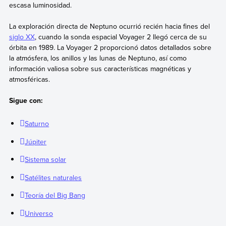
escasa luminosidad.
La exploración directa de Neptuno ocurrió recién hacia fines del
siglo XX
, cuando la sonda espacial Voyager 2 llegó cerca de su
órbita en 1989. La Voyager 2 proporcionó datos detallados sobre
la atmósfera, los anillos y las lunas de Neptuno, así como
información valiosa sobre sus características magnéticas y
atmosféricas.
Sigue con:
Saturno
Júpiter
Sistema solar
Satélites naturales
Teoría del Big Bang
Universo