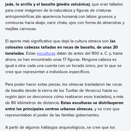
jade, la arcilla y el basalto (piedra volcánica)
, que eran tallados
para crear imágenes de la naturaleza y figuras de criaturas
antropomórficas (de apariencia humana) con labios gruesos y
comisuras hacia abajo, nariz chata, ojos con forma de almendras y
mejillas carnosas.
El aporte más significativo que dejó la cultura olmeca son
las
colosales cabezas talladas en rocas de basalto, de unas 20
toneladas
. Estas
esculturas
datan de antes del 900 a. C. y, hasta
ahora, se han encontrado unas 17 figuras. Ninguna cabeza es
igual a otra: cada una cuenta con un tocado único, por lo que se
cree que representan a individuos específicos.
Para poder hacer estas piezas, los olmecas trasladaron las rocas
de basalto desde la sierra de los Tuxtlas de Veracruz hasta su
región (aún se desconoce cómo realizaron esos traslados), a más
de 80 kilómetros de distancia.
Estas esculturas se distribuyeron
entre los principales centros urbanos olmecas
, y se cree que
representaban el poder de las familias gobernantes.
A partir de algunos hallazgos arqueológicos, se cree que los