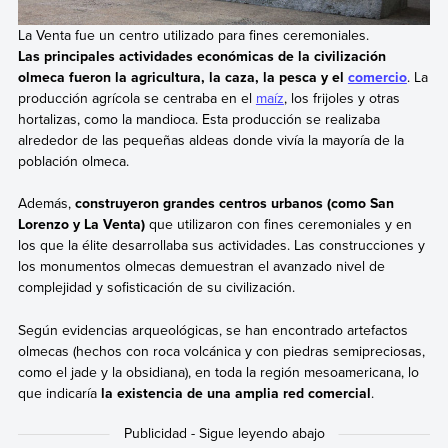
La Venta fue un centro utilizado para fines ceremoniales.
Las principales actividades económicas de la civilización
olmeca fueron la agricultura, la caza, la pesca y el
comercio
. La
producción agrícola se centraba en el
maíz
, los frijoles y otras
hortalizas, como la mandioca. Esta producción se realizaba
alrededor de las pequeñas aldeas donde vivía la mayoría de la
población olmeca.
Además,
construyeron grandes centros urbanos (como San
Lorenzo y La Venta)
que utilizaron con fines ceremoniales y en
los que la élite desarrollaba sus actividades. Las construcciones y
los monumentos olmecas demuestran el avanzado nivel de
complejidad y sofisticación de su civilización.
Según evidencias arqueológicas, se han encontrado artefactos
olmecas (hechos con roca volcánica y con piedras semipreciosas,
como el jade y la obsidiana), en toda la región mesoamericana, lo
que indicaría
la existencia de una amplia red comercial
.