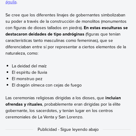
águila
.
Se cree que los diferentes linajes de gobernantes simbolizaban
su poder a través de la construcción de monolitos (monumentos
con figuras de dioses tallados en piedra).
En estas esculturas se
destacaron deidades de tipo andróginas
(figuras que tenían
características tanto masculinas como femeninas), que se
diferenciaban entre sí por representar a ciertos elementos de la
naturaleza, como:
La deidad del maíz
El espíritu de lluvia
El monstruo pez
El dragón olmeca con cejas de fuego
Las ceremonias religiosas dirigidas a los dioses, que
incluían
ofrendas y rituales
, probablemente eran dirigidas por la élite
gobernante, los sacerdotes, y tenían lugar en los centros
ceremoniales de La Venta y San Lorenzo.