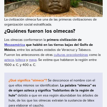
La civilización olmeca fue una de las primeras civilizaciones de
organización social estratificada.
¿Quiénes fueron los olmecas?
Los olmecas conformaron la
primera civilización de
Mesoamérica
que habitó en las tierras bajas del Golfo de
México
, entre los actuales estados de Veracruz y Tabasco.
Fueron los antecesores de otras
culturas precolombinas
como la
azteca
,
tolteca
y
maya
. Se estima que habitaron la región entre
1500 a. C. y 400 a. C.
¿Qué significa "olmeca"?
Se desconoce el nombre con el
que ellos mismos se identificaban.
La palabra “olmeca” es
de origen azteca y significa “habitantes de la región de
hule”
debido a que en esa región abundaban los árboles de
hule, de los que los olmecas extraían la sustancia de látex
para elaborar el caucho.