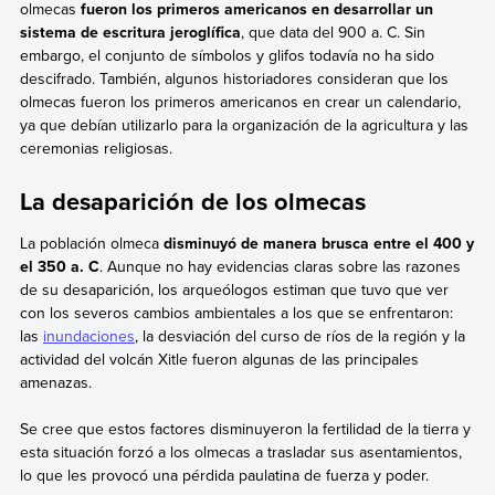
olmecas
fueron los primeros americanos en desarrollar un
sistema de escritura jeroglífica
, que data del 900 a. C. Sin
embargo, el conjunto de símbolos y glifos todavía no ha sido
descifrado. También, algunos historiadores consideran que los
olmecas fueron los primeros americanos en crear un calendario,
ya que debían utilizarlo para la organización de la agricultura y las
ceremonias religiosas.
La desaparición de los olmecas
La población olmeca
disminuyó de manera brusca entre el 400 y
el 350 a. C
. Aunque no hay evidencias claras sobre las razones
de su desaparición, los arqueólogos estiman que tuvo que ver
con los severos cambios ambientales a los que se enfrentaron:
las
inundaciones
, la desviación del curso de ríos de la región y la
actividad del volcán Xitle fueron algunas de las principales
amenazas.
Se cree que estos factores disminuyeron la fertilidad de la tierra y
esta situación forzó a los olmecas a trasladar sus asentamientos,
lo que les provocó una pérdida paulatina de fuerza y poder.