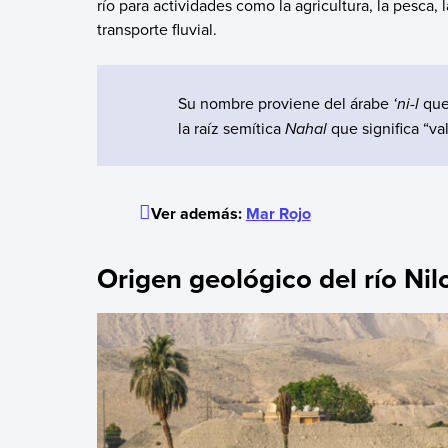
río para actividades como la agricultura, la pesca, 
transporte fluvial.
Su nombre proviene del árabe
‘ni-l
que 
la raíz semítica
Nahal
que significa “val
Ver además:
Mar Rojo
Origen geológico del río Nil