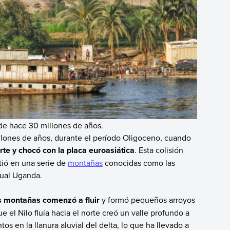
sde hace 30 millones de años.
illones de años, durante el período Oligoceno, cuando
te y chocó con la placa euroasiática
. Esta colisión
tió en una serie de
montañas
conocidas como las
tual Uganda.
s montañas comenzó a fluir
y formó pequeños arroyos
e el Nilo fluía hacia el norte creó un valle profundo a
s en la llanura aluvial del delta, lo que ha llevado a