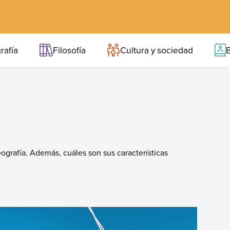
rafía
Filosofía
Cultura y sociedad
B
geografía. Además, cuáles son sus características