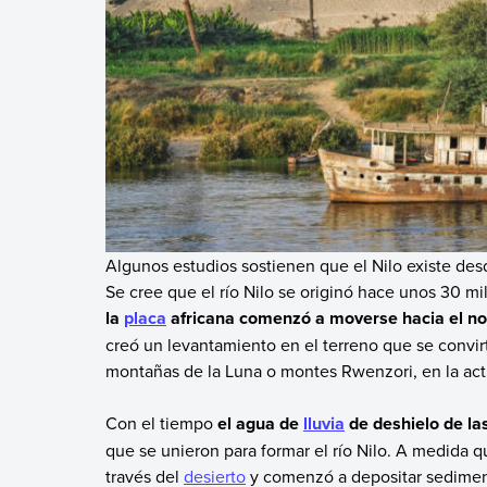
Algunos estudios sostienen que el Nilo existe de
Se cree que el río Nilo se originó hace unos 30 m
la
placa
africana comenzó a moverse hacia el nor
creó un levantamiento en el terreno que se convir
montañas de la Luna o montes Rwenzori, en la ac
Con el tiempo
el agua de
lluvia
de deshielo de la
que se unieron para formar el río Nilo. A medida qu
través del
desierto
y comenzó a depositar sedimento