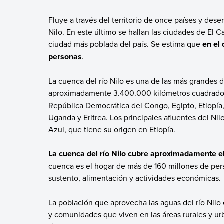
Fluye a través del territorio de once países y de
Nilo. En este último se hallan las ciudades de El Ca
ciudad más poblada del país. Se estima que
en el
personas
.
La cuenca del río Nilo es una de las más grandes 
aproximadamente 3.400.000 kilómetros cuadrado
República Democrática del Congo, Egipto, Etiopía,
Uganda y Eritrea. Los principales afluentes del Nil
Azul, que tiene su origen en Etiopía.
La cuenca del río Nilo cubre aproximadamente el 
cuenca es el hogar de más de 160 millones de per
sustento, alimentación y actividades económicas.
La población que aprovecha las aguas del río Nil
y comunidades que viven en las áreas rurales y urb