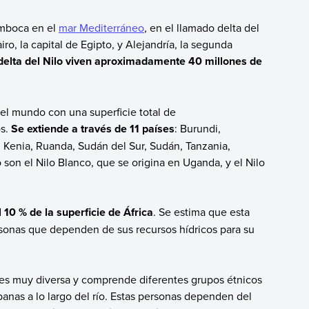
semboca en el
mar Mediterráneo
, en el llamado delta del
iro, la capital de Egipto, y Alejandría, la segunda
 delta del Nilo viven aproximadamente 40 millones de
del mundo con una superficie total de
s.
Se extiende a través de 11 países
: Burundi,
 Kenia, Ruanda, Sudán del Sur, Sudán, Tanzania,
o son el Nilo Blanco, que se origina en Uganda, y el Nilo
10 % de la superficie de África
. Se estima que esta
sonas que dependen de sus recursos hídricos para su
o es muy diversa y comprende diferentes grupos étnicos
anas a lo largo del río. Estas personas dependen del