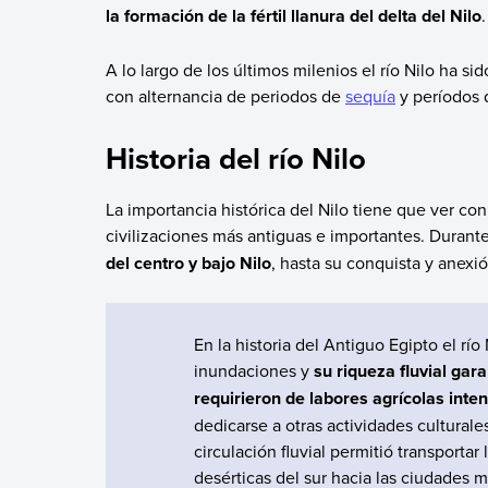
la formación de la fértil llanura del delta del Nilo
.
A lo largo de los últimos milenios el río Nilo ha 
con alternancia de periodos de
sequía
y períodos
Historia del río Nilo
La importancia histórica del Nilo tiene que ver co
civilizaciones más antiguas e importantes. Duran
del centro y bajo Nilo
, hasta su conquista y anexi
En la historia del Antiguo Egipto el río 
inundaciones y
su riqueza fluvial gar
requirieron de labores agrícolas inte
dedicarse a otras actividades culturales
circulación fluvial permitió transportar
desérticas del sur hacia las ciudades m