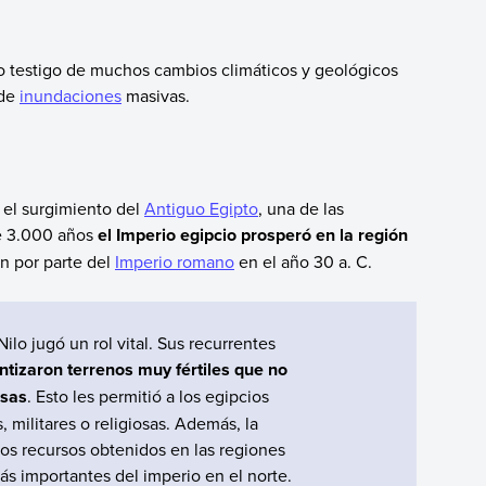
sido testigo de muchos cambios climáticos y geológicos
 de
inundaciones
masivas.
n el surgimiento del
Antiguo Egipto
, una de las
te 3.000 años
el Imperio egipcio prosperó en la región
ón por parte del
Imperio romano
en el año 30 a. C.
Nilo jugó un rol vital. Sus recurrentes
antizaron terrenos muy fértiles que no
nsas
. Esto les permitió a los egipcios
, militares o religiosas. Además, la
 los recursos obtenidos en las regiones
ás importantes del imperio en el norte.