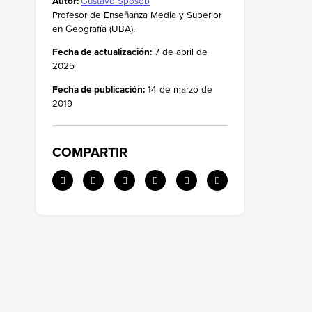
Autor:
Gustavo Sposob
La represa de Asuán
Profesor de Enseñanza Media y Superior
en Geografía (UBA).
Fecha de actualización:
7 de abril de
2025
Fecha de publicación:
14 de marzo de
2019
COMPARTIR