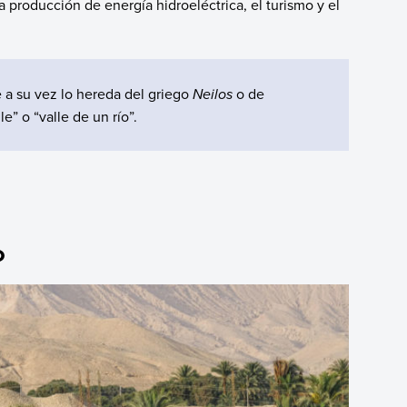
la producción de energía hidroeléctrica, el turismo y el
a su vez lo hereda del griego
Neilos
o de
le” o “valle de un río”.
o