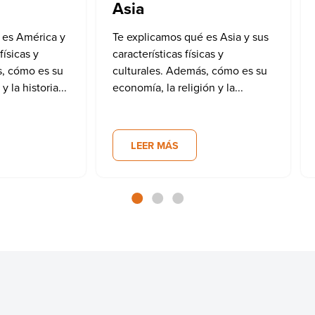
Asia
 es América y
Te explicamos qué es Asia y sus
físicas y
características físicas y
s, cómo es su
culturales. Además, cómo es su
 la historia...
economía, la religión y la...
LEER MÁS