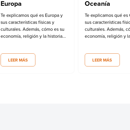
Europa
Oceanía
Te explicamos qué es Europa y
Te explicamos qué es
sus características físicas y
sus características físi
culturales. Además, cómo es su
culturales. Además, c
economía, religión y la historia...
economía, religión y la 
LEER MÁS
LEER MÁS