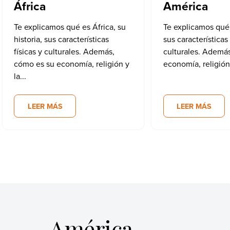
África
América
Te explicamos qué es África, su
Te explicamos qué
historia, sus características
sus características 
físicas y culturales. Además,
culturales. Ademá
cómo es su economía, religión y
economía, religión y
la...
LEER MÁS
LEER MÁS
América