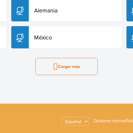
Alemania
México
Cargar más
Quiénes somos
Pol