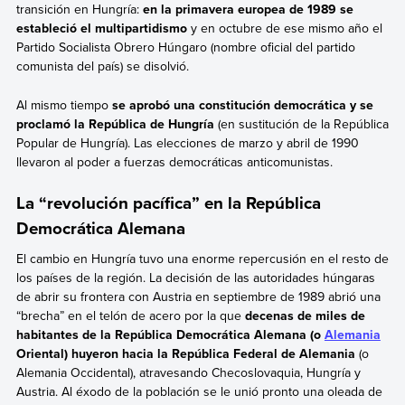
transición en Hungría:
en la primavera europea de 1989 se
estableció el multipartidismo
y en octubre de ese mismo año el
Partido Socialista Obrero Húngaro (nombre oficial del partido
comunista del país) se disolvió.
Al mismo tiempo
se aprobó una constitución democrática y se
proclamó la República de Hungría
(en sustitución de la República
Popular de Hungría). Las elecciones de marzo y abril de 1990
llevaron al poder a fuerzas democráticas anticomunistas.
La “revolución pacífica” en la República
Democrática Alemana
El cambio en Hungría tuvo una enorme repercusión en el resto de
los países de la región.
La decisión de las autoridades húngaras
de abrir su frontera con Austria en septiembre de 1989 abrió una
“brecha” en el telón de acero por la que
decenas de miles de
habitantes de la República Democrática Alemana (o
Alemania
Oriental) huyeron hacia la República Federal de Alemania
(o
Alemania Occidental),
atravesando Checoslovaquia, Hungría y
Austria. Al éxodo de la población
se le unió pronto una oleada de