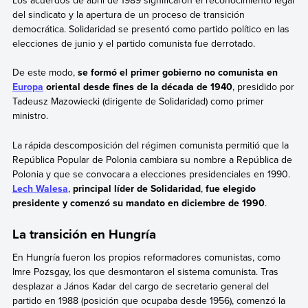
Los acuerdos de abril de 1989 significaron el reconocimiento legal
del sindicato y la apertura de un proceso de transición
democrática. Solidaridad se presentó como partido político en las
elecciones de junio y el partido comunista fue derrotado.
De este modo,
se formó el primer gobierno no comunista en
Europa
oriental desde fines de la década de 1940
, presidido por
Tadeusz Mazowiecki (dirigente de Solidaridad) como primer
ministro.
La rápida descomposición del régimen comunista permitió que la
República Popular de Polonia cambiara su nombre a República de
Polonia y que se convocara a elecciones presidenciales en 1990.
Lech Walesa
,
principal líder de Solidaridad
,
fue elegido
presidente y comenzó su mandato en diciembre de 1990
.
La transición en Hungría
En Hungría fueron los propios reformadores comunistas, como
Imre Pozsgay, los que desmontaron el sistema comunista. Tras
desplazar a János Kadar del cargo de secretario general del
partido en 1988 (posición que ocupaba desde 1956), comenzó la