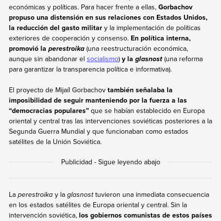
económicas y políticas. Para hacer frente a ellas,
Gorbachov
propuso una distensión en sus relaciones con Estados Unidos,
la reducción del gasto militar
y la implementación de políticas
exteriores de cooperación y consenso.
En política interna,
promovió la
(una reestructuración económica,
perestroika
aunque sin abandonar el
socialismo
)
y la
(una reforma
glasnost
para garantizar la transparencia política e informativa).
El proyecto de Mijaíl Gorbachov
también señalaba la
imposibilidad de seguir manteniendo por la fuerza a las
“democracias populares”
que se habían establecido en Europa
oriental y central tras las intervenciones soviéticas posteriores a la
Segunda Guerra Mundial y que funcionaban como estados
satélites de la Unión Soviética.
La
perestroika
y la
glasnost
tuvieron una inmediata consecuencia
en los estados satélites de Europa oriental y central. Sin la
intervención soviética,
los gobiernos comunistas de estos países