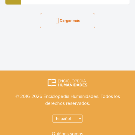
Cargar más
© 2016-2026 Enciclopedia Humanidades. Todos los
derechos reservados.
Quiénes somos