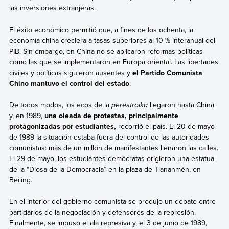
las inversiones extranjeras.
El éxito económico permitió que, a fines de los ochenta, la
economía china creciera a tasas superiores al 10 % interanual del
PIB. Sin embargo, en China no se aplicaron reformas políticas
como las que se implementaron en Europa oriental. Las libertades
civiles y políticas siguieron ausentes y
el Partido Comunista
Chino mantuvo el control del estado
.
De todos modos,
los ecos de la
perestroika
llegaron hasta China
y, en 1989,
una oleada de protestas, principalmente
protagonizadas por estudiantes,
recorrió el país. El 20 de mayo
de 1989 la situación estaba fuera del control de las autoridades
comunistas: más de un millón de manifestantes llenaron las calles.
El 29 de mayo, los estudiantes demócratas erigieron una estatua
de la “Diosa de la Democracia” en la plaza de Tiananmén, en
Beijing.
En el interior del gobierno comunista se produjo un debate entre
partidarios de la negociación y defensores de la represión.
Finalmente, se impuso el ala represiva y,
el 3 de junio de 1989,