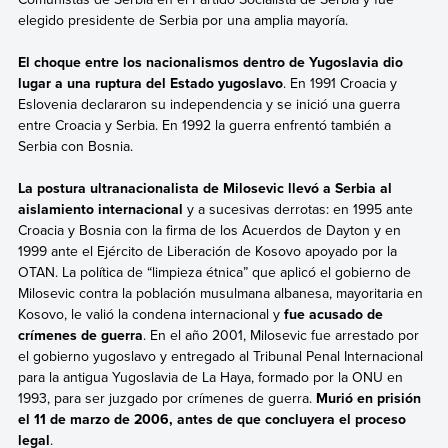
elegido presidente de Serbia por una amplia mayoría.
El choque entre los nacionalismos dentro de Yugoslavia dio
lugar a una ruptura del Estado yugoslavo
. En 1991 Croacia y
Eslovenia declararon su independencia y se inició una guerra
entre Croacia y Serbia. En 1992
la guerra enfrentó también a
Serbia con Bosnia.
La postura ultranacionalista de Milosevic llevó a Serbia al
aislamiento internacional
y a sucesivas derrotas: en 1995 ante
Croacia y Bosnia con la firma de los Acuerdos de Dayton y en
1999 ante el Ejército de Liberación de Kosovo apoyado por la
OTAN.
La política de “limpieza étnica” que aplicó el gobierno de
Milosevic contra la población musulmana albanesa, mayoritaria en
Kosovo, le valió la condena internacional y
fue acusado de
crímenes de guerra
. En el año 2001, Milosevic fue arrestado por
el gobierno yugoslavo y entregado al Tribunal Penal Internacional
para la antigua Yugoslavia de La Haya, formado por la ONU en
1993, para ser juzgado por crímenes de guerra.
Murió en prisión
el 11 de marzo de 2006, antes de que concluyera el proceso
legal
.