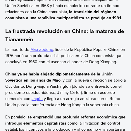
Unión Soviética en 1968 y había establecido durante un tiempo
relaciones con la China comunista,
la transición del régimen
comunista a una república multipartidista se produjo en 1991.
La frustrada revolución en China: la matanza de
Tiananmén
La muerte de
Mao Zedong
, líder de la República Popular China, en
1976 abrió una profunda crisis política en la China comunista que
concluyó en 1980 con el ascenso al poder de Deng Xiaoping.
China ya se había alejado diplomáticamente de la Unión
Soviética en los años de Mao
, y con la nueva dirección se abrió a
Occidente: Deng viajó a Washington (donde se entrevistó con el
presidente estadounidense, Jimmy Carter), firmó un acuerdo
comercial con
Japón
y llegó a un arreglo amistoso con el Reino
Unido para la transferencia de Hong Kong a la soberanía china.
En paralelo,
se emprendió una profunda reforma económica que
introdujo elementos capitalistas
como la limitación del control
estatal, los incentivos a la producción y al consumo y la apertura a