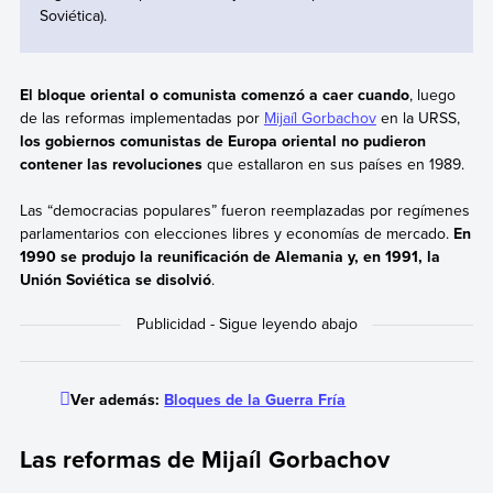
Soviética).
El bloque oriental o comunista comenzó a caer cuando
, luego
de las reformas implementadas por
Mijaíl Gorbachov
en la URSS,
los gobiernos comunistas de Europa oriental no pudieron
contener las revoluciones
que estallaron en sus países en 1989.
Las “democracias populares” fueron reemplazadas por regímenes
parlamentarios con elecciones libres y economías de mercado.
En
1990 se produjo la reunificación de Alemania y, en 1991, la
Unión Soviética se disolvió
.
Ver además:
Bloques de la Guerra Fría
Las reformas de Mijaíl Gorbachov