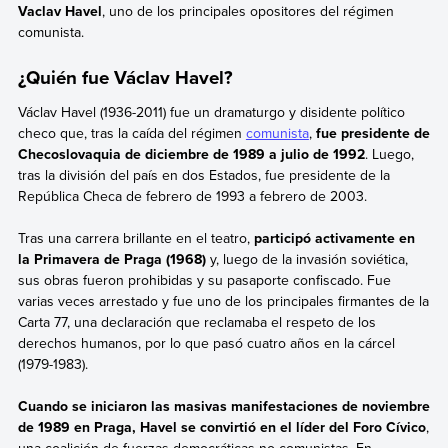
Vaclav Havel
, uno de los principales opositores del régimen
comunista.
¿Quién fue Václav Havel?
Václav Havel (1936-2011) fue un dramaturgo y disidente político
checo que, tras la caída del régimen
comunista
,
fue
presidente de
Checoslovaquia de diciembre de 1989 a julio de 1992
. Luego,
tras la división del país en dos Estados, fue presidente de la
República Checa de febrero de 1993 a febrero de 2003.
Tras una carrera brillante en el teatro,
participó activamente en
la Primavera de Praga (1968)
y, luego de la invasión soviética,
sus obras fueron prohibidas y su pasaporte confiscado. Fue
varias veces arrestado y fue uno de los principales firmantes de la
Carta 77, una declaración que reclamaba el respeto de los
derechos humanos, por lo que pasó cuatro años en la cárcel
(1979-1983).
Cuando se iniciaron las masivas manifestaciones de noviembre
de 1989 en Praga, Havel se convirtió en el líder del Foro Cívico
,