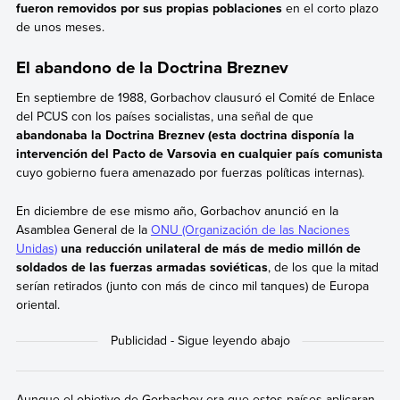
fueron removidos por sus propias poblaciones
en el corto plazo
de unos meses.
El abandono de la Doctrina Breznev
En septiembre de 1988, Gorbachov clausuró el Comité de Enlace
del PCUS con los países socialistas, una señal de que
abandonaba la Doctrina Breznev (esta doctrina disponía la
intervención del Pacto de Varsovia en cualquier país comunista
cuyo gobierno fuera amenazado por fuerzas políticas internas).
En diciembre de ese mismo año, Gorbachov anunció en la
Asamblea General de la
ONU (Organización de las Naciones
Unidas)
una reducción unilateral de más de medio millón de
soldados de las fuerzas armadas soviéticas
, de los que la mitad
serían retirados (junto con más de cinco mil tanques) de Europa
oriental.
Aunque
el objetivo de Gorbachov era que estos países aplicaran