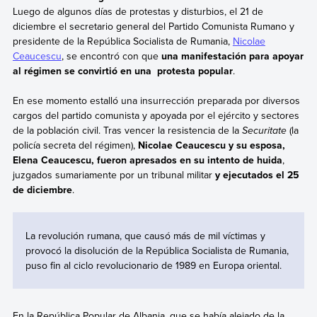
Luego de algunos días de protestas y disturbios, el 21 de
diciembre el secretario general del Partido Comunista Rumano y
presidente de la República Socialista de Rumania,
Nicolae
Ceaucescu
, se encontró con que
una manifestación para apoyar
al régimen se convirtió en una protesta popular
.
En ese momento estalló una insurrección preparada por diversos
cargos del partido comunista y apoyada por el ejército y sectores
de la población civil. Tras vencer la resistencia de la
Securitate
(la
policía secreta del régimen),
Nicolae
Ceaucescu
y su esposa,
Elena Ceaucescu, fueron apresados en su intento de huida
,
juzgados sumariamente por un tribunal militar
y ejecutados el 25
de diciembre
.
La revolución rumana, que causó más de mil víctimas y
provocó la disolución de la República Socialista de Rumania,
puso fin al ciclo revolucionario de 1989 en Europa oriental.
En la República Popular de Albania, que se había alejado de la