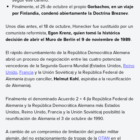
Finalmente, el 25 de octubre el propio
Gorbachov
, en un viaje
por Finlandia, condenó abiertamente la
Doctrina Breznev
.
Unos días antes, el 18 de octubre, Honecker fue sustituido por un
comunista reformista,
Egon Krenz, quien tomó la histórica
decisión de abrir el Muro de Berlín el 9 de noviembre de 1989
.
El rápido derrumbamiento de la República Democrática Alemana
abrió un proceso de negociación entre las cuatro potencias
vencedoras de la Segunda Guerra Mundial (Estados Unidos,
Reino
Unido
,
Francia
y la Unión Soviética) y la República Federal de
Alemania (cuyo canciller,
Helmut Kohl
, aspiraba a la reunificación
de Alemania).
Finalmente el denominado Acuerdo 2 + 4 (la República Federal de
Alemania y la República Democrática Alemana más Estados
Unidos, Reino Unido, Francia y la Unión Soviética) posibilitó la
reunificación de Alemania el 3 de octubre de 1990.
A cambio de un compromiso de limitación del poder militar
alemán, del no estacionamiento de tropas de la
OTAN
en el