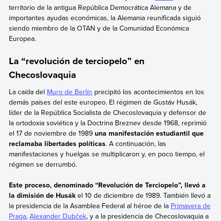
territorio de la antigua República Democrática Alemana y de
importantes ayudas económicas, la Alemania reunificada siguió
siendo miembro de la OTAN y de la Comunidad Económica
Europea.
La “revolución de terciopelo” en
Checoslovaquia
La caída del
Muro de Berlín
precipitó los acontecimientos en los
demás países del este europeo. El régimen de Gustáv Husák,
líder de la República Socialista de Checoslovaquia y defensor de
la ortodoxia soviética y la Doctrina Breznev desde 1968, reprimió
el 17 de noviembre de 1989
una manifestación estudiantil que
reclamaba libertades políticas
. A continuación, las
manifestaciones y huelgas se multiplicaron
y, en poco tiempo, el
régimen se derrumbó.
Este proceso, denominado “Revolución de Terciopelo”, llevó a
la dimisión de Husák
el 10 de diciembre de 1989. También llevó a
la presidencia de la Asamblea Federal al héroe de la
Primavera de
Praga
,
Alexander Dubček
, y a la presidencia de Checoslovaquia a