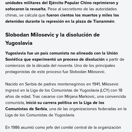
unidades militares del Ejército Popular Chino reprimieron y
sofocaron la revuelta
. Pese al secretismo de las autoridades
chinas, se calcula que
fueron cientos los muertos y miles los
detenidos durante la represión en la plaza de Tiananmén
.
Slobodan Milosevic y la disolución de
Yugoslavia
Yugoslavia fue un país comunista no alineado con la Unión
Soviética que experimentó un proceso de disolución
a partir de
comienzos de la década del noventa. Uno de los principales
protagonistas de este proceso fue Slobodan Milosevic.
Nacido en Serbia de padres montenegrinos en 1941, Milosevic
ingresó en la Liga de los Comunistas de Yugoslavia (LCY) con 18
años de edad. Tras casarse con Mirjana Markovic, una convencida
comunista,
inició su carrera política en la Liga de los
Comunistas de Serbia
, una de las organizaciones federadas en la
Liga de los Comunistas de Yugoslavia.
En 1986 asumió como jefe del comité central de la organización