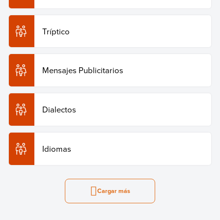
Tríptico
Mensajes Publicitarios
Dialectos
Idiomas
Cargar más