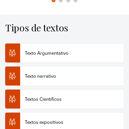
Tipos de textos
Texto Argumentativo
Texto narrativo
Textos Científicos
Textos expositivos